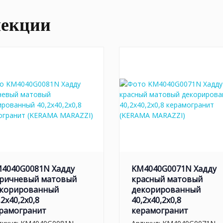
лекции
4040G0081N Хадду
KM4040G0071N Хадду
ричневый матовый
красный матовый
корированный
декорированный
,2x40,2x0,8
40,2x40,2x0,8
рамогранит
керамогранит