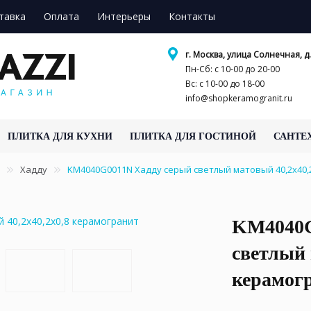
тавка
Оплата
Интерьеры
Контакты
г. Москва, улица Солнечная, д.
Пн-Сб: с 10-00 до 20-00
Вс: с 10-00 до 18-00
info@shopkeramogranit.ru
ПЛИТКА ДЛЯ КУХНИ
ПЛИТКА ДЛЯ ГОСТИНОЙ
САНТЕ
Хадду
KM4040G0011N Хадду серый светлый матовый 40,2x40,
KM4040G
светлый 
керамог