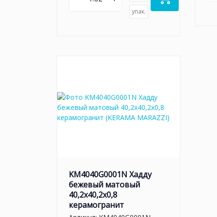
упак.
KM4040G0001N Хадду
бежевый матовый
40,2x40,2x0,8
керамогранит