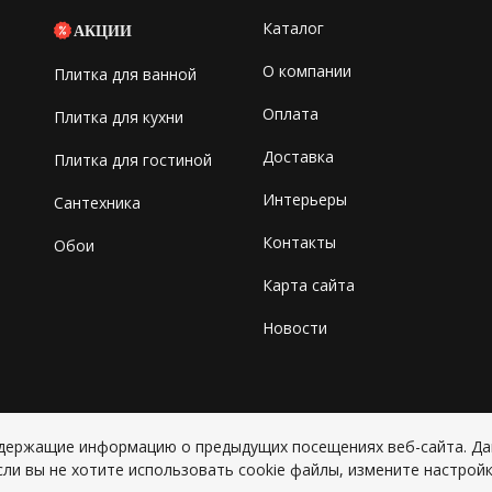
Каталог
АКЦИИ
О компании
Плитка для ванной
Оплата
Плитка для кухни
Доставка
Плитка для гостиной
Интерьеры
Сантехника
Контакты
Обои
Карта сайта
Новости
содержащие информацию о предыдущих посещениях веб-сайта. Д
Copyright © 2026 ИП Григорьян Ю
сли вы не хотите использовать cookie файлы, измените настройк