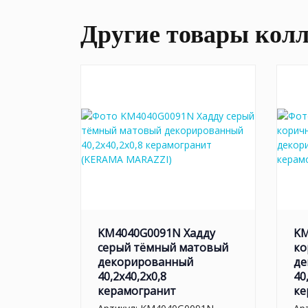
Другие товары кол
KM4040G0091N Хадду
KM
серый тёмный матовый
ко
декорированный
де
40,2x40,2x0,8
40
керамогранит
ке