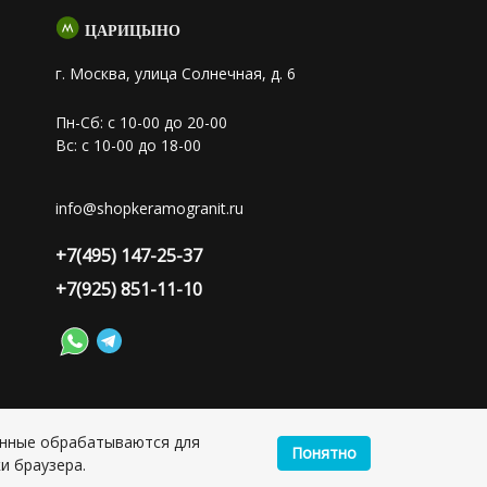
ЦАРИЦЫНО
г. Москва, улица Солнечная, д. 6
Пн-Сб: с 10-00 до 20-00
Вс: с 10-00 до 18-00
info@shopkeramogranit.ru
+7(495) 147-25-37
+7(925) 851-11-10
анные обрабатываются для
Понятно
лия Сергеевна, ИНН: 501703338416
и браузера.