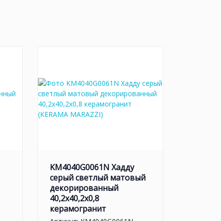
KM4040G0061N Хадду
серый светлый матовый
декорированный
40,2x40,2x0,8
керамогранит