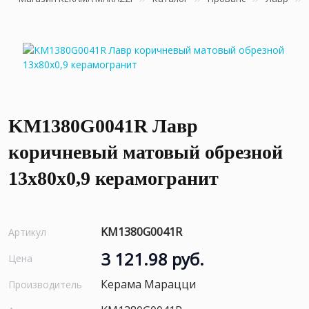
KM1380G0041R Лавр
коричневый матовый обрезной
13x80x0,9 керамогранит
KM1380G0041R
Артикул
3 121.98 руб.
Цена
Керама Марацци
Производитель