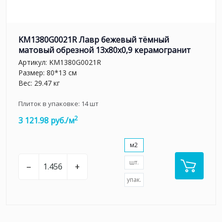
KM1380G0021R Лавр бежевый тёмный
матовый обрезной 13x80x0,9 керамогранит
Артикул:
KM1380G0021R
Размер: 80*13 см
Вес: 29.47 кг
Плиток в упаковке:
14
шт
2
3 121.98 руб./м
м2
шт.
–
+
упак.