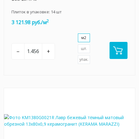
Плиток в упаковке:
14
шт
2
3 121.98 руб./м
м2
шт.
–
+
упак.