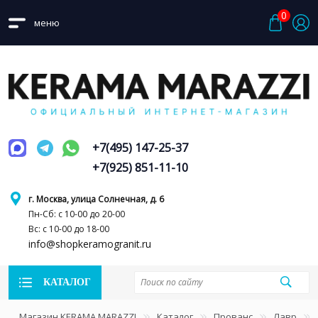
0
меню
+7(495) 147-25-37
+7(925) 851-11-10
г. Москва, улица Солнечная, д. 6
Пн-Сб: с 10-00 до 20-00
Вс: с 10-00 до 18-00
info@shopkeramogranit.ru
КАТАЛОГ
Магазин KERAMA MARAZZI
Каталог
Прованс
Лавр