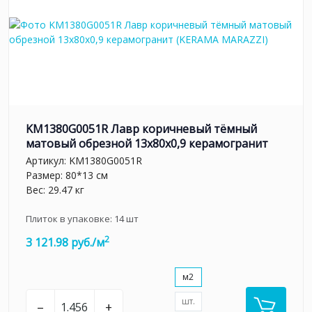
KM1380G0051R Лавр коричневый тёмный
матовый обрезной 13x80x0,9 керамогранит
Артикул:
KM1380G0051R
Размер: 80*13 см
Вес: 29.47 кг
Плиток в упаковке:
14
шт
2
3 121.98 руб./м
м2
шт.
–
+