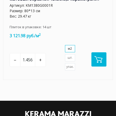
Артикул:
KM1380G0001R
Размер: 80*13 см
Вес: 29.47 кг
Плиток в упаковке:
14
шт
2
3 121.98 руб./м
м2
шт.
–
+
упак.