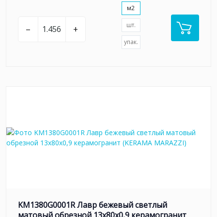
м2
шт.
–
+
упак.
KM1380G0001R Лавр бежевый светлый
матовый обрезной 13x80x0,9 керамогранит