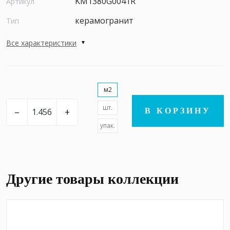
KM1380G0041R
Артикул
керамогранит
Тип
Все характеристики
м2
шт.
–
+
В КОРЗИНУ
упак.
Другие товары коллекции