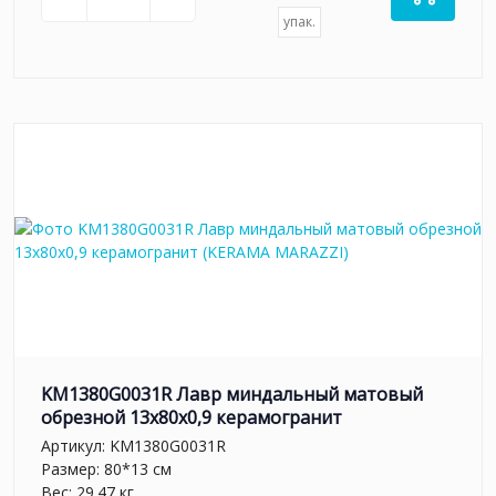
упак.
KM1380G0031R Лавр миндальный матовый
обрезной 13x80x0,9 керамогранит
Артикул:
KM1380G0031R
Размер: 80*13 см
Вес: 29.47 кг