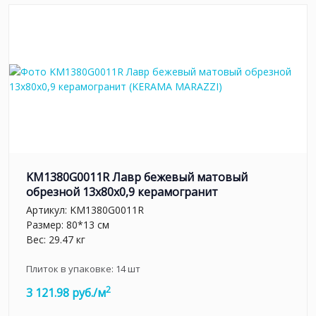
KM1380G0011R Лавр бежевый матовый
обрезной 13x80x0,9 керамогранит
Артикул:
KM1380G0011R
Размер: 80*13 см
Вес: 29.47 кг
Плиток в упаковке:
14
шт
2
3 121.98 руб./м