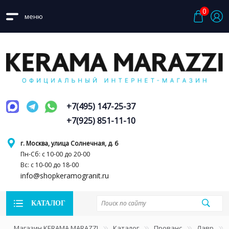
0
меню
+7(495) 147-25-37
+7(925) 851-11-10
г. Москва, улица Солнечная, д. 6
Пн-Сб: с 10-00 до 20-00
Вс: с 10-00 до 18-00
info@shopkeramogranit.ru
КАТАЛОГ
Магазин KERAMA MARAZZI
Каталог
Прованс
Лавр