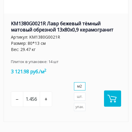
KM1380G0021R Лавр бежевый тёмный
матовый обрезной 13x80x0,9 керамогранит
Артикул:
KM1380G0021R
Размер: 80*13 см
Вес: 29.47 кг
Плиток в упаковке:
14
шт
2
3 121.98 руб./м
м2
шт.
–
+
упак.