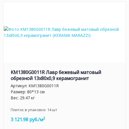
KM1380G0011R Лавр бежевый матовый
обрезной 13x80x0,9 керамогранит
Артикул:
KM1380G0011R
Размер: 80*13 см
Вес: 29.47 кг
Плиток в упаковке:
14
шт
2
3 121.98 руб./м