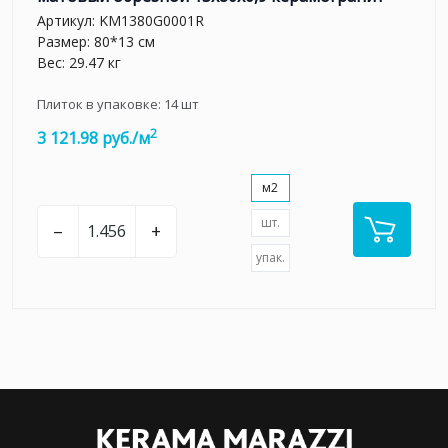
Артикул:
KM1380G0001R
Размер: 80*13 см
Вес: 29.47 кг
Плиток в упаковке:
14
шт
2
3 121.98 руб./м
м2
шт.
–
+
упак.