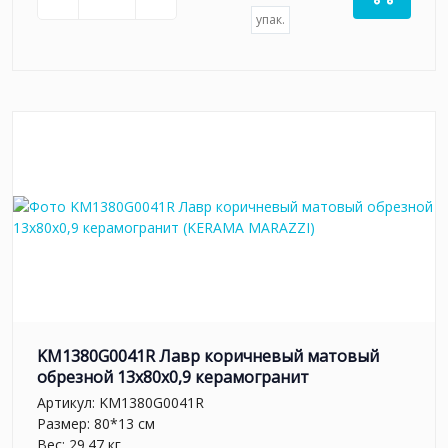
упак.
KM1380G0041R Лавр коричневый матовый
обрезной 13x80x0,9 керамогранит
Артикул:
KM1380G0041R
Размер: 80*13 см
Вес: 29.47 кг