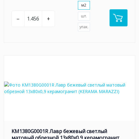
м2
шт.
–
+
упак.
KM1380G0001R Лавр бежевый светлый
матовый обрезной 13x80x0,9 керамогранит