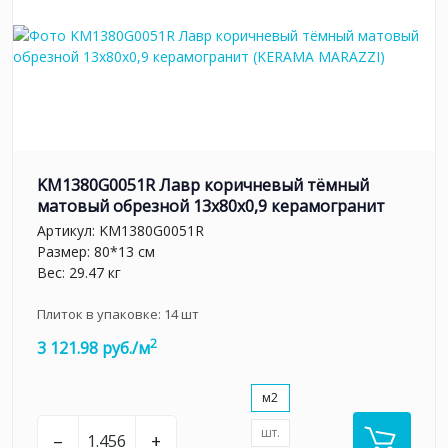
KM1380G0051R Лавр коричневый тёмный
матовый обрезной 13x80x0,9 керамогранит
Артикул:
KM1380G0051R
Размер: 80*13 см
Вес: 29.47 кг
Плиток в упаковке:
14
шт
2
3 121.98 руб./м
м2
шт.
–
+