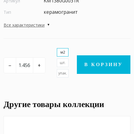
KM1380G0031R
Артикул
керамогранит
Тип
Все характеристики
м2
шт.
–
+
В КОРЗИНУ
упак.
Другие товары коллекции