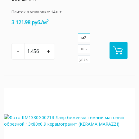
Плиток в упаковке:
14
шт
2
3 121.98 руб./м
м2
шт.
–
+
упак.