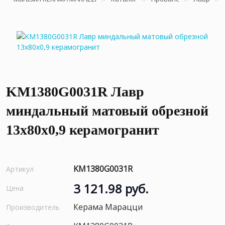
KM1380G0031R Лавр
миндальный матовый обрезной
13x80x0,9 керамогранит
KM1380G0031R
Артикул
3 121.98 руб.
Цена
Керама Марацци
Производитель