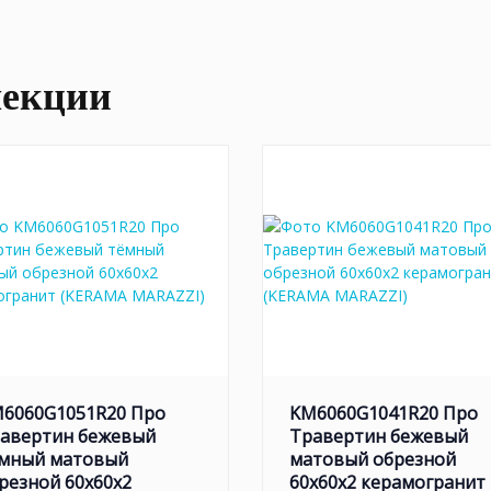
лекции
6060G1051R20 Про
KM6060G1041R20 Про
авертин бежевый
Травертин бежевый
мный матовый
матовый обрезной
резной 60x60x2
60x60x2 керамогранит