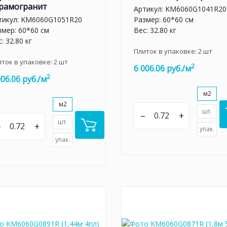
рамогранит
Артикул:
KM6060G1041R20
тикул:
KM6060G1051R20
Размер: 60*60 см
змер: 60*60 см
Вес: 32.80 кг
: 32.80 кг
Плиток в упаковке:
2
шт
иток в упаковке:
2
шт
2
6 006.06 руб./м
2
006.06 руб./м
м2
м2
шт.
–
+
шт.
–
+
упак.
упак.