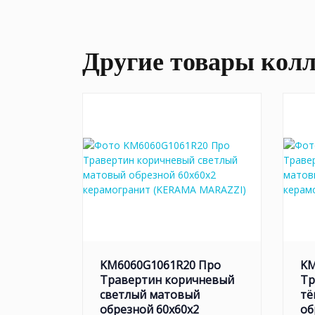
Другие товары кол
KM6060G1061R20 Про
KM
Травертин коричневый
Тр
светлый матовый
тё
обрезной 60x60x2
об