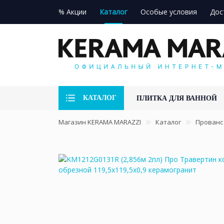
% Акции
Каталог
Особые условия
Дос
КАТАЛОГ
ПЛИТКА ДЛЯ ВАННОЙ
Магазин KERAMA MARAZZI
Каталог
Прованс