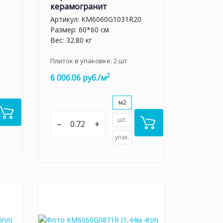
керамогранит
Артикул:
KM6060G1031R20
Размер: 60*60 см
Вес: 32.80 кг
Плиток в упаковке:
2
шт
2
6 006.06 руб./м
м2
шт.
–
+
упак.