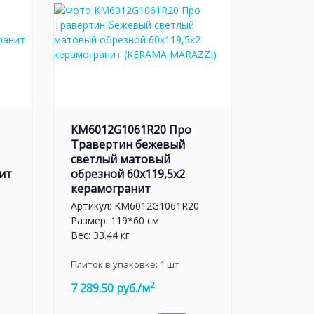
KM6012G1061R20 Про
Травертин бежевый
светлый матовый
ит
обрезной 60x119,5x2
керамогранит
Артикул:
KM6012G1061R20
Размер: 119*60 см
Вес: 33.44 кг
Плиток в упаковке:
1
шт
2
7 289.50 руб./м