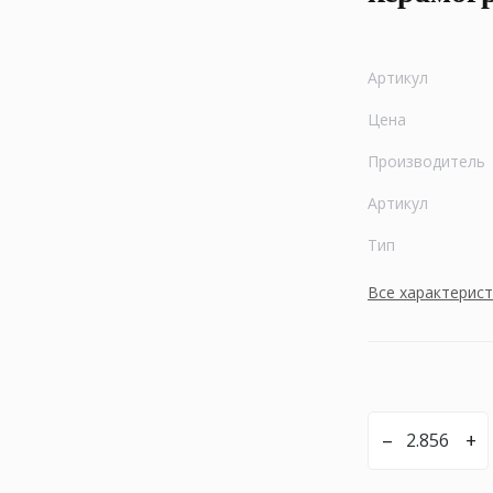
Артикул
Цена
Производитель
Артикул
Тип
Все характерис
–
+