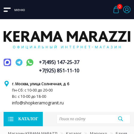
0
меню
+7(495) 147-25-37
+7(925) 851-11-10
г. Москва, улица Солнечная, д. 6
Пн-Сб: с 10-00 до 20-00
Вс: с 10-00 до 18-00
info@shopkeramogranit.ru
КАТАЛОГ
Магазин KERAMA MARAZZI
Каталог
Марокко
Бахия