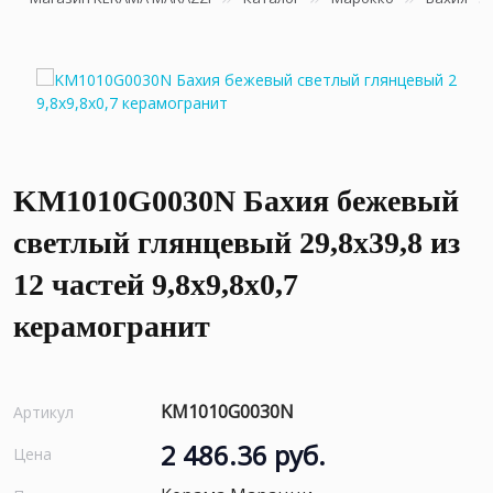
KM1010G0030N Бахия бежевый
светлый глянцевый 29,8х39,8 из
12 частей 9,8x9,8x0,7
керамогранит
KM1010G0030N
Артикул
2 486.36 руб.
Цена