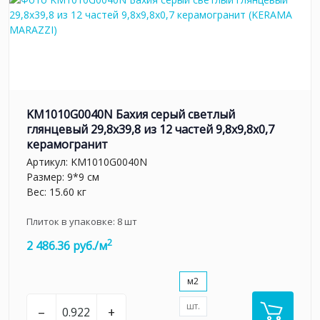
KM1010G0040N Бахия серый светлый
глянцевый 29,8х39,8 из 12 частей 9,8x9,8x0,7
керамогранит
Артикул:
KM1010G0040N
Размер: 9*9 см
Вес: 15.60 кг
Плиток в упаковке:
8
шт
2
2 486.36 руб./м
м2
шт.
–
+