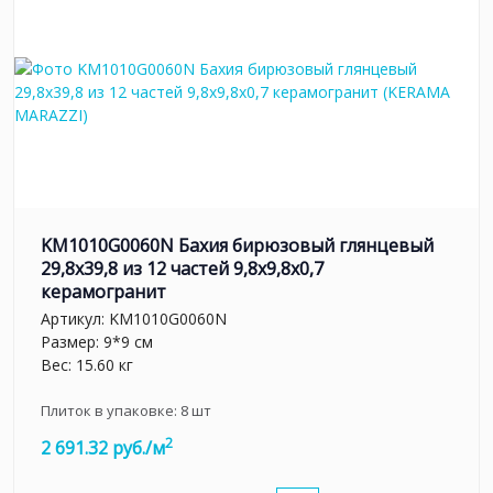
KM1010G0060N Бахия бирюзовый глянцевый
29,8х39,8 из 12 частей 9,8x9,8x0,7
керамогранит
Артикул:
KM1010G0060N
Размер: 9*9 см
Вес: 15.60 кг
Плиток в упаковке:
8
шт
2
2 691.32 руб./м