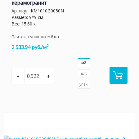
керамогранит
Артикул:
KM1010G0050N
Размер: 9*9 см
Вес: 15.60 кг
Плиток в упаковке:
8
шт
2
2 533.94 руб./м
м2
шт.
–
+
упак.