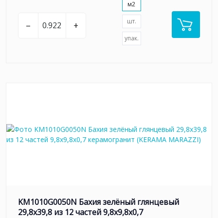
м2
шт.
–
+
упак.
KM1010G0050N Бахия зелёный глянцевый
29,8х39,8 из 12 частей 9,8x9,8x0,7