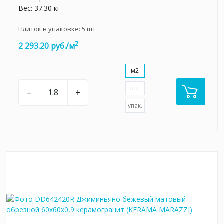
Вес: 37.30 кг
Плиток в упаковке:
5
шт
2
2 293.20 руб./м
м2
шт.
–
+
упак.