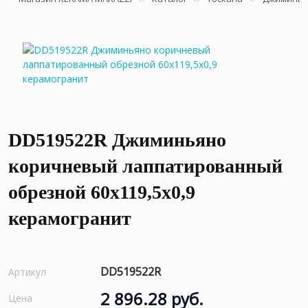
DD519522R Джиминьяно
коричневый лаппатированный
обрезной 60х119,5х0,9
керамогранит
DD519522R
Артикул
2 896.28 руб.
Цена