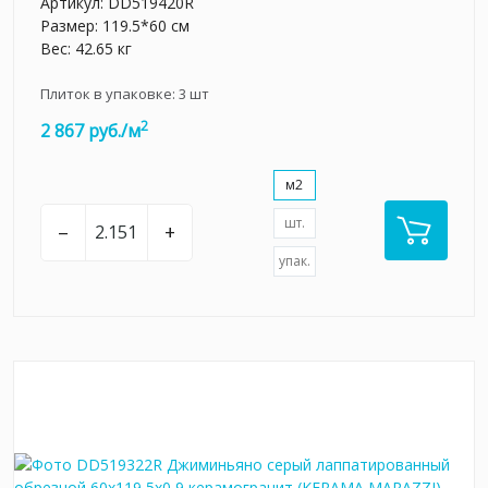
Артикул:
DD519420R
Размер: 119.5*60 см
Вес: 42.65 кг
Плиток в упаковке:
3
шт
2
2 867 руб./м
м2
шт.
–
+
упак.