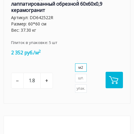
лаппатированный обрезной 60х60x0,9
керамогранит
Артикул:
DD642522R
Размер: 60*60 см
Вес: 37.30 кг
Плиток в упаковке:
5
шт
2
2 352 руб./м
м2
шт.
–
+
упак.