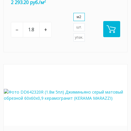
2
2 293.20 руб./м
м2
шт.
–
+
упак.