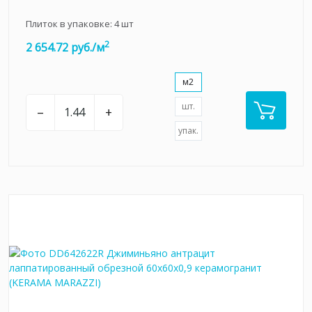
Плиток в упаковке:
4
шт
2
2 654.72 руб./м
м2
шт.
–
+
упак.