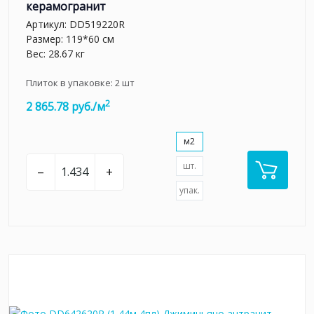
керамогранит
Артикул:
DD519220R
Размер: 119*60 см
Вес: 28.67 кг
Плиток в упаковке:
2
шт
2
2 865.78 руб./м
м2
шт.
–
+
упак.