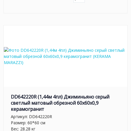
DD642220R (1,44м 4пл) Джиминьяно серый
светлый матовый обрезной 60х60x0,9
керамогранит
Артикул:
DD642220R
Размер: 60*60 см
Вес: 28.28 кг