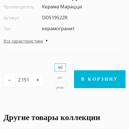
Керама Марацци
Производитель
DD519522R
Артикул
керамогранит
Тип
Все характеристики
м2
шт.
–
+
В КОРЗИНУ
упак.
Другие товары коллекции