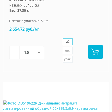
Размер: 60*60 см
Вес: 37.30 кг
Плиток в упаковке:
5
шт
2
2 654.72 руб./м
м2
шт.
–
+
упак.