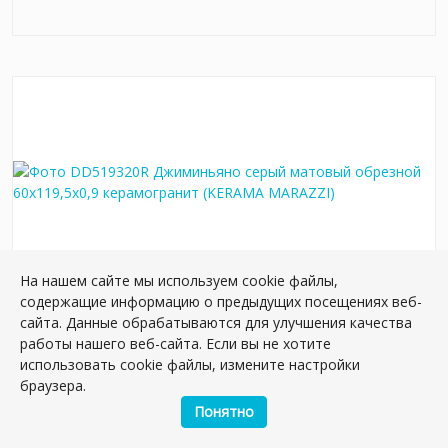
На нашем сайте мы используем cookie файлы,
содержащие информацию о предыдущих посещениях веб-
DD519320R Джиминьяно серый матовый
сайта. Данные обрабатываются для улучшения качества
обрезной 60х119,5x0,9 керамогранит
работы нашего веб-сайта. Если вы не хотите
использовать cookie файлы, измените настройки
Артикул:
DD519320R
браузера.
Размер: 119.5*60 см
Вес: 42.65 кг
Понятно