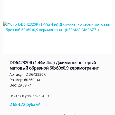
DD642320R (1.44м 4пл) Джиминьяно серый
матовый обрезной 60х60x0,9 керамогранит
Артикул:
DD642320R
Размер: 60*60 см
Вес: 29.69 кг
Плиток в упаковке:
4
шт
2
2 654.72 руб./м