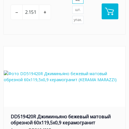
шт.
–
+
упак.
DD519420R Джиминьяно бежевый матовый
обрезной 60х119,5x0,9 керамогранит