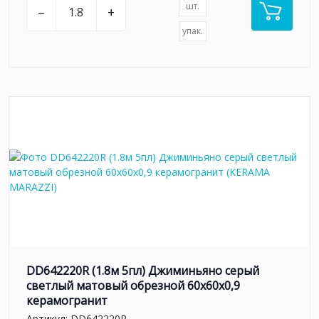
шт.
–
+
упак.
DD642220R (1.8м 5пл) Джиминьяно серый
светлый матовый обрезной 60х60x0,9
керамогранит
Артикул:
DD642220R