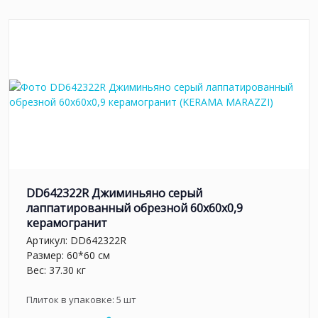
DD642322R Джиминьяно серый
лаппатированный обрезной 60х60x0,9
керамогранит
Артикул:
DD642322R
Размер: 60*60 см
Вес: 37.30 кг
Плиток в упаковке:
5
шт