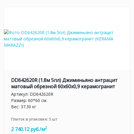
DD642620R (1.8м 5пл) Джиминьяно антрацит
матовый обрезной 60х60x0,9 керамогранит
Артикул:
DD642620R
Размер: 60*60 см
Вес: 37.30 кг
Плиток в упаковке:
5
шт
2
2 740.12 руб./м