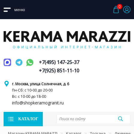
0
меню
+7(495) 147-25-37
+7(925) 851-11-10
г. Москва, улица Солнечная, д. 6
Пн-Сб: с 10-00 до 20-00
Вс: с 10-00 до 18-00
info@shopkeramogranit.ru
КАТАЛОГ
Магазин KERAMA MARAZZI
Каталог
Тоскана
Джиминья