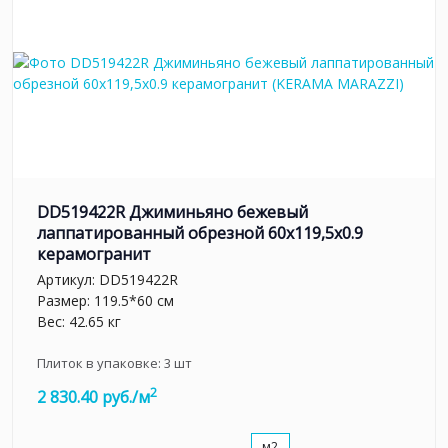
DD519422R Джиминьяно бежевый
лаппатированный обрезной 60x119,5x0.9
керамогранит
Артикул:
DD519422R
Размер: 119.5*60 см
Вес: 42.65 кг
Плиток в упаковке:
3
шт
2
2 830.40 руб./м
м2