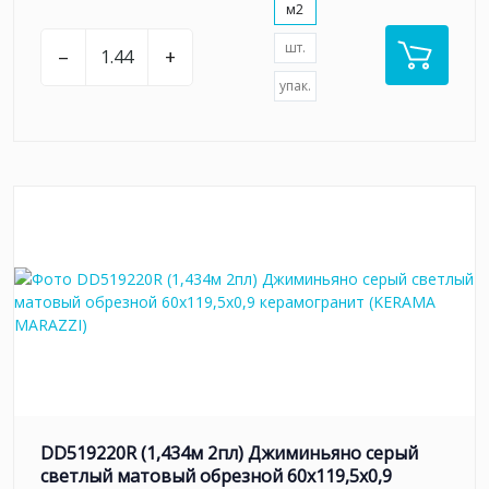
м2
шт.
–
+
упак.
DD519220R (1,434м 2пл) Джиминьяно серый
светлый матовый обрезной 60х119,5x0,9