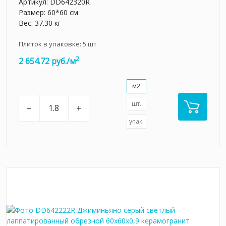
Артикул:
DD642320R
Размер: 60*60 см
Вес: 37.30 кг
Плиток в упаковке:
5
шт
2
2 654.72 руб./м
м2
шт.
–
+
упак.