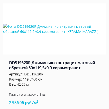
DD519620R Джиминьяно антрацит матовый
обрезной 60x119,5x0,9 керамогранит
Артикул:
DD519620R
Размер: 119.5*60 см
Вес: 42.65 кг
Плиток в упаковке:
3
шт
2
2 956.06 руб./м