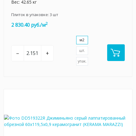
Вес: 42.65 кг
Плиток в упаковке:
3
шт
2
2 830.40 руб./м
м2
шт.
–
+
упак.