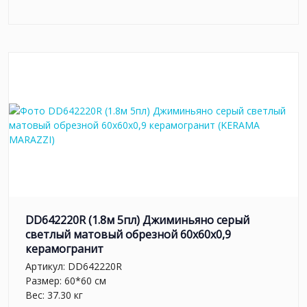
DD642220R (1.8м 5пл) Джиминьяно серый
светлый матовый обрезной 60х60x0,9
керамогранит
Артикул:
DD642220R
Размер: 60*60 см
Вес: 37.30 кг