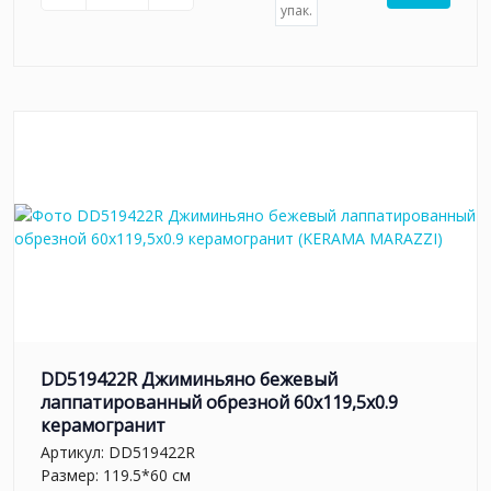
упак.
DD519422R Джиминьяно бежевый
лаппатированный обрезной 60x119,5x0.9
керамогранит
Артикул:
DD519422R
Размер: 119.5*60 см