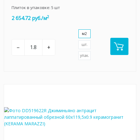
Плиток в упаковке:
5
шт
2
2 654.72 руб./м
м2
шт.
–
+
упак.