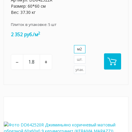
Размер: 60*60 см
Вес: 37.30 кг
Плиток в упаковке:
5
шт
2
2 352 руб./м
м2
шт.
–
+
упак.