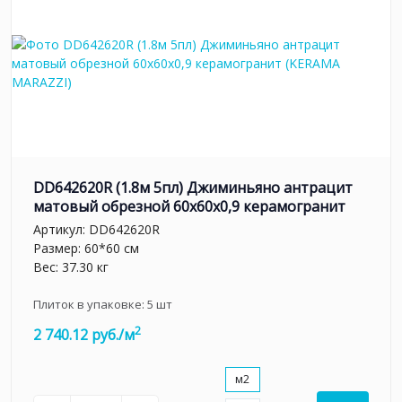
DD642620R (1.8м 5пл) Джиминьяно антрацит
матовый обрезной 60х60x0,9 керамогранит
Артикул:
DD642620R
Размер: 60*60 см
Вес: 37.30 кг
Плиток в упаковке:
5
шт
2
2 740.12 руб./м
м2