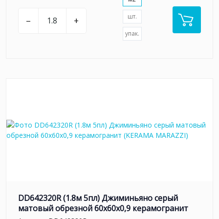
шт.
–
+
упак.
DD642320R (1.8м 5пл) Джиминьяно серый
матовый обрезной 60х60x0,9 керамогранит