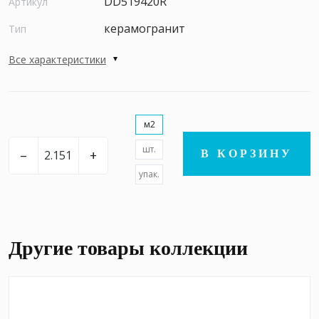
DD519420R
Артикул
керамогранит
Тип
Все характеристики
м2
шт.
–
+
В КОРЗИНУ
упак.
Другие товары коллекции