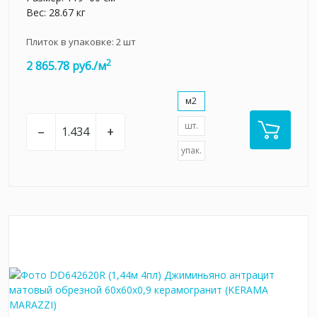
Вес: 28.67 кг
Плиток в упаковке:
2
шт
2
2 865.78 руб./м
м2
шт.
–
+
упак.