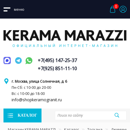
0
меню
+7(495) 147-25-37
+7(925) 851-11-10
г. Москва, улица Солнечная, д. 6
Пн-Сб: с 10-00 до 20-00
Вс: с 10-00 до 18-00
info@shopkeramogranit.ru
КАТАЛОГ
Магазин KERAMA MARAZZI
Каталог
Тоскана
Джиминья