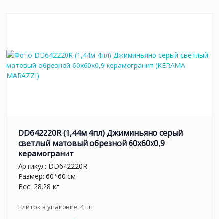
DD642220R (1,44м 4пл) Джиминьяно серый
светлый матовый обрезной 60х60x0,9
керамогранит
Артикул:
DD642220R
Размер: 60*60 см
Вес: 28.28 кг
Плиток в упаковке:
4
шт