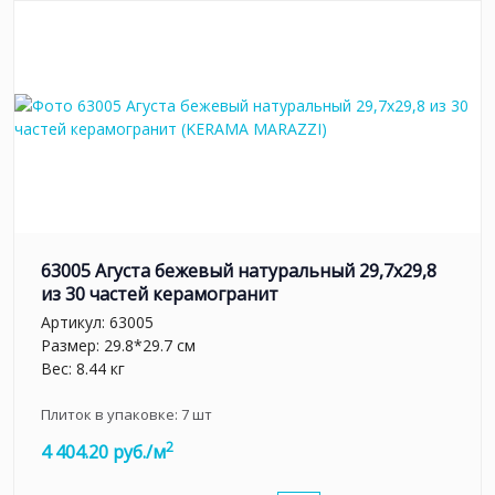
63005 Агуста бежевый натуральный 29,7х29,8
из 30 частей керамогранит
Артикул:
63005
Размер: 29.8*29.7 см
Вес: 8.44 кг
Плиток в упаковке:
7
шт
2
4 404.20 руб./м