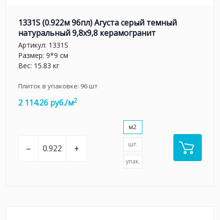
1331S (0.922м 96пл) Агуста серый темный
натуральный 9,8х9,8 керамогранит
Артикул:
1331S
Размер: 9*9 см
Вес: 15.83 кг
Плиток в упаковке:
96
шт
2
2 114.26 руб./м
м2
шт.
–
+
упак.