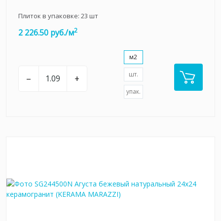
Плиток в упаковке:
23
шт
2
2 226.50 руб./м
м2
шт.
–
+
упак.