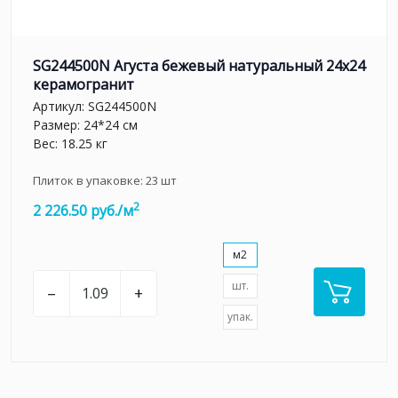
SG244500N Агуста бежевый натуральный 24х24
керамогранит
Артикул:
SG244500N
Размер: 24*24 см
Вес: 18.25 кг
Плиток в упаковке:
23
шт
2
2 226.50 руб./м
м2
шт.
–
+
упак.