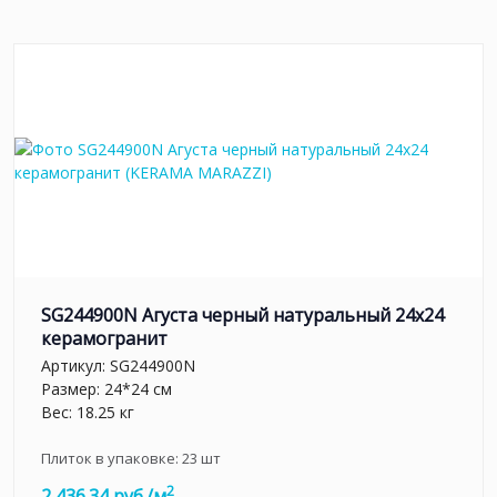
SG244900N Агуста черный натуральный 24х24
керамогранит
Артикул:
SG244900N
Размер: 24*24 см
Вес: 18.25 кг
Плиток в упаковке:
23
шт
2
2 436.34 руб./м