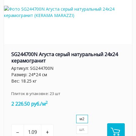
SG244700N Агуста серый натуральный 24х24
керамогранит
Артикул:
SG244700N
Размер: 24*24 см
Вес: 18.25 кг
Плиток в упаковке:
23
шт
2
2 226.50 руб./м
м2
шт.
–
+