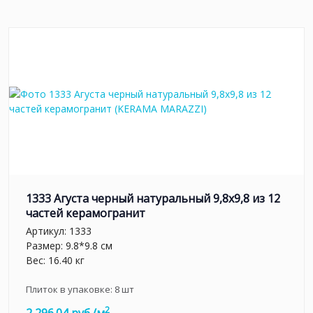
1333 Агуста черный натуральный 9,8х9,8 из 12
частей керамогранит
Артикул:
1333
Размер: 9.8*9.8 см
Вес: 16.40 кг
Плиток в упаковке:
8
шт
2
2 296.04 руб./м