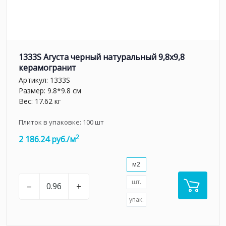
1333S Агуста черный натуральный 9,8х9,8
керамогранит
Артикул:
1333S
Размер: 9.8*9.8 см
Вес: 17.62 кг
Плиток в упаковке:
100
шт
2
2 186.24 руб./м
м2
шт.
–
+
упак.