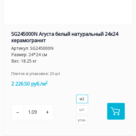
SG245000N Агуста белый натуральный 24х24
керамогранит
Артикул:
SG245000N
Размер: 24*24 см
Вес: 18.25 кг
Плиток в упаковке:
23
шт
2
2 226.50 руб./м
м2
шт.
–
+
упак.