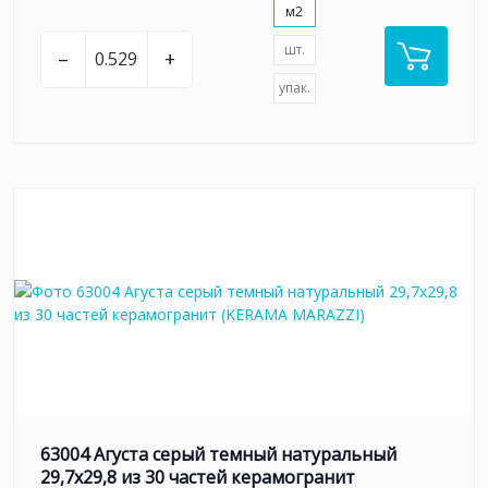
м2
шт.
–
+
упак.
63004 Агуста серый темный натуральный
29,7х29,8 из 30 частей керамогранит