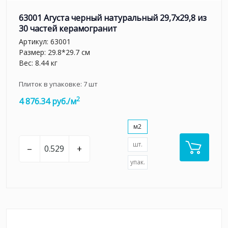
63001 Агуста черный натуральный 29,7х29,8 из
30 частей керамогранит
Артикул:
63001
Размер: 29.8*29.7 см
Вес: 8.44 кг
Плиток в упаковке:
7
шт
2
4 876.34 руб./м
м2
шт.
–
+
упак.