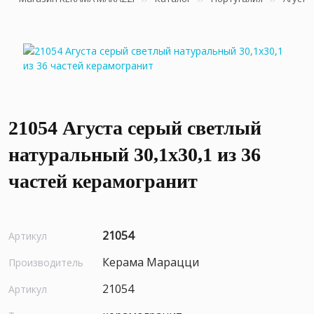
21054 Агуста серый светлый
натуральный 30,1х30,1 из 36
частей керамогранит
21054
Артикул
Керама Марацци
Производитель
21054
Артикул