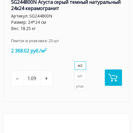
SG244800N Агуста серый темный натуральный
24х24 керамогранит
Артикул:
SG244800N
Размер: 24*24 см
Вес: 18.25 кг
Плиток в упаковке:
23
шт
2
2 368.02 руб./м
м2
шт.
–
+
упак.