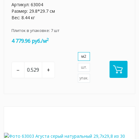
Артикул:
63004
Размер: 29.8*29.7 см
Вес: 8.44 кг
Плиток в упаковке:
7
шт
2
4 779.96 руб./м
м2
шт.
–
+
упак.