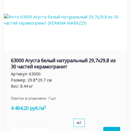
63000 Агуста белый натуральный 29,7х29,8 из
30 частей керамогранит
Артикул:
63000
Размер: 29.8*29.7 см
Вес: 8.44 кг
Плиток в упаковке:
7
шт
2
4 404.20 руб./м
м2