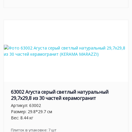
63002 Агуста серый светлый натуральный
29,7х29,8 из 30 частей керамогранит
Артикул:
63002
Размер: 29.8*29.7 см
Вес: 8.44 кг
Плиток в упаковке:
7
шт