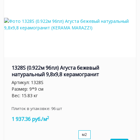
1328S (0.922м 96пл) Агуста бежевый
натуральный 9,8х9,8 керамогранит
Артикул:
1328S
Размер: 9*9 см
Вес: 15.83 кг
Плиток в упаковке:
96
шт
2
1 937.36 руб./м
м2