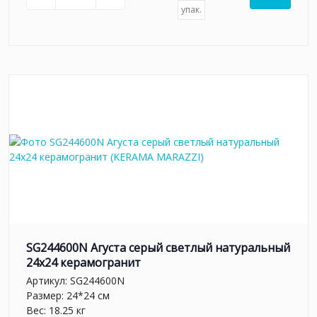
упак.
SG244600N Агуста серый светлый натуральный
24х24 керамогранит
Артикул:
SG244600N
Размер: 24*24 см
Вес: 18.25 кг