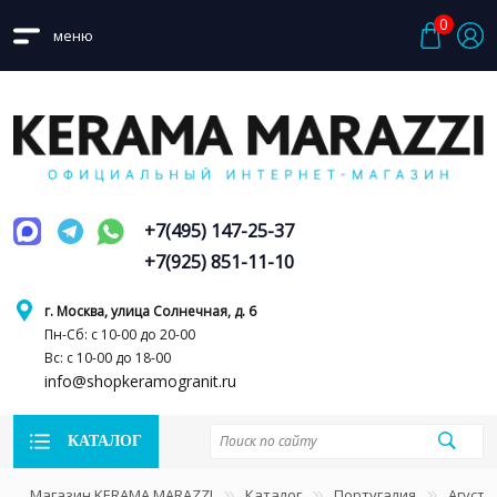
0
меню
+7(495) 147-25-37
+7(925) 851-11-10
г. Москва, улица Солнечная, д. 6
Пн-Сб: с 10-00 до 20-00
Вс: с 10-00 до 18-00
info@shopkeramogranit.ru
КАТАЛОГ
Магазин KERAMA MARAZZI
Каталог
Португалия
Агуста