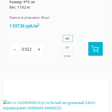
Размер: 9*9 см
Вес: 17.62 кг
Плиток в упаковке:
96
шт
2
1 937.36 руб./м
м2
шт.
–
+
упак.