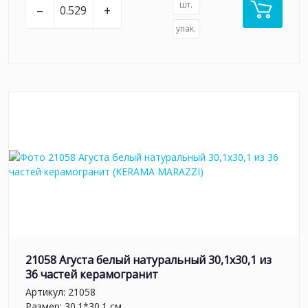
шт.
–
+
упак.
21058 Агуста белый натуральный 30,1х30,1 из
36 частей керамогранит
Артикул:
21058
Размер: 30.1*30.1 см