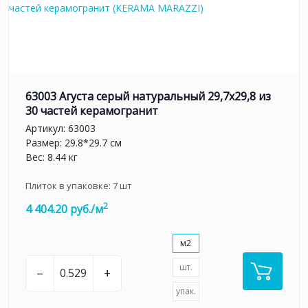
63003 Агуста серый натуральный 29,7х29,8 из
30 частей керамогранит
Артикул:
63003
Размер: 29.8*29.7 см
Вес: 8.44 кг
Плиток в упаковке:
7
шт
2
4 404.20 руб./м
м2
шт.
–
+
упак.