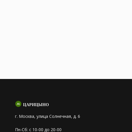
ЦАРИЦЫНО
г. Москва, улица Солнечная, д. 6
Пн-Сб: с 10-00 до 20-00