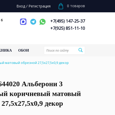
0
товаров
Вход
/
Регистрация
 6
+7(495) 147-25-37
+7(925) 851-11-10
ХНИКА
ОБОИ
й матовый обрезной 27,5x27,5x0,9 декор
644020 Альберони 3
ый коричневый матовый
 27,5x27,5x0,9 декор