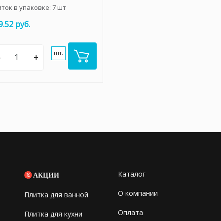
иток в упаковке:
7
шт
9.52 руб.
шт.
–
+
Каталог
АКЦИИ
О компании
Плитка для ванной
Оплата
Плитка для кухни