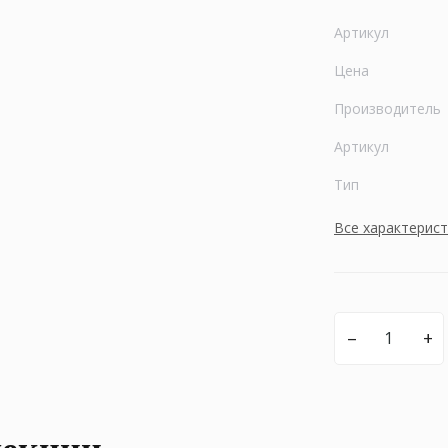
Артикул
Цена
Производитель
Артикул
Тип
Все характерис
–
+