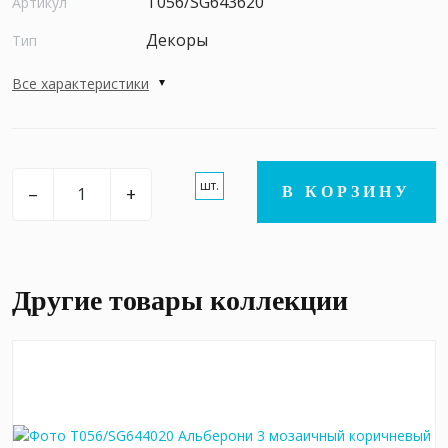
T056/SG643620
Артикул
Декоры
Тип
Все характеристики
шт.
–
+
В КОРЗИНУ
Другие товары коллекции