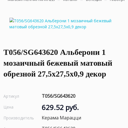
T056/SG643620 Альберони 1
мозаичный бежевый матовый
обрезной 27,5x27,5x0,9 декор
T056/SG643620
Артикул
629.52 руб.
Цена
Керама Марацци
Производитель