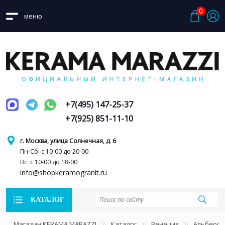
0
меню
+7(495) 147-25-37
+7(925) 851-11-10
г. Москва, улица Солнечная, д. 6
Пн-Сб: с 10-00 до 20-00
Вс: с 10-00 до 18-00
info@shopkeramogranit.ru
КАТАЛОГ
Магазин KERAMA MARAZZI
Каталог
Венеция
Альберо