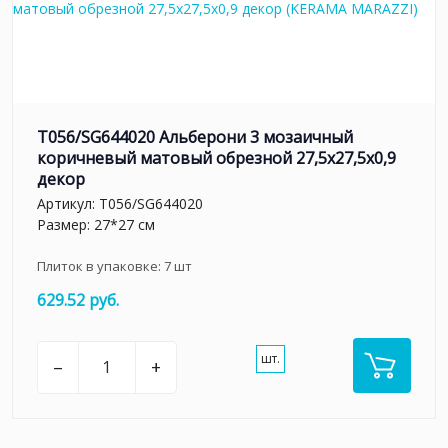
T056/SG644020 Альберони 3 мозаичный
коричневый матовый обрезной 27,5x27,5x0,9
декор
Артикул:
T056/SG644020
Размер: 27*27 см
Плиток в упаковке:
7
шт
629.52 руб.
шт.
–
+