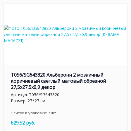
T056/SG643820 Альберони 2 мозаичный
коричневый светлый матовый обрезной
27,5x27,5x0,9 декор
Артикул:
T056/SG643820
Размер: 27*27 см
Плиток в упаковке:
7
шт
629.52 руб.