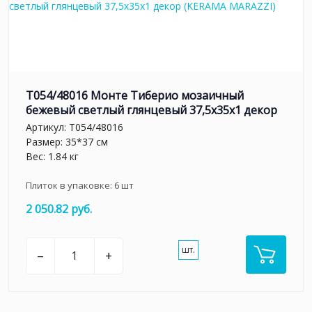
T054/48016 Монте Тиберио мозаичный
бежевый светлый глянцевый 37,5x35x1 декор
Артикул:
T054/48016
Размер: 35*37 см
Вес: 1.84 кг
Плиток в упаковке:
6
шт
2 050.82 руб.
шт.
–
+