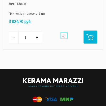
Вес: 1.86 кг
Плиток в упаковке:
5
шт
3 824.70 руб.
шт.
–
+