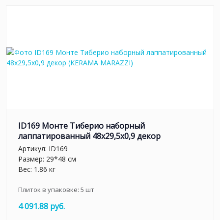
ID169 Монте Тиберио наборный
лаппатированный 48x29,5x0,9 декор
Артикул:
ID169
Размер: 29*48 см
Вес: 1.86 кг
Плиток в упаковке:
5
шт
4 091.88 руб.