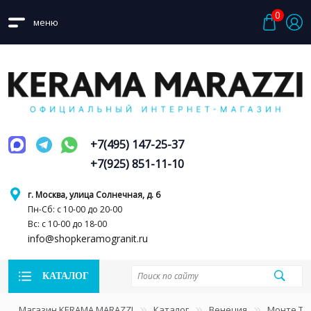
0
меню
+7(495) 147-25-37
+7(925) 851-11-10
г. Москва, улица Солнечная, д. 6
Пн-Сб: с 10-00 до 20-00
Вс: с 10-00 до 18-00
info@shopkeramogranit.ru
КАТАЛОГ
Магазин KERAMA MARAZZI
Каталог
Венеция
Монте Ти