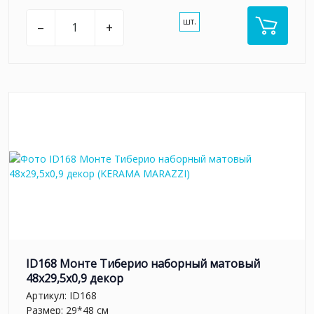
шт.
–
+
ID168 Монте Тиберио наборный матовый
48x29,5x0,9 декор
Артикул:
ID168
Размер: 29*48 см