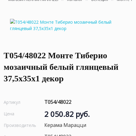
T054/48022 Монте Тиберио
мозаичный белый глянцевый
37,5x35x1 декор
T054/48022
Артикул
2 050.82 руб.
Цена
Керама Марацци
Производитель