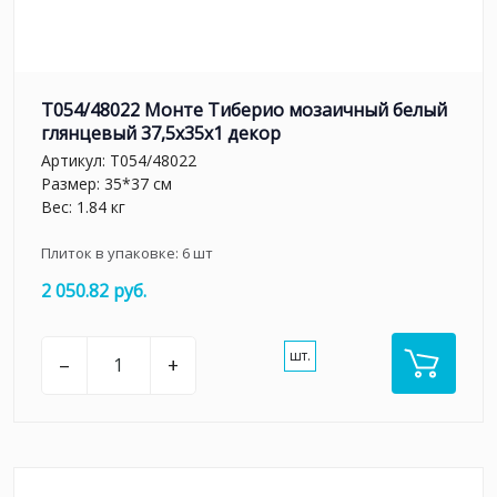
T054/48022 Монте Тиберио мозаичный белый
глянцевый 37,5x35x1 декор
Артикул:
T054/48022
Размер: 35*37 см
Вес: 1.84 кг
Плиток в упаковке:
6
шт
2 050.82 руб.
шт.
–
+