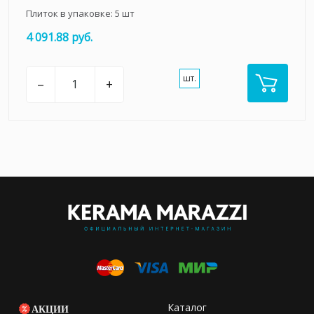
Плиток в упаковке:
5
шт
4 091.88 руб.
шт.
–
+
Каталог
АКЦИИ