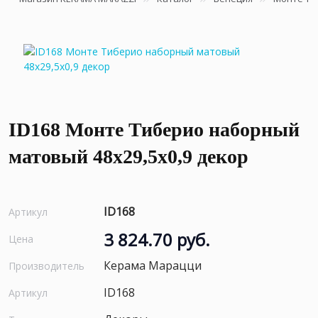
ID168 Монте Тиберио наборный
матовый 48x29,5x0,9 декор
ID168
Артикул
3 824.70 руб.
Цена
Керама Марацци
Производитель
ID168
Артикул