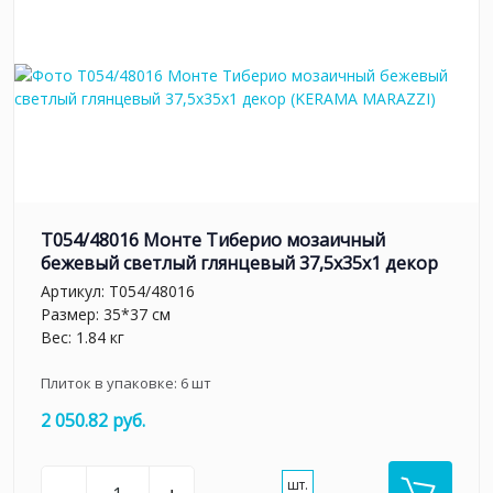
T054/48016 Монте Тиберио мозаичный
бежевый светлый глянцевый 37,5x35x1 декор
Артикул:
T054/48016
Размер: 35*37 см
Вес: 1.84 кг
Плиток в упаковке:
6
шт
2 050.82 руб.
шт.