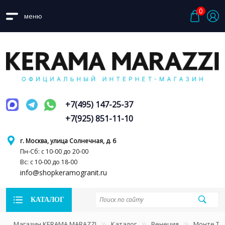
0
меню
+7(495) 147-25-37
+7(925) 851-11-10
г. Москва, улица Солнечная, д. 6
Пн-Сб: с 10-00 до 20-00
Вс: с 10-00 до 18-00
info@shopkeramogranit.ru
КАТАЛОГ
Магазин KERAMA MARAZZI
Каталог
Венеция
Монте Ти