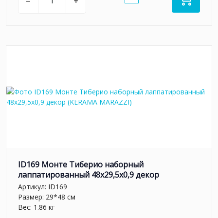
–
+
ID169 Монте Тиберио наборный
лаппатированный 48x29,5x0,9 декор
Артикул:
ID169
Размер: 29*48 см
Вес: 1.86 кг