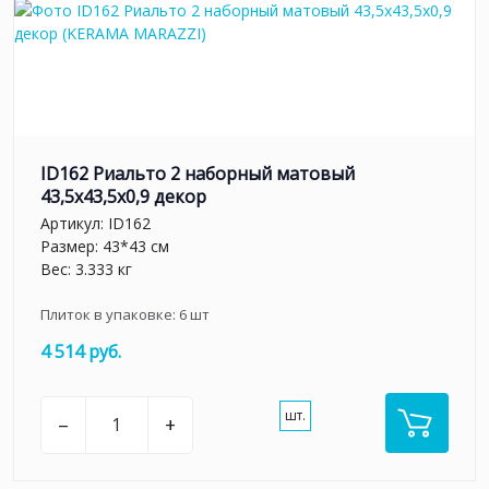
ID162 Риальто 2 наборный матовый
43,5x43,5x0,9 декор
Артикул:
ID162
Размер: 43*43 см
Вес: 3.333 кг
Плиток в упаковке:
6
шт
4 514 руб.
шт.
–
+