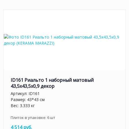
ID161 Риальто 1 наборный матовый
43,5x43,5x0,9 декор
Артикул:
ID161
Размер: 43*43 см
Вес: 3.333 кг
Плиток в упаковке:
6
шт
4 514 руб.