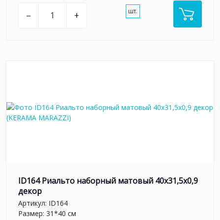
шт.
–
+
ID164 Риальто наборный матовый 40x31,5x0,9
декор
Артикул:
ID164
Размер: 31*40 см