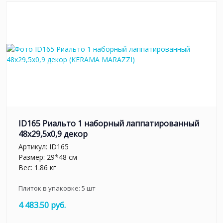
ID165 Риальто 1 наборный лаппатированный
48x29,5x0,9 декор
Артикул:
ID165
Размер: 29*48 см
Вес: 1.86 кг
Плиток в упаковке:
5
шт
4 483.50 руб.