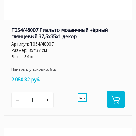
T054/48007 Риальто мозаичный чёрный
глянцевый 37,5x35x1 декор
Артикул:
T054/48007
Размер: 35*37 см
Вес: 1.84 кг
Плиток в упаковке:
6
шт
2 050.82 руб.
шт.
–
+