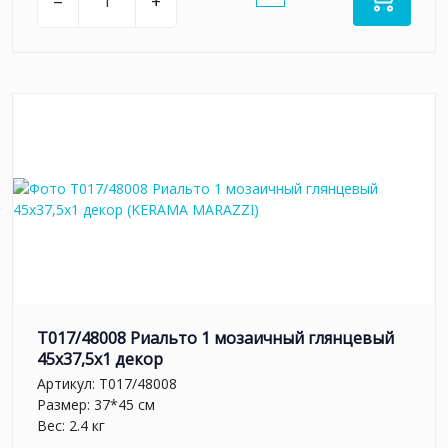
–
+
T017/48008 Риальто 1 мозаичный глянцевый
45x37,5x1 декор
Артикул:
T017/48008
Размер: 37*45 см
Вес: 2.4 кг