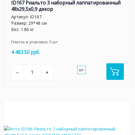
ID167 Риальто 3 наборный лаппатированный
48x29,5x0,9 декор
Артикул:
ID167
Размер: 29*48 см
Вес: 1.86 кг
Плиток в упаковке:
5
шт
4 483.50 руб.
шт.
–
+