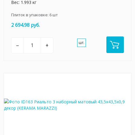
Вес: 1.993 кг
Плиток в упаковке:
6
шт
2 694.98 руб.
шт.
–
+