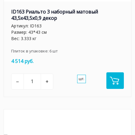
ID163 Риальто 3 наборный матовый
43,5x43,5x0,9 декор
Артикул:
ID163
Размер: 43*43 см
Вес: 3.333 кг
Плиток в упаковке:
6
шт
4 514 руб.
шт.
–
+