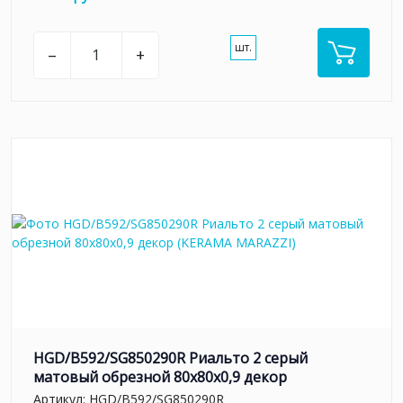
шт.
–
+
HGD/B592/SG850290R Риальто 2 серый
матовый обрезной 80x80x0,9 декор
Артикул:
HGD/B592/SG850290R