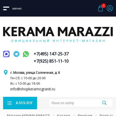
0
меню
+7(495) 147-25-37
+7(925) 851-11-10
г. Москва, улица Солнечная, д. 6
Пн-Сб: с 10-00 до 20-00
Вс: с 10-00 до 18-00
info@shopkeramogranit.ru
КАТАЛОГ
Магазин KERAMA MARAZZI
Каталог
Венеция
Риальто