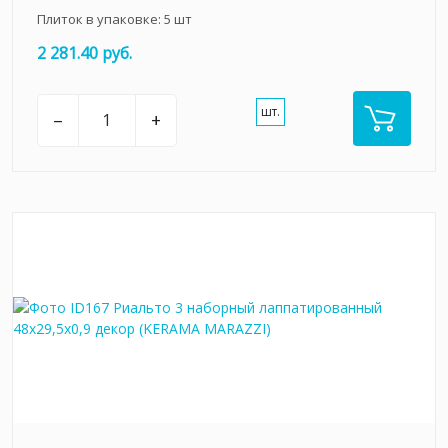
Плиток в упаковке:
5
шт
2 281.40 руб.
шт.
–
+