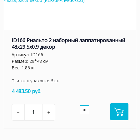
ID166 Риальто 2 наборный лаппатированный
48x29,5x0,9 декор
Артикул:
ID166
Размер: 29*48 см
Вес: 1.86 кг
Плиток в упаковке:
5
шт
4 483.50 руб.
шт.
–
+