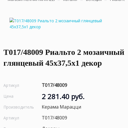
T017/48009 Риальто 2 мозаичный
глянцевый 45x37,5x1 декор
T017/48009
Артикул
2 281.40 руб.
Цена
Керама Марацци
Производитель
T017/48009
Артикул