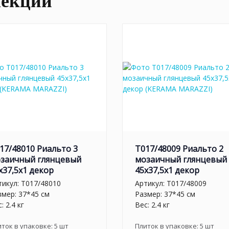
лекции
17/48010 Риальто 3
T017/48009 Риальто 2
заичный глянцевый
мозаичный глянцевый
x37,5x1 декор
45x37,5x1 декор
тикул:
T017/48010
Артикул:
T017/48009
змер: 37*45 см
Размер: 37*45 см
: 2.4 кг
Вес: 2.4 кг
иток в упаковке:
5
шт
Плиток в упаковке:
5
шт