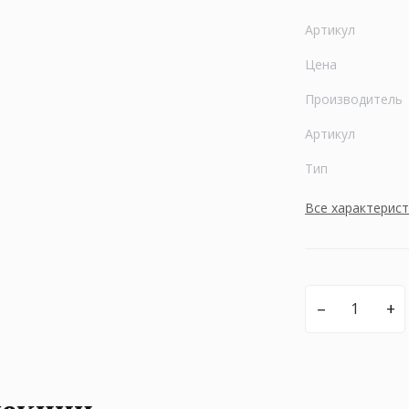
Артикул
Цена
Производитель
Артикул
Тип
Все характерис
–
+