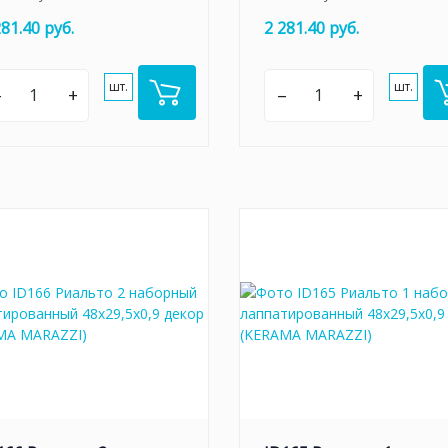
281.40 руб.
2 281.40 руб.
шт.
шт.
–
+
–
+