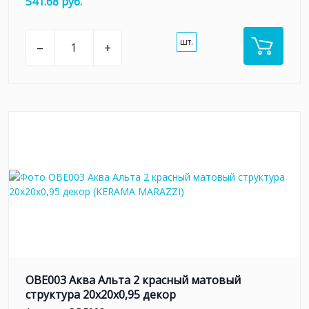
541.68 руб.
шт.
–
+
OBE003 Аква Альта 2 красный матовый
структура 20x20x0,95 декор