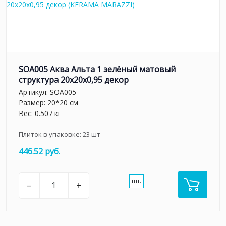
SOA005 Аква Альта 1 зелёный матовый
структура 20x20x0,95 декор
Артикул:
SOA005
Размер: 20*20 см
Вес: 0.507 кг
Плиток в упаковке:
23
шт
446.52 руб.
шт.
–
+