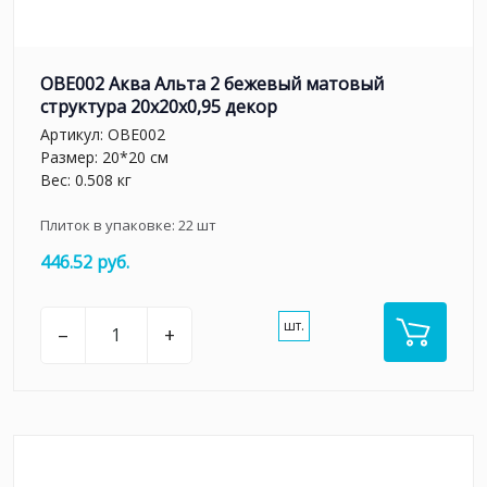
OBE002 Аква Альта 2 бежевый матовый
структура 20x20x0,95 декор
Артикул:
OBE002
Размер: 20*20 см
Вес: 0.508 кг
Плиток в упаковке:
22
шт
446.52 руб.
шт.
–
+