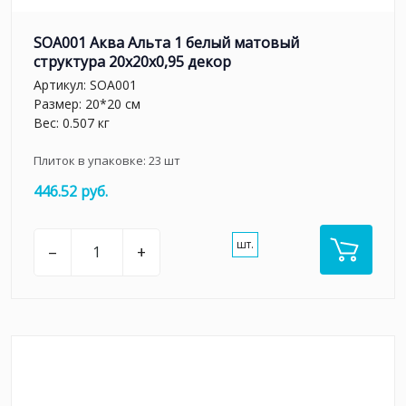
SOA001 Аква Альта 1 белый матовый
структура 20x20x0,95 декор
Артикул:
SOA001
Размер: 20*20 см
Вес: 0.507 кг
Плиток в упаковке:
23
шт
446.52 руб.
шт.
–
+