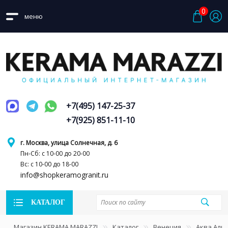
0
меню
+7(495) 147-25-37
+7(925) 851-11-10
г. Москва, улица Солнечная, д. 6
Пн-Сб: с 10-00 до 20-00
Вс: с 10-00 до 18-00
info@shopkeramogranit.ru
КАТАЛОГ
Магазин KERAMA MARAZZI
Каталог
Венеция
Аква Аль