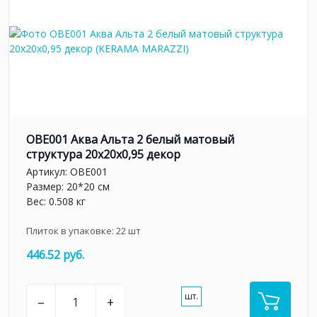
OBE001 Аква Альта 2 белый матовый
структура 20x20x0,95 декор
Артикул:
OBE001
Размер: 20*20 см
Вес: 0.508 кг
Плиток в упаковке:
22
шт
446.52 руб.
шт.
–
+