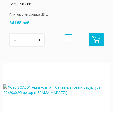
Вес: 0.507 кг
Плиток в упаковке:
23
шт
541.68 руб.
шт.
–
+