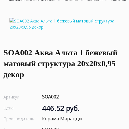
SOA002 Аква Альта 1 бежевый
матовый структура 20x20x0,95
декор
SOA002
Артикул
446.52 руб.
Цена
Керама Марацци
Производитель