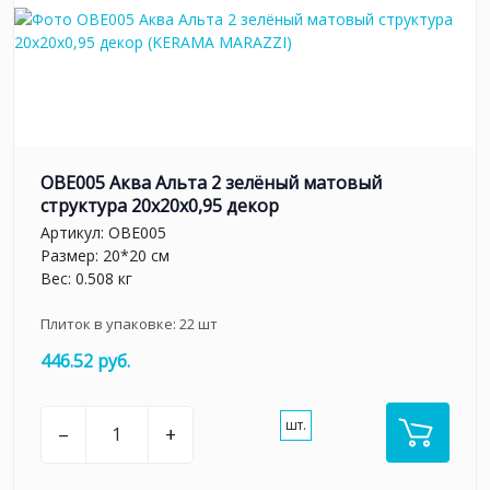
OBE005 Аква Альта 2 зелёный матовый
структура 20x20x0,95 декор
Артикул:
OBE005
Размер: 20*20 см
Вес: 0.508 кг
Плиток в упаковке:
22
шт
446.52 руб.
шт.
–
+