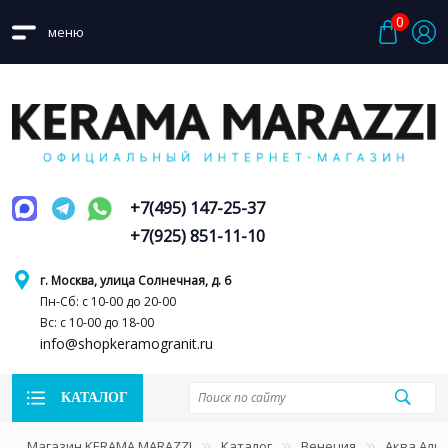
0
меню
+7(495) 147-25-37
+7(925) 851-11-10
г. Москва, улица Солнечная, д. 6
Пн-Сб: с 10-00 до 20-00
Вс: с 10-00 до 18-00
info@shopkeramogranit.ru
КАТАЛОГ
Магазин KERAMA MARAZZI
Каталог
Венеция
Аква Аль