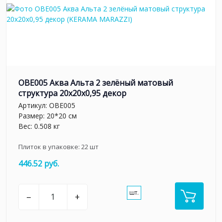
OBE005 Аква Альта 2 зелёный матовый
структура 20x20x0,95 декор
Артикул:
OBE005
Размер: 20*20 см
Вес: 0.508 кг
Плиток в упаковке:
22
шт
446.52 руб.
шт.
–
+