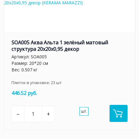
SOA005 Аква Альта 1 зелёный матовый
структура 20x20x0,95 декор
Артикул:
SOA005
Размер: 20*20 см
Вес: 0.507 кг
Плиток в упаковке:
23
шт
446.52 руб.
шт.
–
+