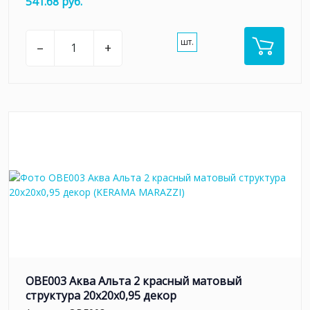
541.68 руб.
шт.
–
+
OBE003 Аква Альта 2 красный матовый
структура 20x20x0,95 декор