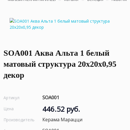
SOA001 Аква Альта 1 белый
матовый структура 20x20x0,95
декор
SOA001
Артикул
446.52 руб.
Цена
Керама Марацци
Производитель