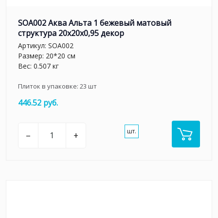
SOA002 Аква Альта 1 бежевый матовый
структура 20x20x0,95 декор
Артикул:
SOA002
Размер: 20*20 см
Вес: 0.507 кг
Плиток в упаковке:
23
шт
446.52 руб.
шт.
–
+