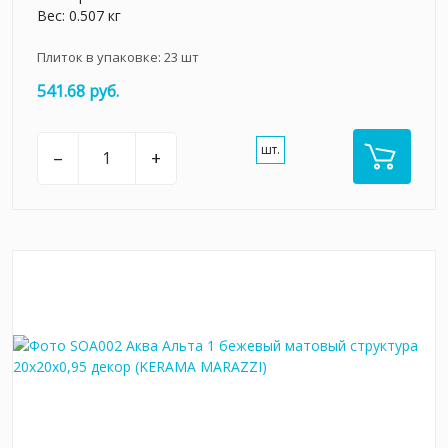
Вес: 0.507 кг
Плиток в упаковке:
23
шт
541.68 руб.
шт.
–
+