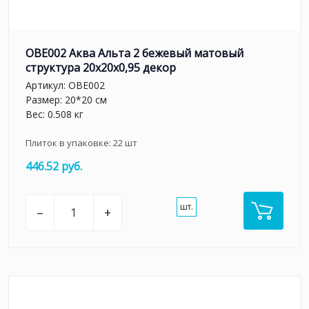
OBE002 Аква Альта 2 бежевый матовый
структура 20x20x0,95 декор
Артикул:
OBE002
Размер: 20*20 см
Вес: 0.508 кг
Плиток в упаковке:
22
шт
446.52 руб.
шт.
–
+