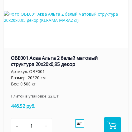
OBE001 Аква Альта 2 белый матовый
структура 20x20x0,95 декор
Артикул:
OBE001
Размер: 20*20 см
Вес: 0.508 кг
Плиток в упаковке:
22
шт
446.52 руб.
шт.
–
+