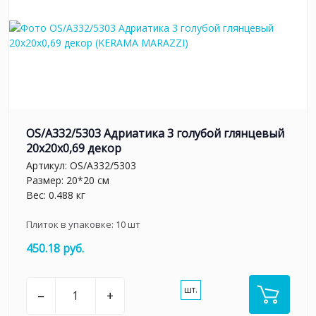
OS/A332/5303 Адриатика 3 голубой глянцевый
20x20x0,69 декор
Артикул:
OS/A332/5303
Размер: 20*20 см
Вес: 0.488 кг
Плиток в упаковке:
10
шт
450.18 руб.
шт.
–
+