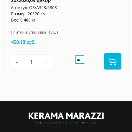
20x20x0,69 декор
Артикул:
OS/A328/5303
Размер: 20*20 см
Вес: 0.488 кг
Плиток в упаковке:
10
шт
450.18 руб.
шт.
–
+