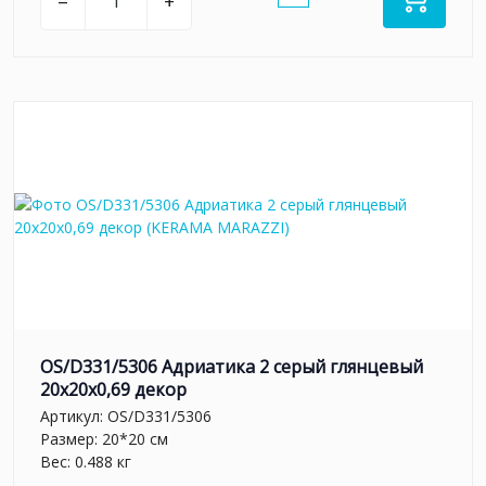
–
+
OS/D331/5306 Адриатика 2 серый глянцевый
20x20x0,69 декор
Артикул:
OS/D331/5306
Размер: 20*20 см
Вес: 0.488 кг