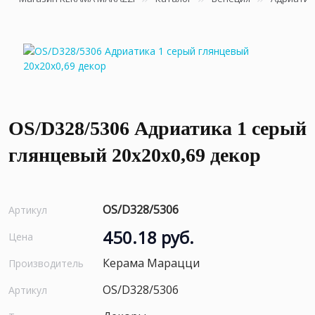
OS/D328/5306 Адриатика 1 серый
глянцевый 20x20x0,69 декор
OS/D328/5306
Артикул
450.18 руб.
Цена
Керама Марацци
Производитель
OS/D328/5306
Артикул