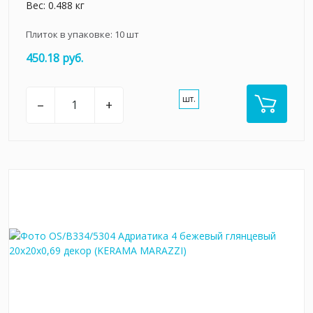
Вес: 0.488 кг
Плиток в упаковке:
10
шт
450.18 руб.
шт.
–
+