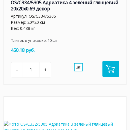
OS/C334/5305 Адриатика 4 зелёный глянцевый
20x20x0,69 декор
Артикул:
OS/C334/5305
Размер: 20*20 см
Вес: 0.488 кг
Плиток в упаковке:
10
шт
450.18 руб.
шт.
–
+