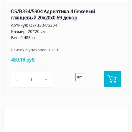
OS/B334/5304 Адриатика 4 бежевый
глянцевый 20x20x0,69 декор
Артикул:
OS/B334/5304
Размер: 20*20 см
Вес: 0.488 кг
Плиток в упаковке:
10
шт
450.18 руб.
шт.
–
+