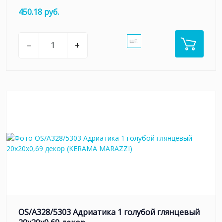
450.18 руб.
шт.
–
+
OS/A328/5303 Адриатика 1 голубой глянцевый