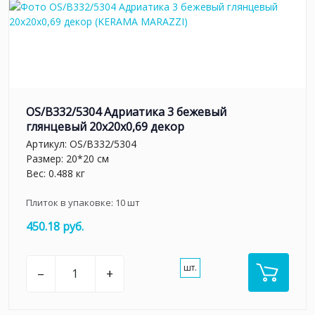
OS/B332/5304 Адриатика 3 бежевый
глянцевый 20x20x0,69 декор
Артикул:
OS/B332/5304
Размер: 20*20 см
Вес: 0.488 кг
Плиток в упаковке:
10
шт
450.18 руб.
шт.
–
+