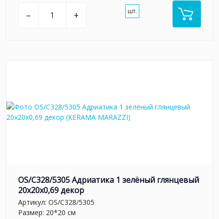
шт.
–
+
OS/C328/5305 Адриатика 1 зелёный глянцевый
20x20x0,69 декор
Артикул:
OS/C328/5305
Размер: 20*20 см