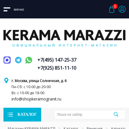
0
меню
+7(495) 147-25-37
+7(925) 851-11-10
г. Москва, улица Солнечная, д. 6
Пн-Сб: с 10-00 до 20-00
Вс: с 10-00 до 18-00
info@shopkeramogranit.ru
КАТАЛОГ
Магазин KERAMA MARAZZI
Каталог
Венеция
Адриатик