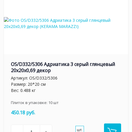
OS/D332/5306 Адриатика 3 серый глянцевый
20x20x0,69 декор
Артикул:
OS/D332/5306
Размер: 20*20 см
Вес: 0.488 кг
Плиток в упаковке:
10
шт
450.18 руб.
шт.