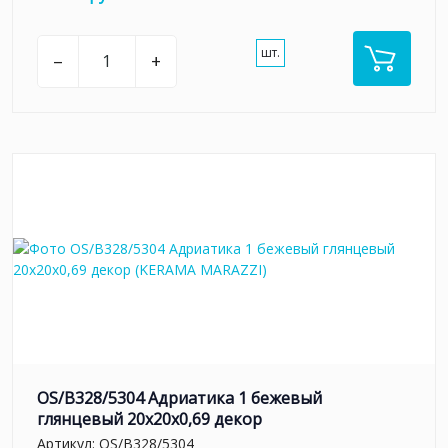
шт.
–
+
OS/B328/5304 Адриатика 1 бежевый
глянцевый 20x20x0,69 декор
Артикул:
OS/B328/5304