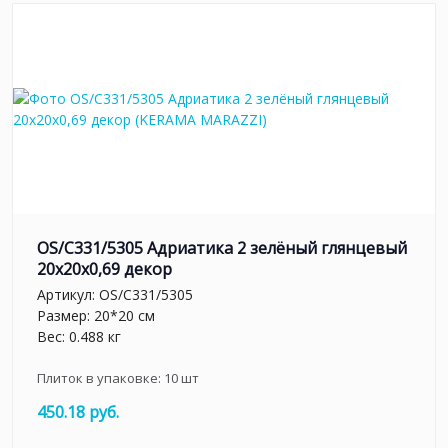
OS/C331/5305 Адриатика 2 зелёный глянцевый
20x20x0,69 декор
Артикул:
OS/C331/5305
Размер: 20*20 см
Вес: 0.488 кг
Плиток в упаковке:
10
шт
450.18 руб.