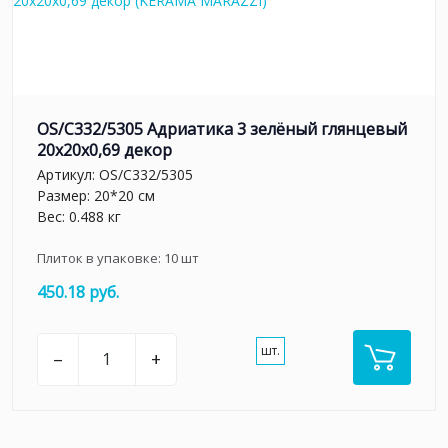
OS/C332/5305 Адриатика 3 зелёный глянцевый
20x20x0,69 декор
Артикул:
OS/C332/5305
Размер: 20*20 см
Вес: 0.488 кг
Плиток в упаковке:
10
шт
450.18 руб.
шт.
–
+