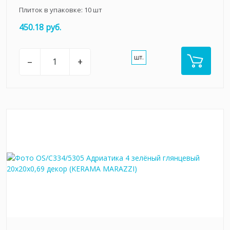
Плиток в упаковке:
10
шт
450.18 руб.
шт.
–
+