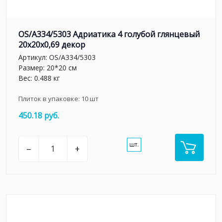
OS/A334/5303 Адриатика 4 голубой глянцевый
20x20x0,69 декор
Артикул:
OS/A334/5303
Размер: 20*20 см
Вес: 0.488 кг
Плиток в упаковке:
10
шт
450.18 руб.
шт.
–
+