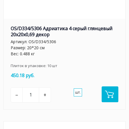
OS/D334/5306 Адриатика 4 серый глянцевый
20x20x0,69 декор
Артикул:
OS/D334/5306
Размер: 20*20 см
Вес: 0.488 кг
Плиток в упаковке:
10
шт
450.18 руб.
шт.
–
+