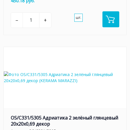
450.18 руб.
шт.
–
+
OS/C331/5305 Адриатика 2 зелёный глянцевый
20x20x0,69 декор