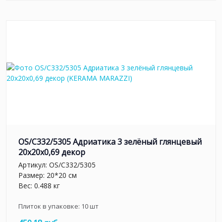
OS/C332/5305 Адриатика 3 зелёный глянцевый
20x20x0,69 декор
Артикул:
OS/C332/5305
Размер: 20*20 см
Вес: 0.488 кг
Плиток в упаковке:
10
шт