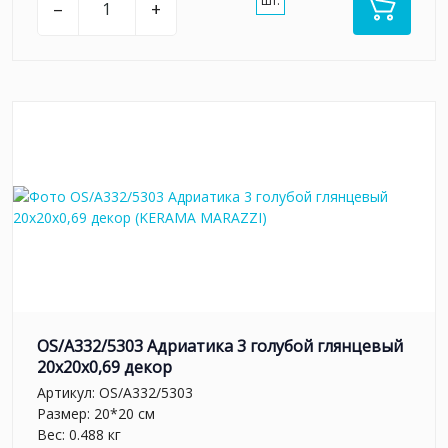
шт.
–
+
OS/A332/5303 Адриатика 3 голубой глянцевый
20x20x0,69 декор
Артикул:
OS/A332/5303
Размер: 20*20 см
Вес: 0.488 кг