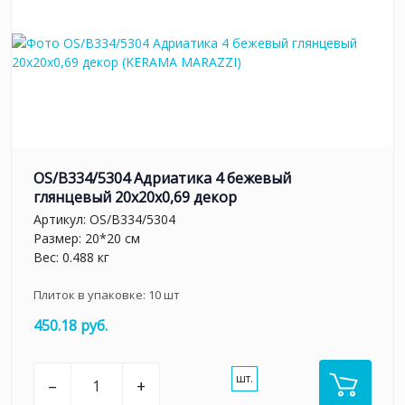
OS/B334/5304 Адриатика 4 бежевый
глянцевый 20x20x0,69 декор
Артикул:
OS/B334/5304
Размер: 20*20 см
Вес: 0.488 кг
Плиток в упаковке:
10
шт
450.18 руб.
шт.
–
+