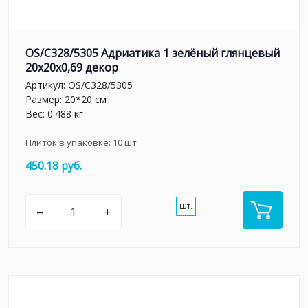
OS/C328/5305 Адриатика 1 зелёный глянцевый
20x20x0,69 декор
Артикул:
OS/C328/5305
Размер: 20*20 см
Вес: 0.488 кг
Плиток в упаковке:
10
шт
450.18 руб.
шт.
–
+