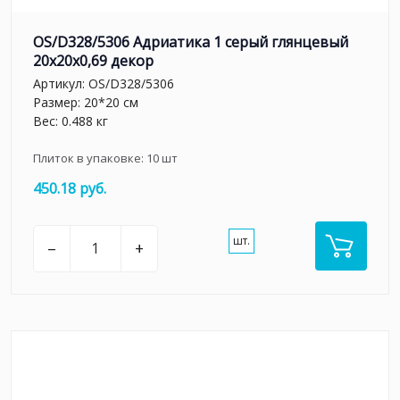
OS/D328/5306 Адриатика 1 серый глянцевый
20x20x0,69 декор
Артикул:
OS/D328/5306
Размер: 20*20 см
Вес: 0.488 кг
Плиток в упаковке:
10
шт
450.18 руб.
шт.
–
+