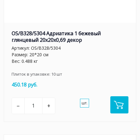
OS/B328/5304 Адриатика 1 бежевый
глянцевый 20x20x0,69 декор
Артикул:
OS/B328/5304
Размер: 20*20 см
Вес: 0.488 кг
Плиток в упаковке:
10
шт
450.18 руб.
шт.
–
+