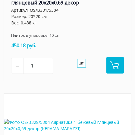
глянцевый 20x20x0,69 декор
Артикул:
OS/B331/5304
Размер: 20*20 см
Вес: 0.488 кг
Плиток в упаковке:
10
шт
450.18 руб.
шт.
–
+