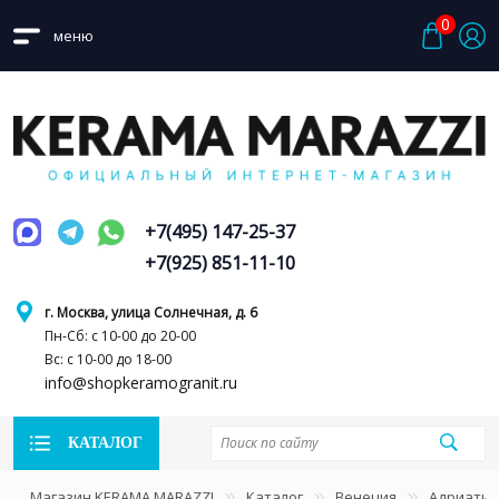
0
меню
+7(495) 147-25-37
+7(925) 851-11-10
г. Москва, улица Солнечная, д. 6
Пн-Сб: с 10-00 до 20-00
Вс: с 10-00 до 18-00
info@shopkeramogranit.ru
КАТАЛОГ
Магазин KERAMA MARAZZI
Каталог
Венеция
Адриатик