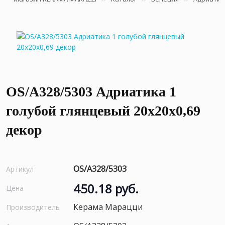
OS/A328/5303 Адриатика 1
голубой глянцевый 20x20x0,69
декор
OS/A328/5303
Артикул
450.18 руб.
Цена
Керама Марацци
Производитель