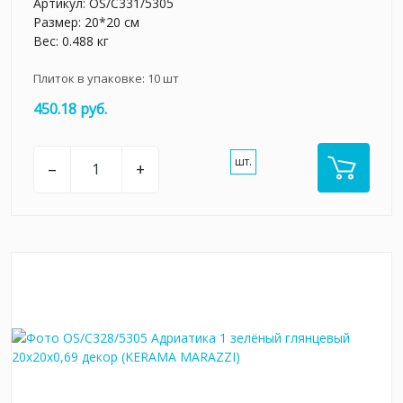
Артикул:
OS/C331/5305
Размер: 20*20 см
Вес: 0.488 кг
Плиток в упаковке:
10
шт
450.18 руб.
шт.
–
+