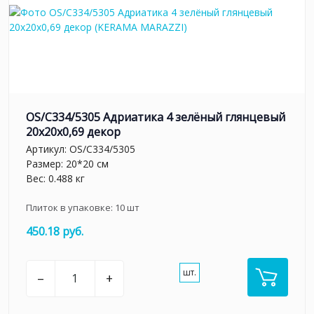
OS/C334/5305 Адриатика 4 зелёный глянцевый
20x20x0,69 декор
Артикул:
OS/C334/5305
Размер: 20*20 см
Вес: 0.488 кг
Плиток в упаковке:
10
шт
450.18 руб.
шт.
–
+