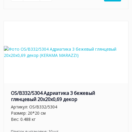
OS/B332/5304 Адриатика 3 бежевый
глянцевый 20x20x0,69 декор
Артикул:
OS/B332/5304
Размер: 20*20 см
Вес: 0.488 кг
Плиток в упаковке:
10
шт