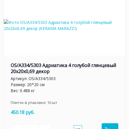
OS/A334/5303 Адриатика 4 голубой глянцевый
20x20x0,69 декор
Артикул:
OS/A334/5303
Размер: 20*20 см
Вес: 0.488 кг
Плиток в упаковке:
10
шт
450.18 руб.