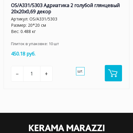
OS/A331/5303 Адриатика 2 голубой глянцевый
20x20x0,69 декор
Артикул:
OS/A331/5303
Размер: 20*20 см
Вес: 0.488 кг
Плиток в упаковке:
10
шт
450.18 руб.
шт.
–
+