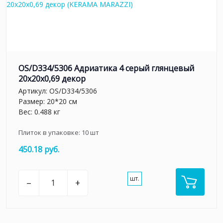
OS/D334/5306 Адриатика 4 серый глянцевый
20x20x0,69 декор
Артикул:
OS/D334/5306
Размер: 20*20 см
Вес: 0.488 кг
Плиток в упаковке:
10
шт
450.18 руб.
шт.
–
+