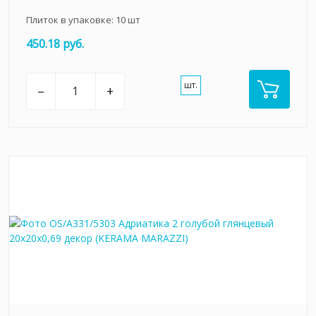
Плиток в упаковке:
10
шт
450.18 руб.
шт.
–
+