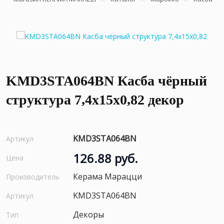
KMD3STA064BN Касба чёрный
структура 7,4x15x0,82 декор
KMD3STA064BN
Артикул
126.88 руб.
Цена
Керама Марацци
Производитель
KMD3STA064BN
Артикул
Декоры
Тип