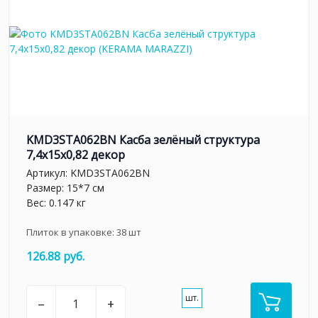
KMD3STA062BN Касба зелёный структура
7,4x15x0,82 декор
Артикул:
KMD3STA062BN
Размер: 15*7 см
Вес: 0.147 кг
Плиток в упаковке:
38
шт
126.88 руб.
шт.
–
+