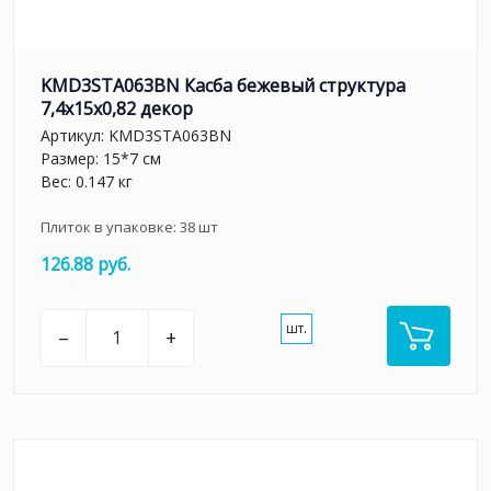
KMD3STA063BN Касба бежевый структура
7,4x15x0,82 декор
Артикул:
KMD3STA063BN
Размер: 15*7 см
Вес: 0.147 кг
Плиток в упаковке:
38
шт
126.88 руб.
шт.
–
+