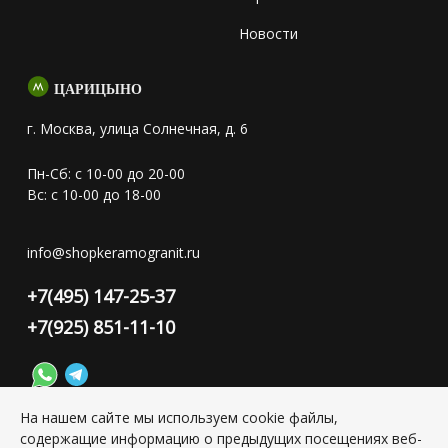
Новости
ЦАРИЦЫНО
г. Москва, улица Солнечная, д. 6
Пн-Сб: с 10-00 до 20-00
Вс: с 10-00 до 18-00
info@shopkeramogranit.ru
+7(495) 147-25-37
+7(925) 851-11-10
На нашем сайте мы используем cookie файлы,
содержащие информацию о предыдущих посещениях веб-
Конфиденциальность персональной информации