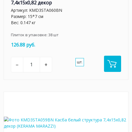
7,4x15x0,82 декор
Артикул:
KMD3STA060BN
Размер: 15*7 см
Вес: 0.147 кг
Плиток в упаковке:
38
шт
126.88 руб.
шт.
–
+