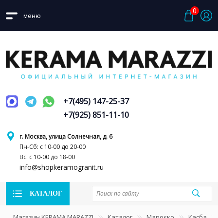
0
меню
+7(495) 147-25-37
+7(925) 851-11-10
г. Москва, улица Солнечная, д. 6
Пн-Сб: с 10-00 до 20-00
Вс: с 10-00 до 18-00
info@shopkeramogranit.ru
КАТАЛОГ
Магазин KERAMA MARAZZI
Каталог
Марокко
Касба