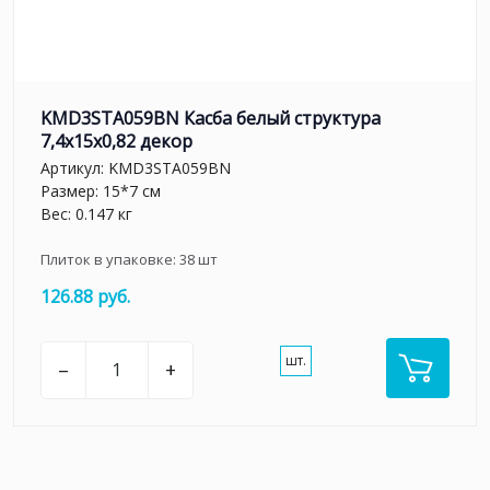
KMD3STA059BN Касба белый структура
7,4x15x0,82 декор
Артикул:
KMD3STA059BN
Размер: 15*7 см
Вес: 0.147 кг
Плиток в упаковке:
38
шт
126.88 руб.
шт.
–
+