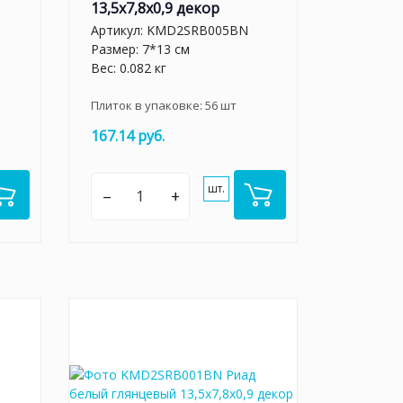
13,5x7,8x0,9 декор
Артикул:
KMD2SRB005BN
Размер: 7*13 см
Вес: 0.082 кг
Плиток в упаковке:
56
шт
167.14 руб.
шт.
–
+