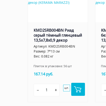
KMD2SRB004BN Риад
KM
серый тёмный глянцевый
бе
13,5x7,8x0,9 декор
13
Артикул:
KMD2SRB004BN
Ар
Размер: 7*13 см
Ра
Вес: 0.082 кг
Вес
Плиток в упаковке:
56
шт
Пл
167.14 руб.
16
шт.
–
+