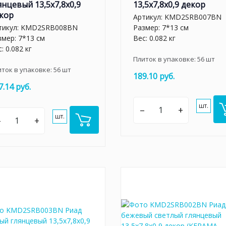
янцевый 13,5x7,8x0,9
13,5x7,8x0,9 декор
кор
Артикул:
KMD2SRB007BN
тикул:
KMD2SRB008BN
Размер: 7*13 см
змер: 7*13 см
Вес: 0.082 кг
: 0.082 кг
Плиток в упаковке:
56
шт
иток в упаковке:
56
шт
189.10 руб.
7.14 руб.
шт.
–
+
шт.
–
+