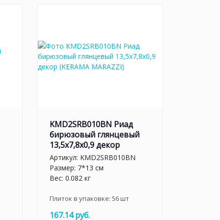
KMD2SRB010BN Риад
бирюзовый глянцевый
13,5x7,8x0,9 декор
Артикул:
KMD2SRB010BN
Размер: 7*13 см
Вес: 0.082 кг
Плиток в упаковке:
56
шт
167.14 руб.