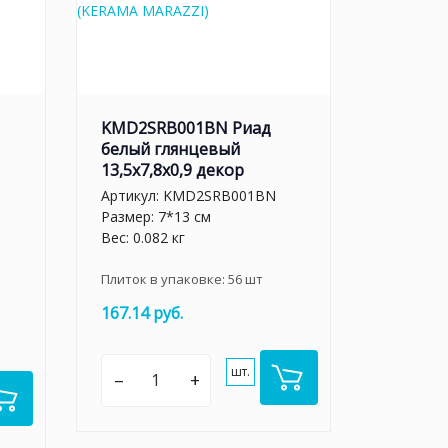
KMD2SRB001BN Риад
белый глянцевый
13,5x7,8x0,9 декор
Артикул:
KMD2SRB001BN
Размер: 7*13 см
Вес: 0.082 кг
Плиток в упаковке:
56
шт
167.14 руб.
шт.
–
+