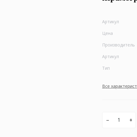
Артикул
Цена
Производитель
Артикул
Тип
Все характерис
–
+