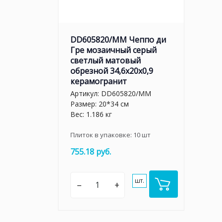
DD605820/MM Чеппо ди
Гре мозаичный серый
светлый матовый
обрезной 34,6x20x0,9
керамогранит
Артикул:
DD605820/MM
Размер: 20*34 см
Вес: 1.186 кг
Плиток в упаковке:
10
шт
755.18 руб.
шт.
–
+