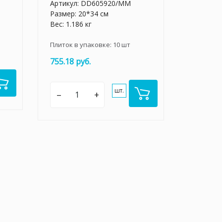
Артикул:
DD605920/MM
Размер: 20*34 см
Вес: 1.186 кг
Плиток в упаковке:
10
шт
755.18 руб.
шт.
–
+