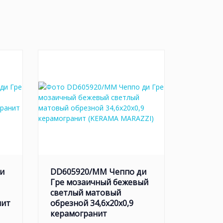
и
DD605920/MM Чеппо ди
Гре мозаичный бежевый
светлый матовый
нит
обрезной 34,6x20x0,9
керамогранит