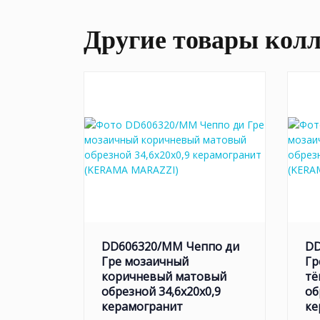
Другие товары кол
DD606320/MM Чеппо ди
DD
Гре мозаичный
Гр
коричневый матовый
тё
обрезной 34,6x20x0,9
об
керамогранит
ке