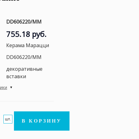
DD606220/MM
755.18 руб.
Керама Марацци
DD606220/MM
декоративные
вставки
тики
шт.
В КОРЗИНУ