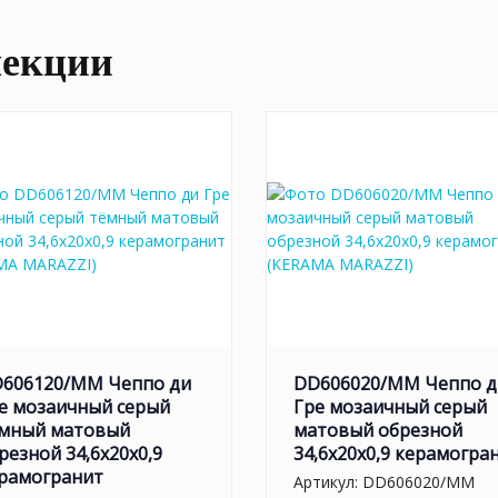
лекции
606120/MM Чеппо ди
DD606020/MM Чеппо д
е мозаичный серый
Гре мозаичный серый
мный матовый
матовый обрезной
резной 34,6x20x0,9
34,6x20x0,9 керамогра
рамогранит
Артикул:
DD606020/MM