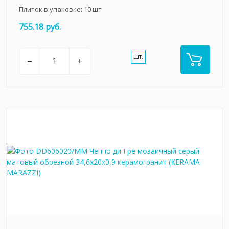
Плиток в упаковке:
10
шт
755.18 руб.
шт.
–
+