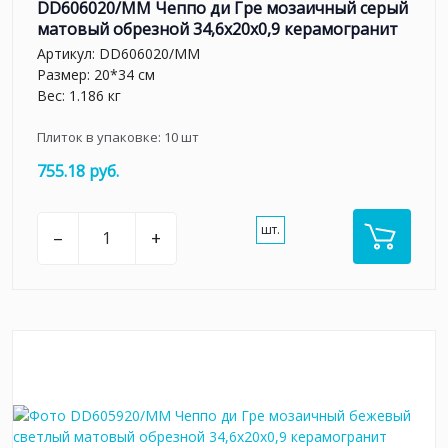
DD606020/MM Чеппо ди Гре мозаичный серый
матовый обрезной 34,6x20x0,9 керамогранит
Артикул:
DD606020/MM
Размер: 20*34 см
Вес: 1.186 кг
Плиток в упаковке:
10
шт
755.18 руб.
шт.
–
+