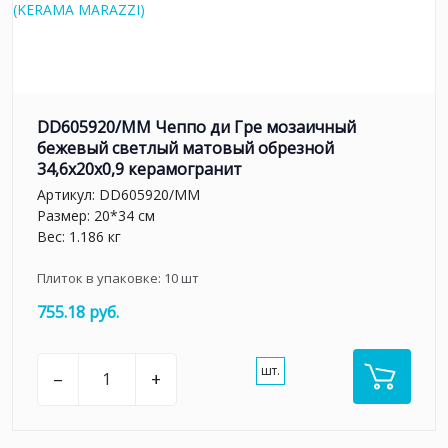
DD605920/MM Чеппо ди Гре мозаичный
бежевый светлый матовый обрезной
34,6x20x0,9 керамогранит
Артикул:
DD605920/MM
Размер: 20*34 см
Вес: 1.186 кг
Плиток в упаковке:
10
шт
755.18 руб.
шт.
–
+