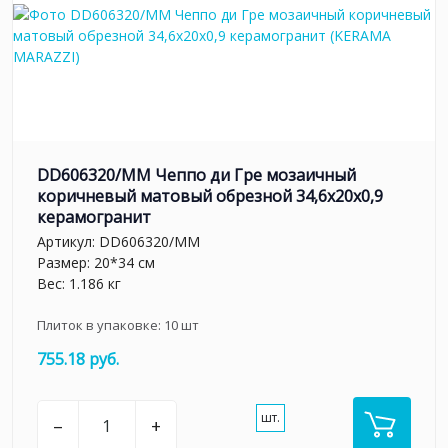
DD606320/MM Чеппо ди Гре мозаичный
коричневый матовый обрезной 34,6x20x0,9
керамогранит
Артикул:
DD606320/MM
Размер: 20*34 см
Вес: 1.186 кг
Плиток в упаковке:
10
шт
755.18 руб.
шт.
–
+