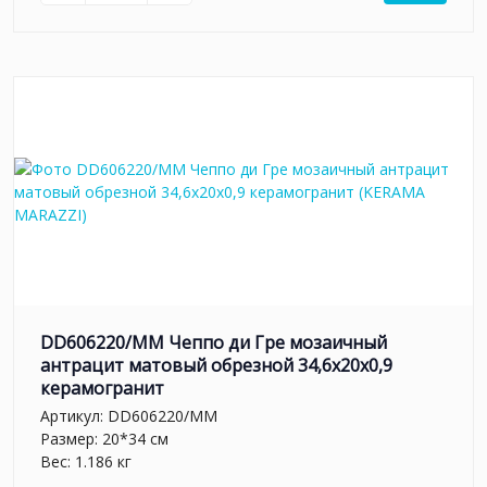
DD606220/MM Чеппо ди Гре мозаичный
антрацит матовый обрезной 34,6x20x0,9
керамогранит
Артикул:
DD606220/MM
Размер: 20*34 см
Вес: 1.186 кг