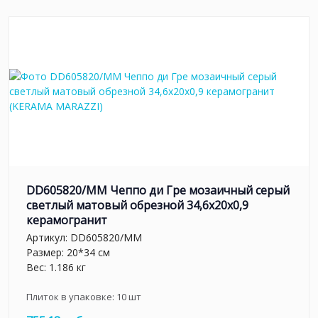
DD605820/MM Чеппо ди Гре мозаичный серый
светлый матовый обрезной 34,6x20x0,9
керамогранит
Артикул:
DD605820/MM
Размер: 20*34 см
Вес: 1.186 кг
Плиток в упаковке:
10
шт