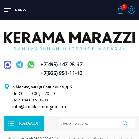
0
меню
+7(495) 147-25-37
+7(925) 851-11-10
г. Москва, улица Солнечная, д. 6
Пн-Сб: с 10-00 до 20-00
Вс: с 10-00 до 18-00
info@shopkeramogranit.ru
КАТАЛОГ
Магазин KERAMA MARAZZI
Каталог
Венеция
Чеппо ди