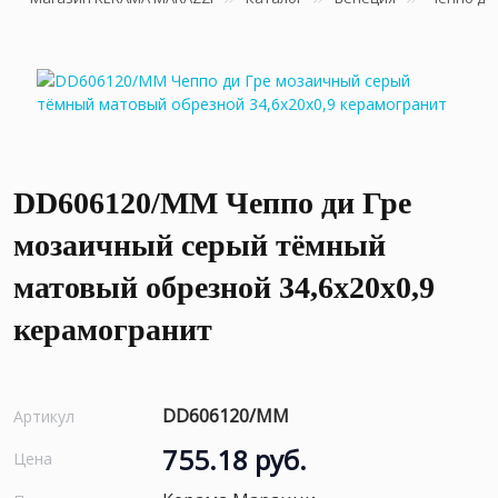
DD606120/MM Чеппо ди Гре
мозаичный серый тёмный
матовый обрезной 34,6x20x0,9
керамогранит
DD606120/MM
Артикул
755.18 руб.
Цена