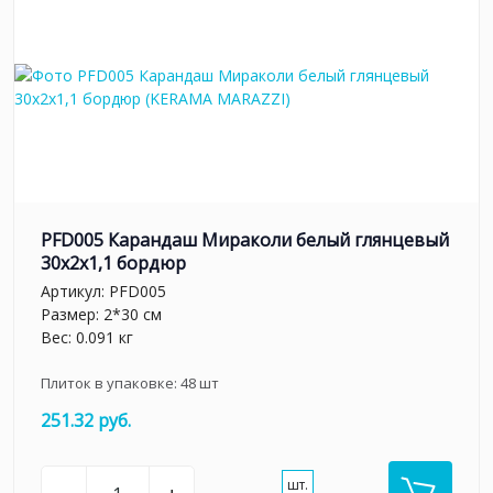
PFD005 Карандаш Мираколи белый глянцевый
30x2x1,1 бордюр
Артикул:
PFD005
Размер: 2*30 см
Вес: 0.091 кг
Плиток в упаковке:
48
шт
251.32 руб.
шт.