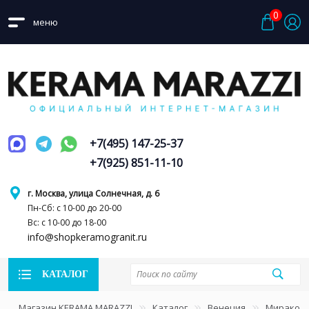
0
меню
+7(495) 147-25-37
+7(925) 851-11-10
г. Москва, улица Солнечная, д. 6
Пн-Сб: с 10-00 до 20-00
Вс: с 10-00 до 18-00
info@shopkeramogranit.ru
КАТАЛОГ
Магазин KERAMA MARAZZI
Каталог
Венеция
Миракол