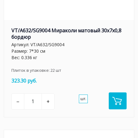
VT/A632/SG9004 Мираколи матовый 30x7x0,8
бордюр
Артикул:
VT/A632/SG9004
Размер: 7*30 см
Вес: 0.336 кг
Плиток в упаковке:
22
шт
323.30 руб.
шт.
–
+