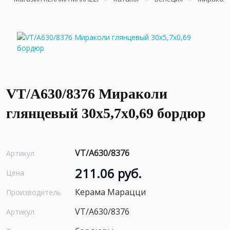
VT/A630/8376 Мираколи
глянцевый 30x5,7x0,69 бордюр
VT/A630/8376
Артикул
211.06 руб.
Цена
Керама Марацци
Производитель
VT/A630/8376
Артикул