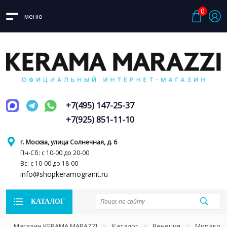
0
меню
+7(495) 147-25-37
+7(925) 851-11-10
г. Москва, улица Солнечная, д. 6
Пн-Сб: с 10-00 до 20-00
Вс: с 10-00 до 18-00
info@shopkeramogranit.ru
КАТАЛОГ
Магазин KERAMA MARAZZI
Каталог
Венеция
Миракол