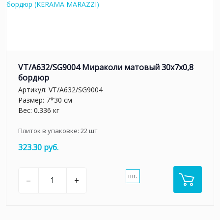
VT/A632/SG9004 Мираколи матовый 30x7x0,8
бордюр
Артикул:
VT/A632/SG9004
Размер: 7*30 см
Вес: 0.336 кг
Плиток в упаковке:
22
шт
323.30 руб.
шт.
–
+