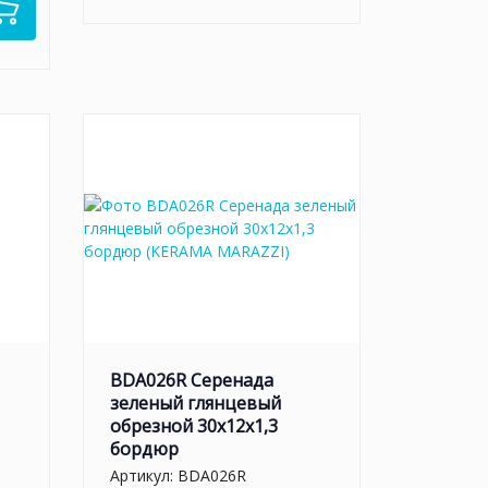
BDA026R Серенада
зеленый глянцевый
обрезной 30x12x1,3
бордюр
Артикул:
BDA026R