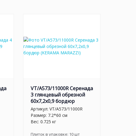
ада
VT/A573/11000R Серенада
3 глянцевый обрезной
60x7,2x0,9 бордюр
Артикул:
VT/A573/11000R
Размер: 7.2*60 см
Вес: 0.725 кг
Плиток в упаковке:
10
шт