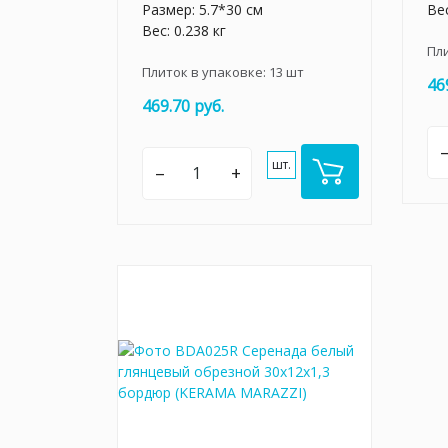
Размер: 5.7*30 см
Вес
Вес: 0.238 кг
Пл
Плиток в упаковке:
13
шт
46
469.70 руб.
шт.
–
+