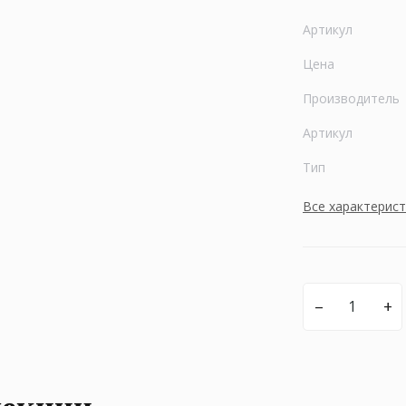
Артикул
Цена
Производитель
Артикул
Тип
Все характерис
–
+