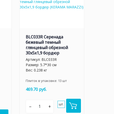
BLC033R Серенада
бежевый темный
глянцевый обрезной
30x5x1,9 бордюр
Артикул:
BLC033R
Размер: 5.7*30 см
Вес: 0.238 кг
Плиток в упаковке:
13
шт
469.70 руб.
шт.
–
+