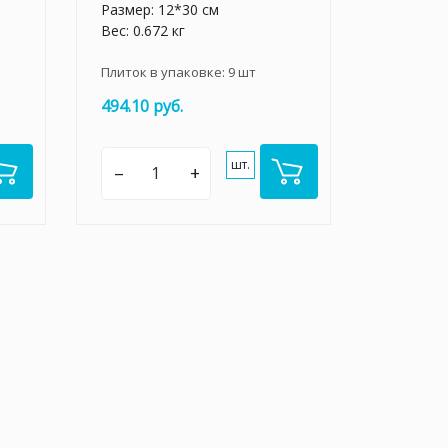
Размер: 12*30 см
Вес: 0.672 кг
Плиток в упаковке:
9
шт
494.10 руб.
шт.
–
+