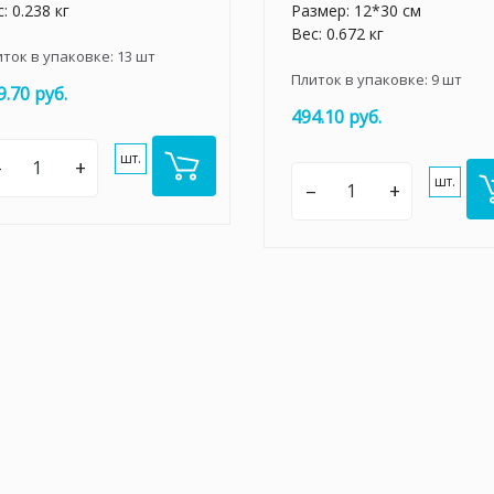
: 0.238 кг
Размер: 12*30 см
Вес: 0.672 кг
иток в упаковке:
13
шт
Плиток в упаковке:
9
шт
9.70 руб.
494.10 руб.
шт.
–
+
шт.
–
+