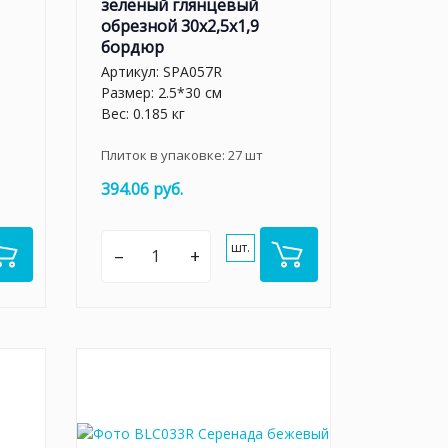
зеленый глянцевый
обрезной 30x2,5x1,9
бордюр
Артикул:
SPA057R
Размер: 2.5*30 см
Вес: 0.185 кг
Плиток в упаковке:
27
шт
394.06 руб.
шт.
–
+