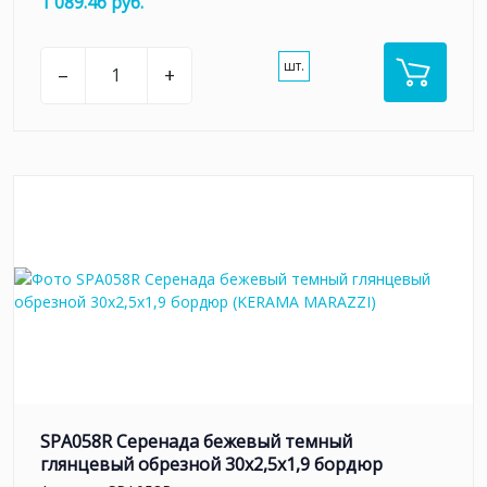
1 089.46 руб.
шт.
–
+
SPA058R Серенада бежевый темный
глянцевый обрезной 30x2,5x1,9 бордюр