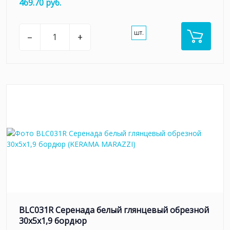
469.70 руб.
шт.
–
+
BLC031R Серенада белый глянцевый обрезной
30x5x1,9 бордюр