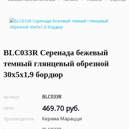
BLC033R Серенада бежевый
темный глянцевый обрезной
30x5x1,9 бордюр
BLC033R
Артикул
469.70 руб.
Цена
Керама Марацци
Производитель