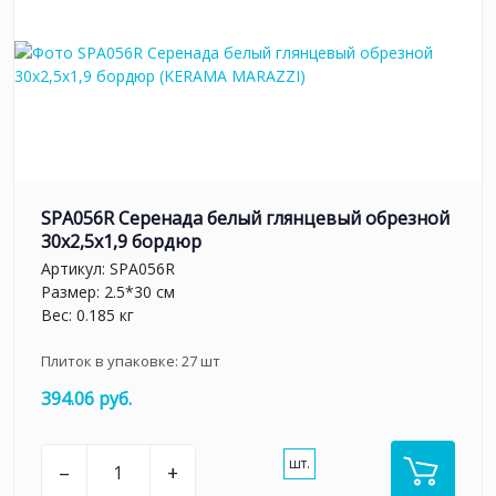
SPA056R Серенада белый глянцевый обрезной
30x2,5x1,9 бордюр
Артикул:
SPA056R
Размер: 2.5*30 см
Вес: 0.185 кг
Плиток в упаковке:
27
шт
394.06 руб.
шт.
–
+