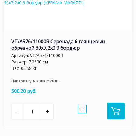
VT/A576/11000R Серенада 6 глянцевый
обрезной 30x7,2x0,9 бордюр
Артикул:
VT/A576/11000R
Размер: 7.2*30 см
Вес: 0.358 кг
Плиток в упаковке:
20
шт
500.20 руб.
шт.
–
+