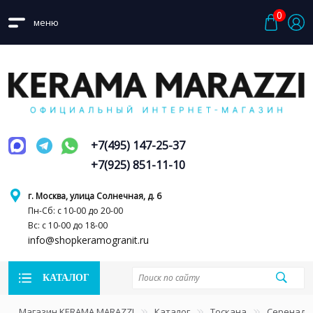
0
меню
+7(495) 147-25-37
+7(925) 851-11-10
г. Москва, улица Солнечная, д. 6
Пн-Сб: с 10-00 до 20-00
Вс: с 10-00 до 18-00
info@shopkeramogranit.ru
КАТАЛОГ
Магазин KERAMA MARAZZI
Каталог
Тоскана
Серенада