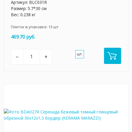
Артикул:
BLC031R
Размер: 5.7*30 см
Вес: 0.238 кг
Плиток в упаковке:
13
шт
469.70 руб.
шт.
–
+