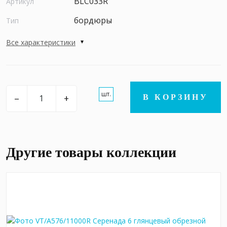
BLC033R
Артикул
бордюры
Тип
Все характеристики
шт.
–
+
В КОРЗИНУ
Другие товары коллекции