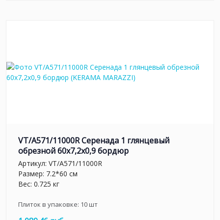
VT/A571/11000R Серенада 1 глянцевый
обрезной 60x7,2x0,9 бордюр
Артикул:
VT/A571/11000R
Размер: 7.2*60 см
Вес: 0.725 кг
Плиток в упаковке:
10
шт