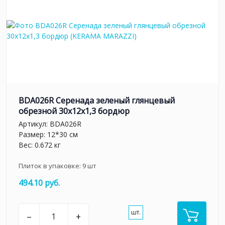
BDA026R Серенада зеленый глянцевый
обрезной 30x12x1,3 бордюр
Артикул:
BDA026R
Размер: 12*30 см
Вес: 0.672 кг
Плиток в упаковке:
9
шт
494.10 руб.
шт.
–
+