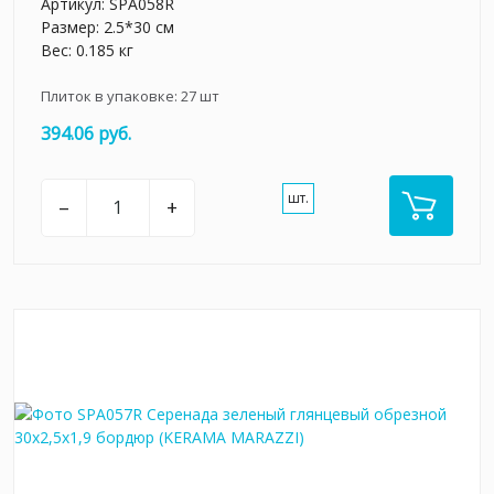
Артикул:
SPA058R
Размер: 2.5*30 см
Вес: 0.185 кг
Плиток в упаковке:
27
шт
394.06 руб.
шт.
–
+