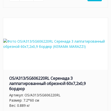
OS/A313/SG606220RL Серенада 3
лаппатированный обрезной 60x7,2x0,9
бордюр
Артикул:
OS/A313/SG606220RL
Размер: 7.2*60 см
Вес: 0.889 кг