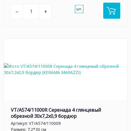
шт.
–
+
VT/A574/11000R Серенада 4 глянцевый
обрезной 30x7,2x0,9 бордюр
Артикул:
VT/A574/11000R
Размер: 7.2*30 см