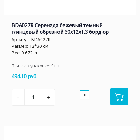
BDA027R Серенада бежевый темный
глянцевый обрезной 30x12x1,3 бордюр
Артикул:
BDA027R
Размер: 12*30 см
Вес: 0.672 кг
Плиток в упаковке:
9
шт
494.10 руб.
шт.
–
+