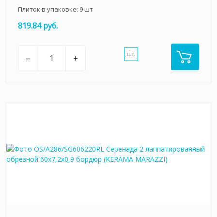
Плиток в упаковке:
9
шт
819.84 руб.
шт.
–
+