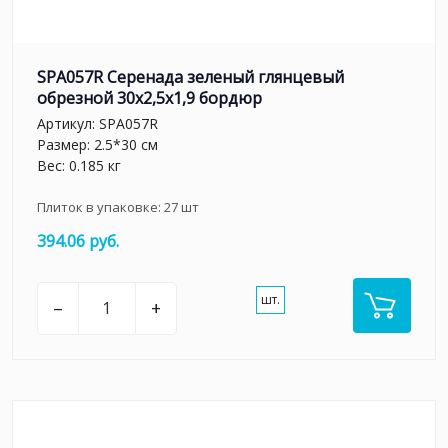
SPA057R Серенада зеленый глянцевый
обрезной 30x2,5x1,9 бордюр
Артикул:
SPA057R
Размер: 2.5*30 см
Вес: 0.185 кг
Плиток в упаковке:
27
шт
394.06 руб.
шт.
–
+