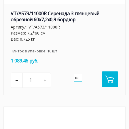
VT/A573/11000R Серенада 3 глянцевый
обрезной 60x7,2x0,9 бордюр
Артикул:
VT/A573/11000R
Размер: 7.2*60 см
Вес: 0.725 кг
Плиток в упаковке:
10
шт
1 089.46 руб.
шт.
–
+