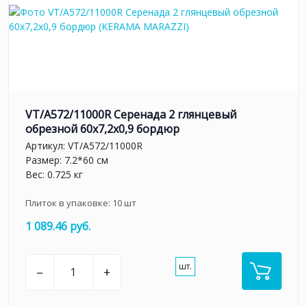
VT/A572/11000R Серенада 2 глянцевый
обрезной 60x7,2x0,9 бордюр
Артикул:
VT/A572/11000R
Размер: 7.2*60 см
Вес: 0.725 кг
Плиток в упаковке:
10
шт
1 089.46 руб.
шт.
–
+