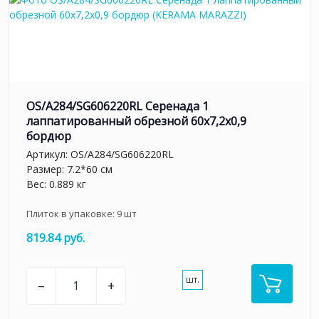
OS/A284/SG606220RL Серенада 1
лаппатированный обрезной 60x7,2x0,9
бордюр
Артикул:
OS/A284/SG606220RL
Размер: 7.2*60 см
Вес: 0.889 кг
Плиток в упаковке:
9
шт
819.84 руб.
шт.
–
+