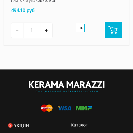
Плиток в упаковке:
9
шт
494.10 руб.
шт.
–
+
Каталог
АКЦИИ