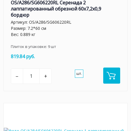
OS/A286/SG606220RL Серенада 2
лаппатированный обрезной 60x7,2x0,9
бордюр
Артикул:
OS/A286/SG606220RL
Размер: 7.2*60 см
Вес: 0.889 кг
Плиток в упаковке:
9
шт
819.84 руб.
шт.
–
+