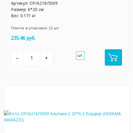
Артикул:
OP/A218/5009
Размер: 6*20 см
Вес: 0.171 кг
Плиток в упаковке:
32
шт
235.46 руб.
шт.
–
+