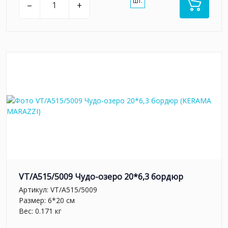
шт.
–
+
VT/A515/5009 Чудо-озеро 20*6,3 бордюр
Артикул:
VT/A515/5009
Размер: 6*20 см
Вес: 0.171 кг