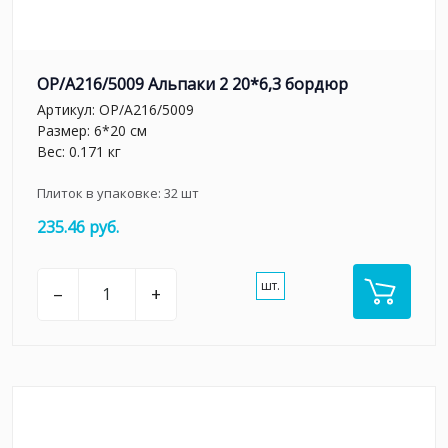
OP/A216/5009 Альпаки 2 20*6,3 бордюр
Артикул:
OP/A216/5009
Размер: 6*20 см
Вес: 0.171 кг
Плиток в упаковке:
32
шт
235.46 руб.
шт.
–
+