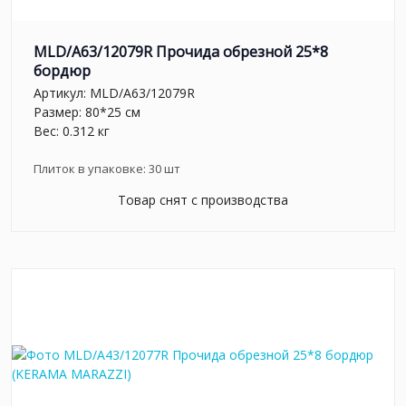
MLD/A63/12079R Прочида обрезной 25*8
бордюр
Артикул:
MLD/A63/12079R
Размер: 80*25 см
Вес: 0.312 кг
Плиток в упаковке:
30
шт
Товар снят с производства