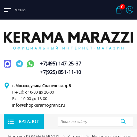
0
меню
+7(495) 147-25-37
+7(925) 851-11-10
г. Москва, улица Солнечная, д. 6
Пн-Сб: с 10-00 до 20-00
Вс: с 10-00 до 18-00
info@shopkeramogranit.ru
КАТАЛОГ
Магазин KERAMA MARAZZI
Каталог
Неаполитанская колл