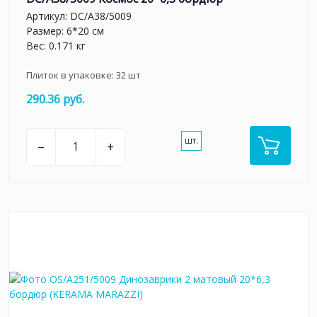
Артикул:
DC/A38/5009
Размер: 6*20 см
Вес: 0.171 кг
Плиток в упаковке:
32
шт
290.36 руб.
шт.
–
+