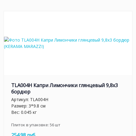
TLA004H Капри Лимончики глянцевый 9,8х3
бордюр
Артикул:
TLA004H
Размер: 3*9.8 см
Вес: 0.045 кг
Плиток в упаковке:
56
шт
254.98 руб.