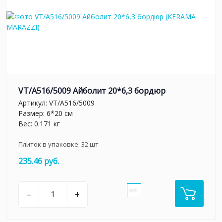
VT/A516/5009 Айболит 20*6,3 бордюр
Артикул:
VT/A516/5009
Размер: 6*20 см
Вес: 0.171 кг
Плиток в упаковке:
32
шт
235.46 руб.
шт.
–
+