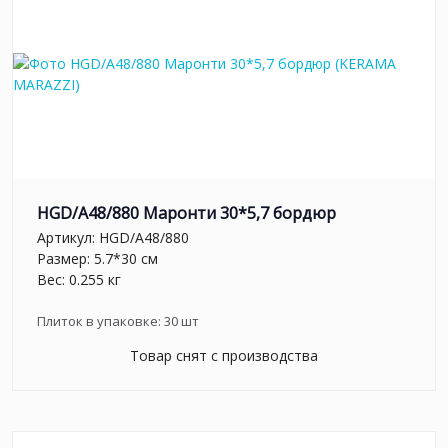
HGD/A48/880 Маронти 30*5,7 бордюр
Артикул:
HGD/A48/880
Размер: 5.7*30 см
Вес: 0.255 кг
Плиток в упаковке:
30
шт
Товар снят с производства