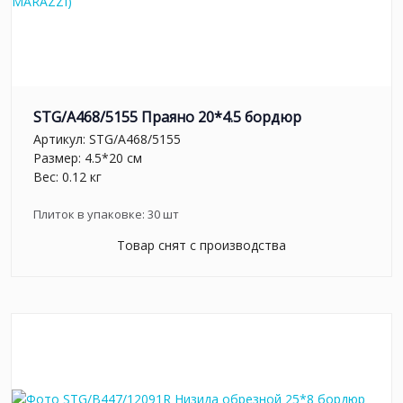
STG/A468/5155 Праяно 20*4.5 бордюр
Артикул:
STG/A468/5155
Размер: 4.5*20 см
Вес: 0.12 кг
Плиток в упаковке:
30
шт
Товар снят с производства