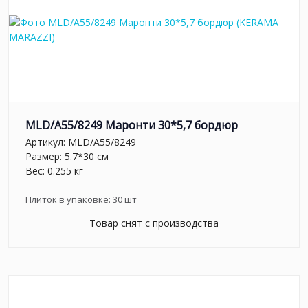
MLD/A55/8249 Маронти 30*5,7 бордюр
Артикул:
MLD/A55/8249
Размер: 5.7*30 см
Вес: 0.255 кг
Плиток в упаковке:
30
шт
Товар снят с производства