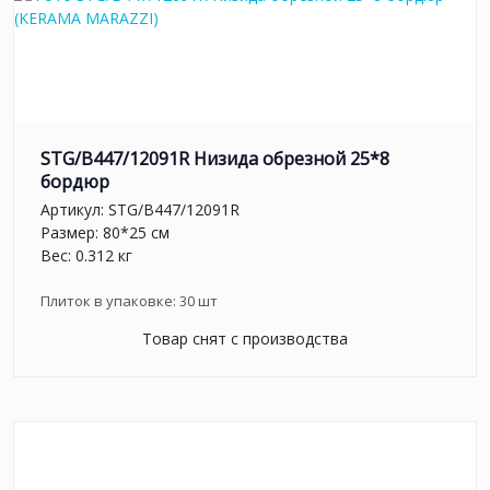
STG/B447/12091R Низида обрезной 25*8
бордюр
Артикул:
STG/B447/12091R
Размер: 80*25 см
Вес: 0.312 кг
Плиток в упаковке:
30
шт
Товар снят с производства