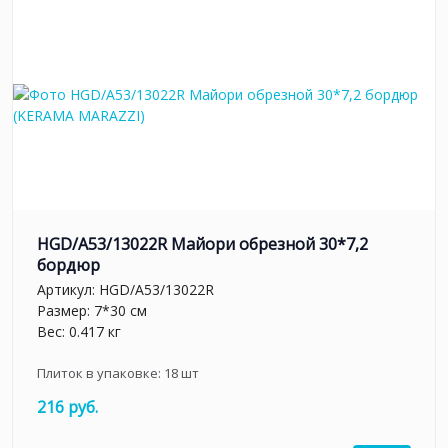
HGD/A53/13022R Майори обрезной 30*7,2
бордюр
Артикул:
HGD/A53/13022R
Размер: 7*30 см
Вес: 0.417 кг
Плиток в упаковке:
18
шт
216 руб.