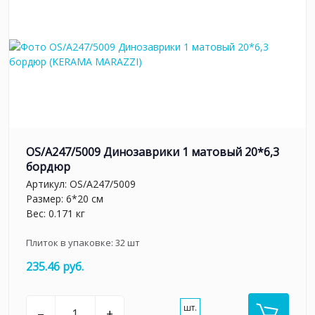
OS/A247/5009 Динозаврики 1 матовый 20*6,3
бордюр
Артикул:
OS/A247/5009
Размер: 6*20 см
Вес: 0.171 кг
Плиток в упаковке:
32
шт
235.46 руб.
шт.
–
+