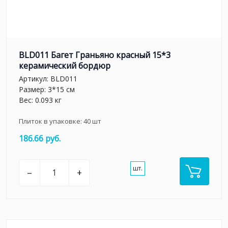
BLD011 Багет Граньяно красный 15*3
керамический бордюр
Артикул:
BLD011
Размер: 3*15 см
Вес: 0.093 кг
Плиток в упаковке:
40
шт
186.66 руб.
шт.
–
+