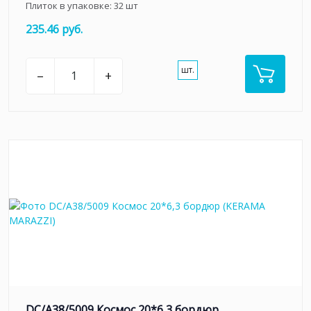
Плиток в упаковке:
32
шт
235.46 руб.
шт.
–
+
DC/A38/5009 Космос 20*6,3 бордюр