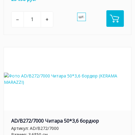
шт.
–
+
AD/B272/7000 Читара 50*3,6 бордюр
Артикул:
AD/B272/7000
Размер: 3.6*50 см