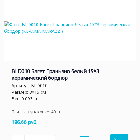
BLD010 Багет Граньяно белый 15*3
керамический бордюр
Артикул:
BLD010
Размер: 3*15 см
Вес: 0.093 кг
Плиток в упаковке:
40
шт
186.66 руб.