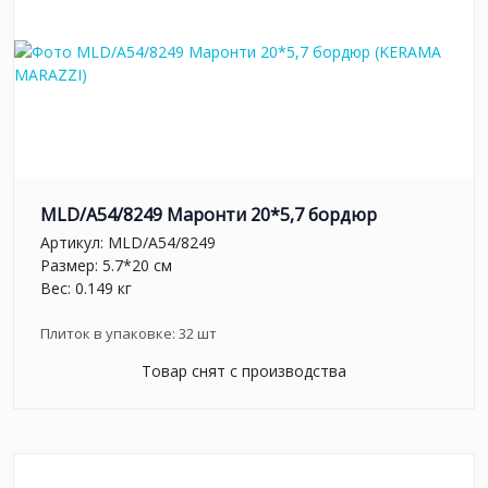
MLD/A54/8249 Маронти 20*5,7 бордюр
Артикул:
MLD/A54/8249
Размер: 5.7*20 см
Вес: 0.149 кг
Плиток в упаковке:
32
шт
Товар снят с производства