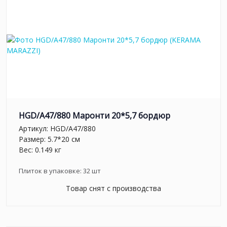
HGD/A47/880 Маронти 20*5,7 бордюр
Артикул:
HGD/A47/880
Размер: 5.7*20 см
Вес: 0.149 кг
Плиток в упаковке:
32
шт
Товар снят с производства