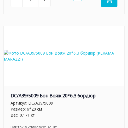
DC/A39/5009 Бон Вояж 20*6,3 бордюр
Артикул:
DC/A39/5009
Размер: 6*20 см
Вес: 0.171 кг
Плиток в упаковке:
32
шт