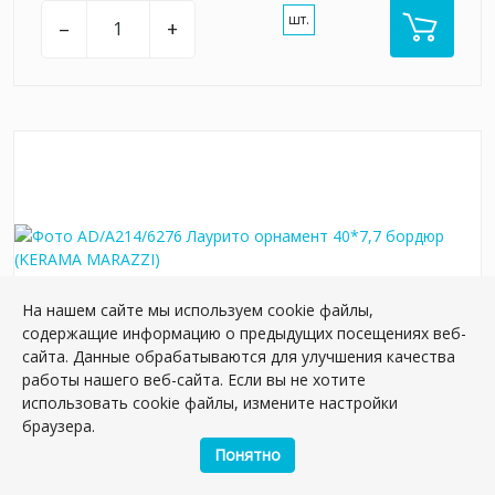
шт.
–
+
На нашем сайте мы используем cookie файлы,
содержащие информацию о предыдущих посещениях веб-
сайта. Данные обрабатываются для улучшения качества
работы нашего веб-сайта. Если вы не хотите
AD/A214/6276 Лаурито орнамент 40*7,7
использовать cookie файлы, измените настройки
бордюр
браузера.
Артикул:
AD/A214/6276
Понятно
Размер: 7.7*40 см