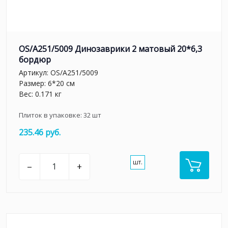
OS/A251/5009 Динозаврики 2 матовый 20*6,3
бордюр
Артикул:
OS/A251/5009
Размер: 6*20 см
Вес: 0.171 кг
Плиток в упаковке:
32
шт
235.46 руб.
шт.
–
+