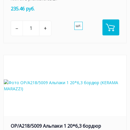
235.46 руб.
шт.
–
+
OP/A218/5009 Альпаки 1 20*6,3 бордюр