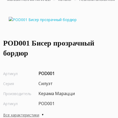
POD001 Бисер прозрачный
бордюр
POD001
Артикул
Силуэт
Серия
Керама Марацци
Производитель
POD001
Артикул
Все характеристики