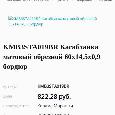
KMB3STA019BR Касабланка
матовый обрезной 60x14,5x0,9
бордюр
KMB3STA019BR
Артикул
822.28 руб.
Цена
Керама Марацци
Производитель