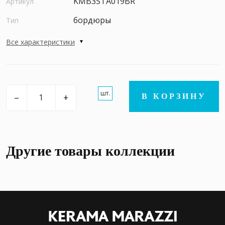
KMB3STA019BR
Артикул
бордюры
Тип
Все характеристики
шт.
–
+
В КОРЗИНУ
Другие товары коллекции