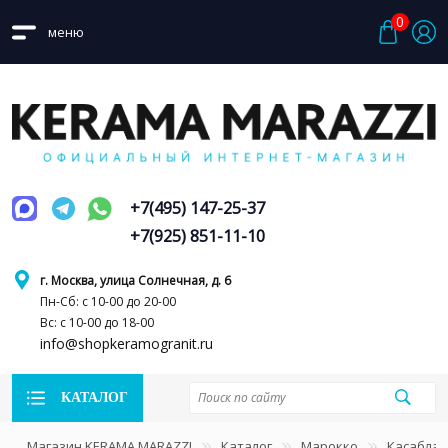
0
меню
+7(495) 147-25-37
+7(925) 851-11-10
г. Москва, улица Солнечная, д. 6
Пн-Сб: с 10-00 до 20-00
Вс: с 10-00 до 18-00
info@shopkeramogranit.ru
КАТАЛОГ
Магазин KERAMA MARAZZI
Каталог
Марокко
Касаблан