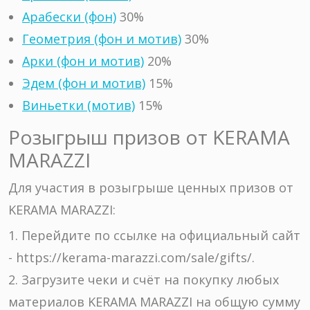
Арабески (фон)
30%
Геометрия (фон и мотив)
30%
Арки (фон и мотив)
20%
Эдем (фон и мотив)
15%
Виньетки (мотив)
15%
Розыгрыш призов от KERAMA
MARAZZI
Для участия в розыгрыше ценных призов от
KERAMA MARAZZI:
1. Перейдите по ссылке на официальный сайт
- https://kerama-marazzi.com/sale/gifts/.
2. Загрузите чеки и счёт на покупку любых
материалов KERAMA MARAZZI на общую сумму