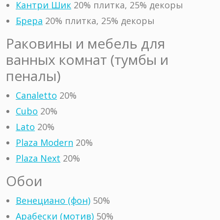
Кантри Шик
20% плитка, 25% декоры
Брера
20% плитка, 25% декоры
Раковины и мебель для
ванных комнат (тумбы и
пеналы)
Canaletto
20%
Cubo
20%
Lato
20%
Plaza Modern
20%
Plaza Next
20%
Обои
Венециано (фон)
50%
Арабески (мотив)
50%