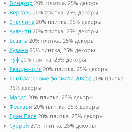
Виндзор
20% плитка, 25% декоры
Версаль
20% плитка, 25% декоры
Стеллине
20% плитка, 25% декоры
Ауленти
20% плитка, 25% декоры
Безана
20% плитка, 25% декоры
Кузани
20% плитка, 25% декоры
Туф
20% плитка, 25% декоры
Резиденция
20% плитка, 25% декоры
Рамбла (кроме формата 20×23)
20% плитка,
25% декоры
Марсо
20% плитка, 25% декоры
Фоскари
20% плитка, 25% декоры
Гран Пале
20% плитка, 25% декоры
Суррей
20% плитка, 25% декоры