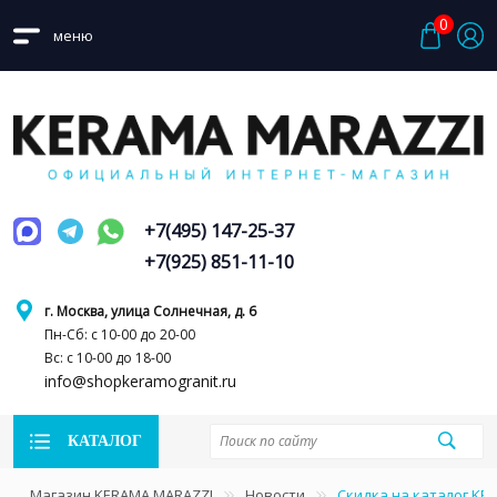
0
меню
+7(495) 147-25-37
+7(925) 851-11-10
г. Москва, улица Солнечная, д. 6
Пн-Сб: с 10-00 до 20-00
Вс: с 10-00 до 18-00
info@shopkeramogranit.ru
КАТАЛОГ
Магазин KERAMA MARAZZI
Новости
Скидка на каталог KE