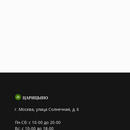
ЦАРИЦЫНО
г. Москва, улица Солнечная, д. 6
Пн-Сб: с 10-00 до 20-00
Вс: с 10-00 до 18-00