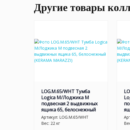
Другие товары кол
LOG.M.65/WHT Тумба
LO
Logica M/Лоджика М
Lo
подвесная 2 выдвижных
по
ящика 65, белоснежный
ящ
Артикул:
LOG.M.65/WHT
Ар
Вес: 22 кг
Вес