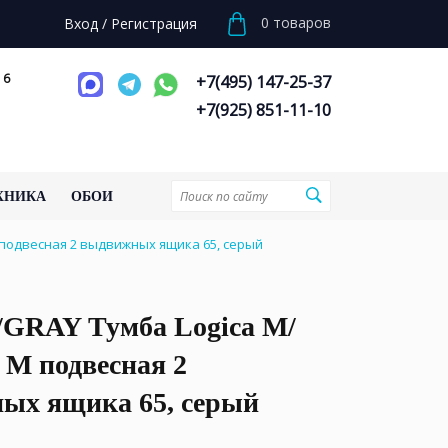
0
товаров
Вход
/
Регистрация
 6
+7(495) 147-25-37
+7(925) 851-11-10
ХНИКА
ОБОИ
 подвесная 2 выдвижных ящика 65, серый
/GRAY Тумба Logica M/
 М подвесная 2
ых ящика 65, серый