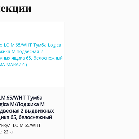
лекции
.M.65/WHT Тумба
gica M/Лоджика М
двесная 2 выдвижных
ика 65, белоснежный
тикул:
LO.M.65/WHT
: 22 кг