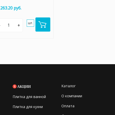
 263.20 руб.
шт.
–
+
Каталог
АКЦИИ
О компании
Плитка для ванной
Оплата
Плитка для кухни