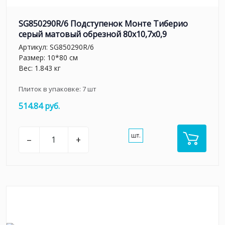
SG850290R/6 Подступенок Монте Тиберио
серый матовый обрезной 80x10,7x0,9
Артикул:
SG850290R/6
Размер: 10*80 см
Вес: 1.843 кг
Плиток в упаковке:
7
шт
514.84 руб.
шт.
–
+