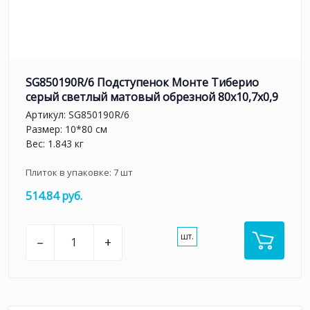
SG850190R/6 Подступенок Монте Тиберио
серый светлый матовый обрезной 80x10,7x0,9
Артикул:
SG850190R/6
Размер: 10*80 см
Вес: 1.843 кг
Плиток в упаковке:
7
шт
514.84 руб.
шт.
–
+