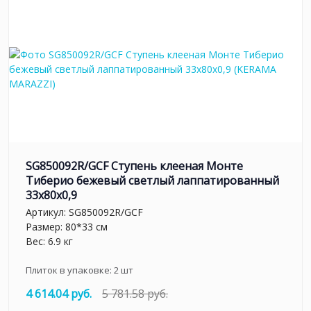
SG850092R/GCF Ступень клееная Монте
Тиберио бежевый светлый лаппатированный
33x80x0,9
Артикул:
SG850092R/GCF
Размер: 80*33 см
Вес: 6.9 кг
Плиток в упаковке:
2
шт
4 614.04 руб.
5 781.58 руб.