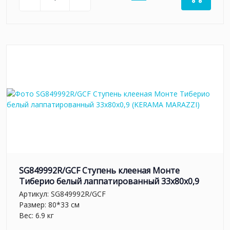
SG849992R/GCF Ступень клееная Монте
Тиберио белый лаппатированный 33x80x0,9
Артикул:
SG849992R/GCF
Размер: 80*33 см
Вес: 6.9 кг