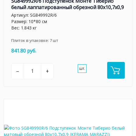
SG849992R/6 Подступенок Монте Тиберио
белый лаппатированный обрезной 80x10,7x0,9
Артикул:
SG849992R/6
Размер: 10*80 см
Вес: 1.843 кг
Плиток в упаковке:
7
шт
841.80 руб.
шт.
–
+