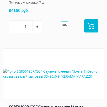
Плиток в упаковке:
7
шт
841.80 руб.
шт.
–
+
SG850190R/GCF Ступень клееная Монте