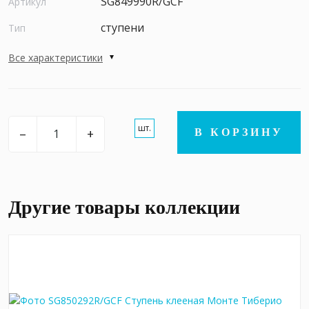
SG849990R/GCF
Артикул
ступени
Тип
Все характеристики
шт.
–
+
В КОРЗИНУ
Другие товары коллекции