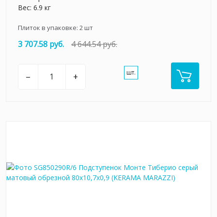
Вес: 6.9 кг
Плиток в упаковке:
2
шт
3 707.58 руб.
4 644.54 руб.
шт.
–
+