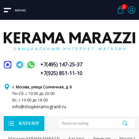
0
меню
+7(495) 147-25-37
+7(925) 851-11-10
г. Москва, улица Солнечная, д. 6
Пн-Сб: с 10-00 до 20-00
Вс: с 10-00 до 18-00
info@shopkeramogranit.ru
КАТАЛОГ
Магазин KERAMA MARAZZI
Каталог
Венеция
Монте Ти