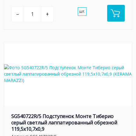
шт.
–
+
SG540722R/5 Подступенок Монте Тиберио
серый светлый лаппатированный обрезной
119,5x10,7x0,9