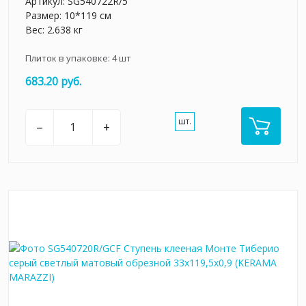
Артикул:
SG540722R/5
Размер: 10*119 см
Вес: 2.638 кг
Плиток в упаковке:
4
шт
683.20 руб.
шт.
–
+