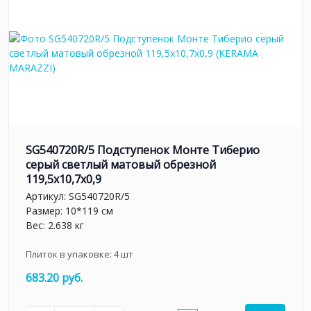
SG540720R/5 Подступенок Монте Тиберио
серый светлый матовый обрезной
119,5x10,7x0,9
Артикул:
SG540720R/5
Размер: 10*119 см
Вес: 2.638 кг
Плиток в упаковке:
4
шт
683.20 руб.