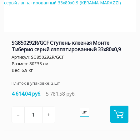
SG850292R/GCF Ступень клееная Монте
Тиберио серый лаппатированный 33x80x0,9
Артикул:
SG850292R/GCF
Размер: 80*33 см
Вес: 6.9 кг
Плиток в упаковке:
2
шт
4 614.04 руб.
5 781.58 руб.
шт.
–
+