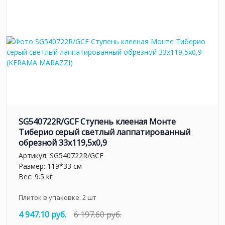
SG540722R/GCF Ступень клееная Монте
Тиберио серый светлый лаппатированный
обрезной 33x119,5x0,9
Артикул:
SG540722R/GCF
Размер: 119*33 см
Вес: 9.5 кг
Плиток в упаковке:
2
шт
4 947.10 руб.
6 197.60 руб.