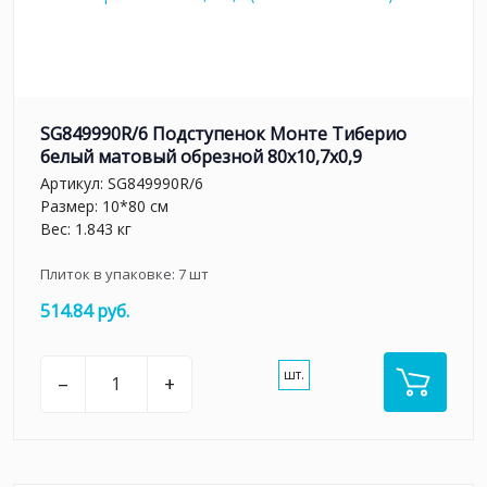
SG849990R/6 Подступенок Монте Тиберио
белый матовый обрезной 80x10,7x0,9
Артикул:
SG849990R/6
Размер: 10*80 см
Вес: 1.843 кг
Плиток в упаковке:
7
шт
514.84 руб.
шт.
–
+