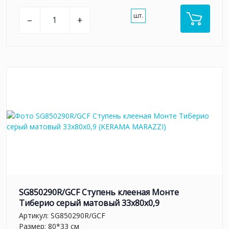
шт.
–
+
SG850290R/GCF Ступень клееная Монте
Тиберио серый матовый 33x80x0,9
Артикул:
SG850290R/GCF
Размер: 80*33 см