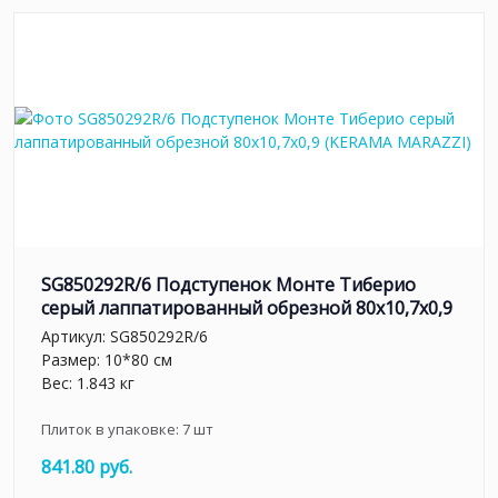
SG850292R/6 Подступенок Монте Тиберио
серый лаппатированный обрезной 80x10,7x0,9
Артикул:
SG850292R/6
Размер: 10*80 см
Вес: 1.843 кг
Плиток в упаковке:
7
шт
841.80 руб.