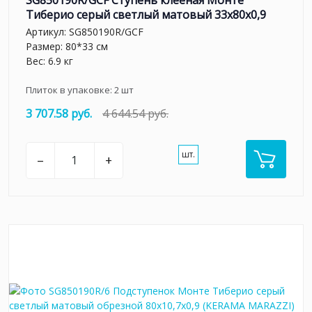
Тиберио серый светлый матовый 33x80x0,9
Артикул:
SG850190R/GCF
Размер: 80*33 см
Вес: 6.9 кг
Плиток в упаковке:
2
шт
3 707.58 руб.
4 644.54 руб.
шт.
–
+