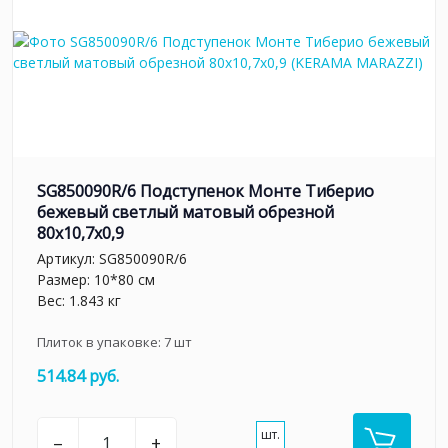
SG850090R/6 Подступенок Монте Тиберио
бежевый светлый матовый обрезной
80x10,7x0,9
Артикул:
SG850090R/6
Размер: 10*80 см
Вес: 1.843 кг
Плиток в упаковке:
7
шт
514.84 руб.
шт.
–
+