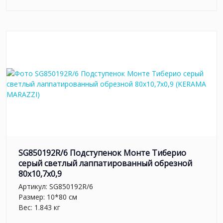
SG850192R/6 Подступенок Монте Тиберио
серый светлый лаппатированный обрезной
80x10,7x0,9
Артикул:
SG850192R/6
Размер: 10*80 см
Вес: 1.843 кг