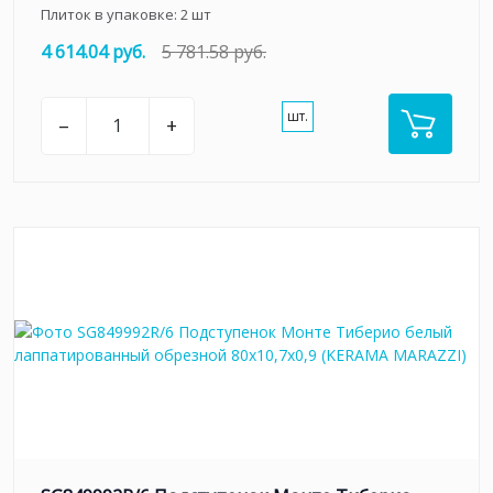
Плиток в упаковке:
2
шт
4 614.04 руб.
5 781.58 руб.
шт.
–
+