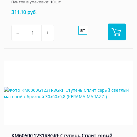
Плиток в упаковке:
10
шт
311.10 руб.
шт.
–
+
KM6060G1231R8GRF Ступень Сплит серый