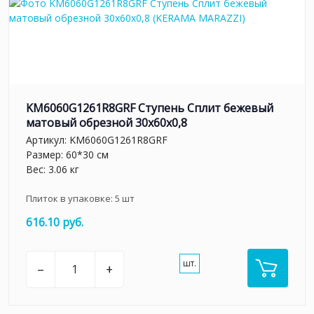
KM6060G1261R8GRF Ступень Сплит бежевый
матовый обрезной 30x60x0,8
Артикул:
KM6060G1261R8GRF
Размер: 60*30 см
Вес: 3.06 кг
Плиток в упаковке:
5
шт
616.10 руб.
шт.
–
+