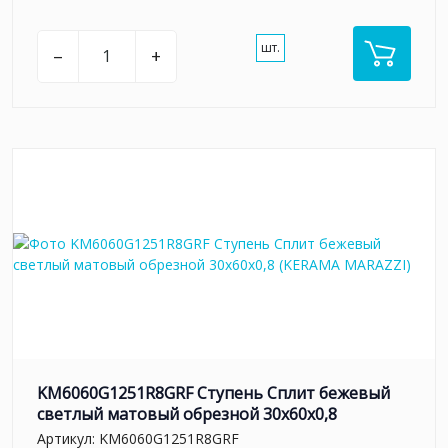
шт.
–
+
KM6060G1251R8GRF Ступень Сплит бежевый
светлый матовый обрезной 30x60x0,8
Артикул:
KM6060G1251R8GRF