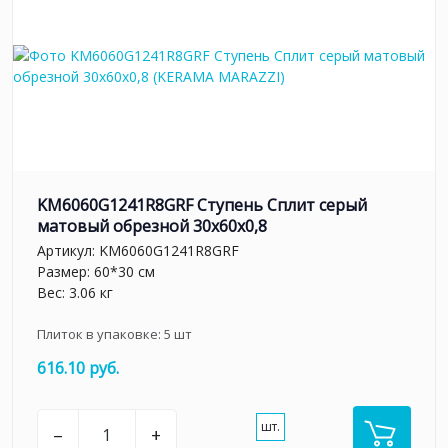
KM6060G1241R8GRF Ступень Сплит серый
матовый обрезной 30x60x0,8
Артикул:
KM6060G1241R8GRF
Размер: 60*30 см
Вес: 3.06 кг
Плиток в упаковке:
5
шт
616.10 руб.
шт.
–
+