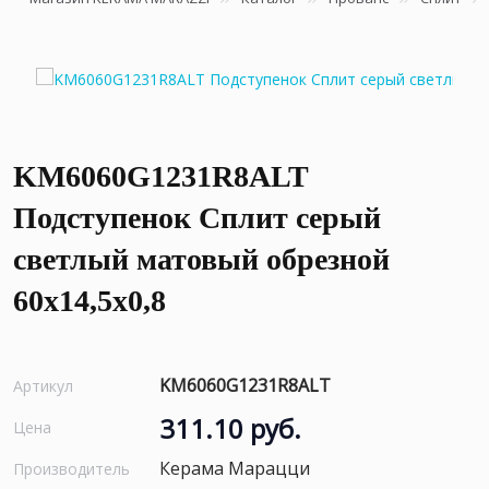
KM6060G1231R8ALT
Подступенок Сплит серый
светлый матовый обрезной
60x14,5x0,8
KM6060G1231R8ALT
Артикул
311.10 руб.
Цена
Керама Марацци
Производитель