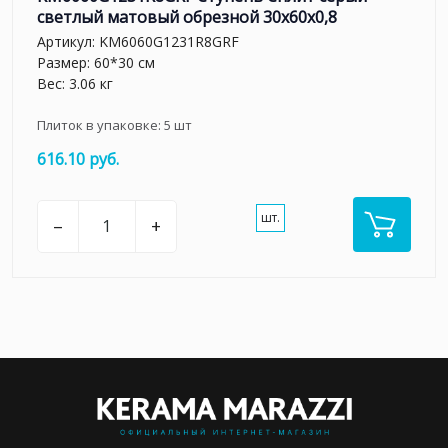
светлый матовый обрезной 30x60x0,8
Артикул:
KM6060G1231R8GRF
Размер: 60*30 см
Вес: 3.06 кг
Плиток в упаковке:
5
шт
616.10 руб.
шт.
–
+