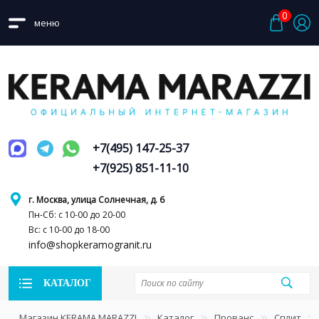
0
меню
+7(495) 147-25-37
+7(925) 851-11-10
г. Москва, улица Солнечная, д. 6
Пн-Сб: с 10-00 до 20-00
Вс: с 10-00 до 18-00
info@shopkeramogranit.ru
КАТАЛОГ
Магазин KERAMA MARAZZI
Каталог
Прованс
Сплит