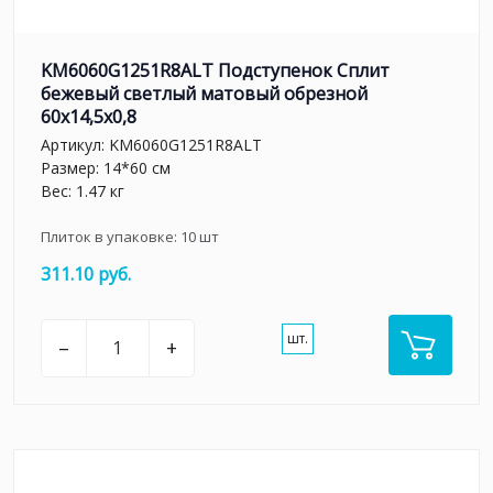
KM6060G1251R8ALT Подступенок Сплит
бежевый светлый матовый обрезной
60x14,5x0,8
Артикул:
KM6060G1251R8ALT
Размер: 14*60 см
Вес: 1.47 кг
Плиток в упаковке:
10
шт
311.10 руб.
шт.
–
+