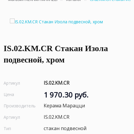
IS.02.KM.CR Стакан Изола
подвесной, хром
IS.02.KM.CR
Артикул
1 970.30 руб.
Цена
Керама Марацци
Производитель
IS.02.KM.CR
Артикул
стакан подвесной
Тип