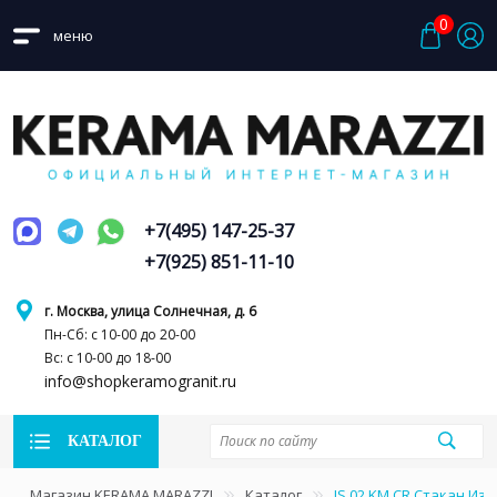
0
меню
+7(495) 147-25-37
+7(925) 851-11-10
г. Москва, улица Солнечная, д. 6
Пн-Сб: с 10-00 до 20-00
Вс: с 10-00 до 18-00
info@shopkeramogranit.ru
КАТАЛОГ
Магазин KERAMA MARAZZI
Каталог
IS.02.KM.CR Стакан Из