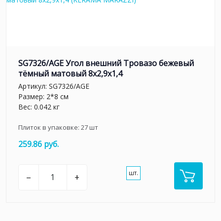
SG7326/AGE Угол внешний Тровазо бежевый
тёмный матовый 8x2,9x1,4
Артикул:
SG7326/AGE
Размер: 2*8 см
Вес: 0.042 кг
Плиток в упаковке:
27
шт
259.86 руб.
шт.
–
+