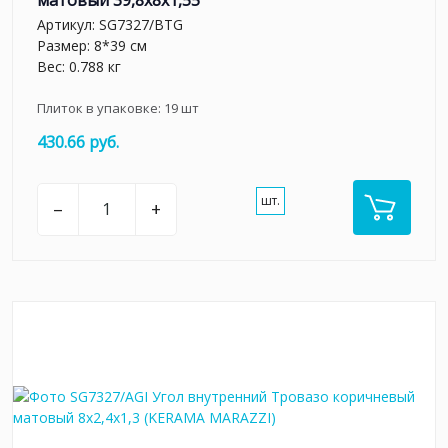
Артикул:
SG7327/BTG
Размер: 8*39 см
Вес: 0.788 кг
Плиток в упаковке:
19
шт
430.66 руб.
шт.
–
+