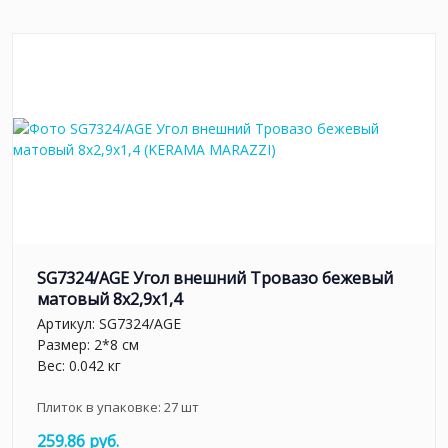
SG7324/AGE Угол внешний Тровазо бежевый
матовый 8x2,9x1,4
Артикул:
SG7324/AGE
Размер: 2*8 см
Вес: 0.042 кг
Плиток в упаковке:
27
шт
259.86 руб.