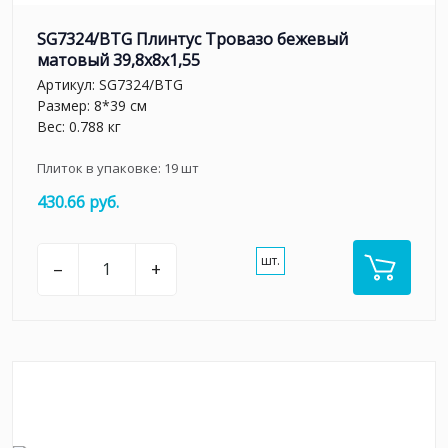
SG7324/BTG Плинтус Тровазо бежевый
матовый 39,8x8x1,55
Артикул:
SG7324/BTG
Размер: 8*39 см
Вес: 0.788 кг
Плиток в упаковке:
19
шт
430.66 руб.
шт.
–
+