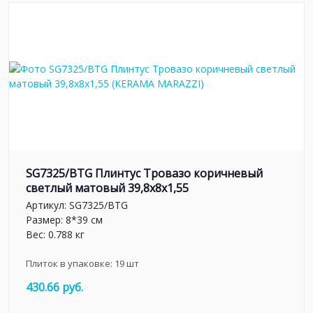
SG7325/BTG Плинтус Тровазо коричневый
светлый матовый 39,8x8x1,55
Артикул:
SG7325/BTG
Размер: 8*39 см
Вес: 0.788 кг
Плиток в упаковке:
19
шт
430.66 руб.