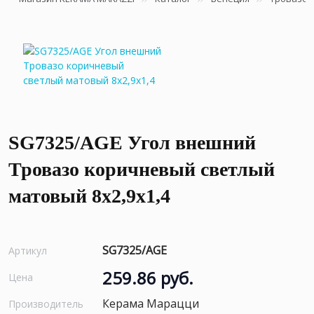
SG7325/AGE Угол внешний
Тровазо коричневый светлый
матовый 8x2,9x1,4
SG7325/AGE
Артикул
259.86 руб.
Цена
Керама Марацци
Производитель