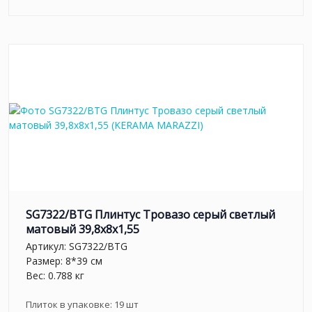
SG7322/BTG Плинтус Тровазо серый светлый
матовый 39,8x8x1,55
Артикул:
SG7322/BTG
Размер: 8*39 см
Вес: 0.788 кг
Плиток в упаковке:
19
шт