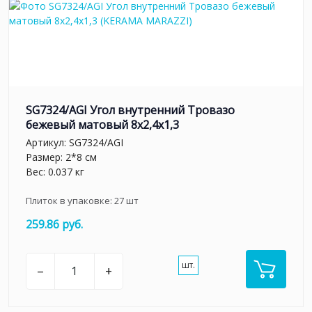
SG7324/AGI Угол внутренний Тровазо
бежевый матовый 8x2,4x1,3
Артикул:
SG7324/AGI
Размер: 2*8 см
Вес: 0.037 кг
Плиток в упаковке:
27
шт
259.86 руб.
шт.
–
+