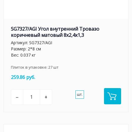
SG7327/AGI Угол внутренний Тровазо
коричневый матовый 8x2,4x1,3
Артикул:
SG7327/AGI
Размер: 2*8 см
Вес: 0.037 кг
Плиток в упаковке:
27
шт
259.86 руб.
шт.
–
+