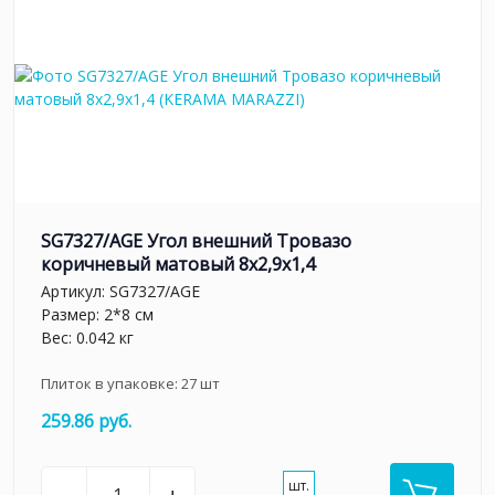
SG7327/AGE Угол внешний Тровазо
коричневый матовый 8x2,9x1,4
Артикул:
SG7327/AGE
Размер: 2*8 см
Вес: 0.042 кг
Плиток в упаковке:
27
шт
259.86 руб.
шт.