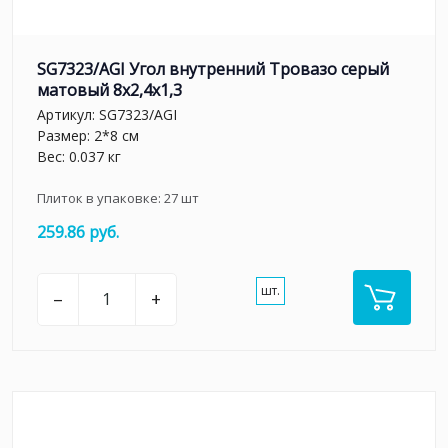
SG7323/AGI Угол внутренний Тровазо серый
матовый 8x2,4x1,3
Артикул:
SG7323/AGI
Размер: 2*8 см
Вес: 0.037 кг
Плиток в упаковке:
27
шт
259.86 руб.
шт.
–
+