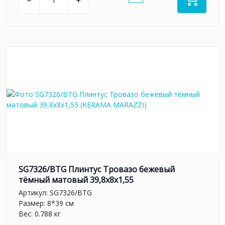
–
+
SG7326/BTG Плинтус Тровазо бежевый
тёмный матовый 39,8x8x1,55
Артикул:
SG7326/BTG
Размер: 8*39 см
Вес: 0.788 кг