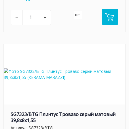
шт.
–
+
SG7323/BTG Плинтус Тровазо серый матовый
39,8x8x1,55
Артикул:
SG7323/BTG