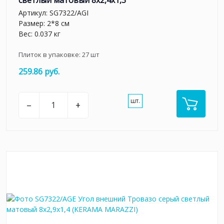
светлый матовый 8x2,4x1,3
Артикул:
SG7322/AGI
Размер: 2*8 см
Вес: 0.037 кг
Плиток в упаковке:
27
шт
259.86 руб.
шт.
–
+