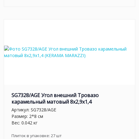
SG7328/AGE Угол внешний Тровазо
карамельный матовый 8x2,9x1,4
Артикул:
SG7328/AGE
Размер: 2*8 см
Вес: 0.042 кг
Плиток в упаковке:
27
шт