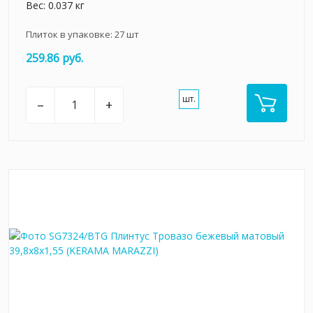
Вес: 0.037 кг
Плиток в упаковке:
27
шт
259.86 руб.
шт.
–
+