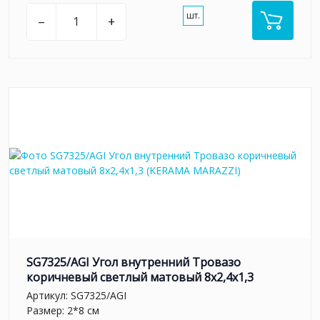
шт.
–
+
SG7325/AGI Угол внутренний Тровазо
коричневый светлый матовый 8x2,4x1,3
Артикул:
SG7325/AGI
Размер: 2*8 см