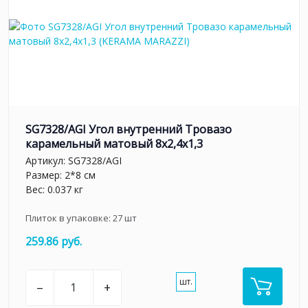
SG7328/AGI Угол внутренний Тровазо
карамельный матовый 8x2,4x1,3
Артикул:
SG7328/AGI
Размер: 2*8 см
Вес: 0.037 кг
Плиток в упаковке:
27
шт
259.86 руб.
шт.
–
+