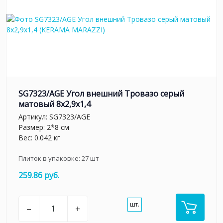
SG7323/AGE Угол внешний Тровазо серый
матовый 8x2,9x1,4
Артикул:
SG7323/AGE
Размер: 2*8 см
Вес: 0.042 кг
Плиток в упаковке:
27
шт
259.86 руб.
шт.
–
+