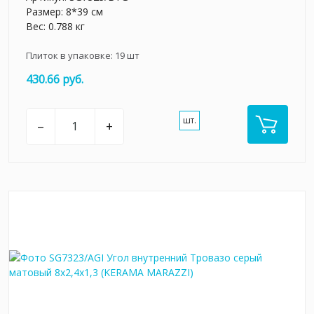
Размер: 8*39 см
Вес: 0.788 кг
Плиток в упаковке:
19
шт
430.66 руб.
шт.
–
+