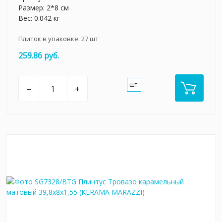
Размер: 2*8 см
Вес: 0.042 кг
Плиток в упаковке:
27
шт
259.86 руб.
шт.
–
+