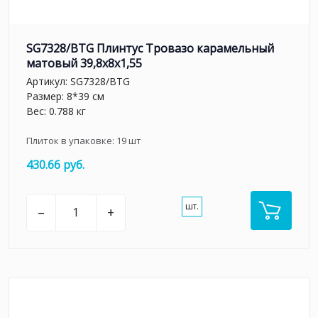
SG7328/BTG Плинтус Тровазо карамельный
матовый 39,8x8x1,55
Артикул:
SG7328/BTG
Размер: 8*39 см
Вес: 0.788 кг
Плиток в упаковке:
19
шт
430.66 руб.
шт.
–
+