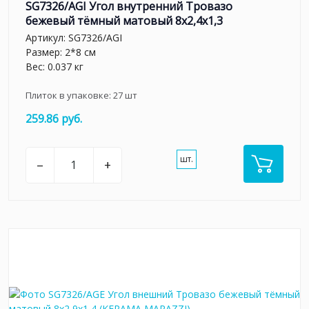
SG7326/AGI Угол внутренний Тровазо
бежевый тёмный матовый 8x2,4x1,3
Артикул:
SG7326/AGI
Размер: 2*8 см
Вес: 0.037 кг
Плиток в упаковке:
27
шт
259.86 руб.
шт.
–
+