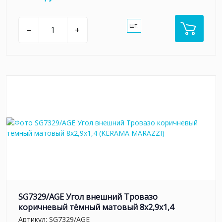
шт.
–
+
SG7329/AGE Угол внешний Тровазо
коричневый тёмный матовый 8x2,9x1,4
Артикул:
SG7329/AGE