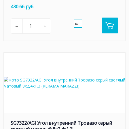
430.66 руб.
шт.
–
+
SG7322/AGI Угол внутренний Тровазо серый