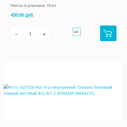
Плиток в упаковке:
19
шт
430.66 руб.
шт.
–
+