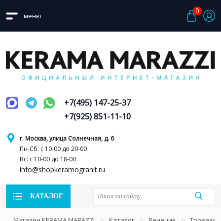
0
меню
+7(495) 147-25-37
+7(925) 851-11-10
г. Москва, улица Солнечная, д. 6
Пн-Сб: с 10-00 до 20-00
Вс: с 10-00 до 18-00
info@shopkeramogranit.ru
КАТАЛОГ
Магазин KERAMA MARAZZI
Каталог
Венеция
Тровазо