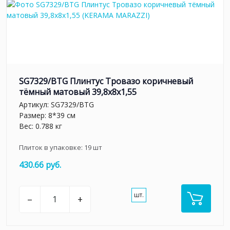
SG7329/BTG Плинтус Тровазо коричневый
тёмный матовый 39,8x8x1,55
Артикул:
SG7329/BTG
Размер: 8*39 см
Вес: 0.788 кг
Плиток в упаковке:
19
шт
430.66 руб.
шт.
–
+