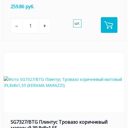
259.86 руб.
шт.
–
+
SG7327/BTG Плинтус Тровазо коричневый
матовый 39,8x8x1,55