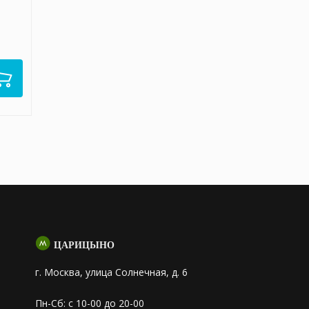
ЦАРИЦЫНО
г. Москва, улица Солнечная, д. 6
Пн-Сб: с 10-00 до 20-00