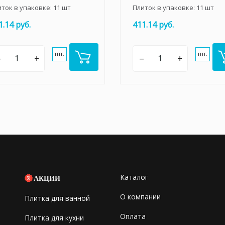
иток в упаковке:
11
шт
Плиток в упаковке:
11
шт
1.14 руб.
411.14 руб.
шт.
шт.
–
+
–
+
Каталог
АКЦИИ
О компании
Плитка для ванной
Оплата
Плитка для кухни