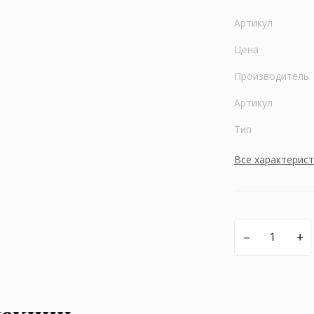
Артикул
Цена
Производитель
Артикул
Тип
Все характерис
–
+