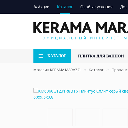
% Акции
Каталог
Особые условия
Дос
КАТАЛОГ
ПЛИТКА ДЛЯ ВАННОЙ
Магазин KERAMA MARAZZI
Каталог
Прованс