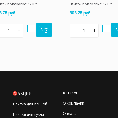
иток в упаковке:
12
шт
Плиток в упаковке:
12
шт
3.78 руб.
303.78 руб.
шт.
шт.
–
+
–
+
Каталог
АКЦИИ
О компании
Плитка для ванной
Оплата
Плитка для кухни