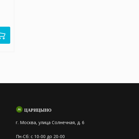
ЦАРИЦЫНО
г. Москва, улица Солнечная, д. 6
Пн-Сб: с 10-00 до 20-00