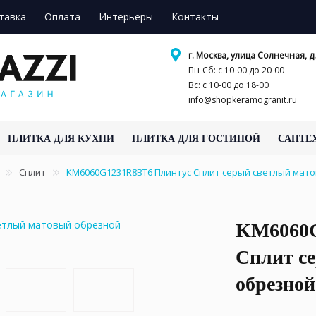
тавка
Оплата
Интерьеры
Контакты
г. Москва, улица Солнечная, д.
Пн-Сб: с 10-00 до 20-00
Вс: с 10-00 до 18-00
info@shopkeramogranit.ru
ПЛИТКА ДЛЯ КУХНИ
ПЛИТКА ДЛЯ ГОСТИНОЙ
САНТЕ
Сплит
KM6060G1231R8BT6 Плинтус Сплит серый светлый мато
KM6060G
Сплит с
обрезной