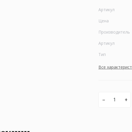
Артикул
Цена
Производитель
Артикул
Тип
Все характерис
–
+