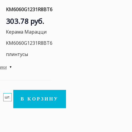
KM6060G1231R8BT6
303.78 руб.
Керама Марацци
KM6060G1231R8BT6
плинтусы
тики
шт.
В КОРЗИНУ