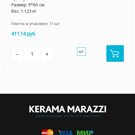
Размер: 9*60 см
Вес: 1.123 кг
Плиток в упаковке:
11
шт
411.14 руб.
шт.
–
+