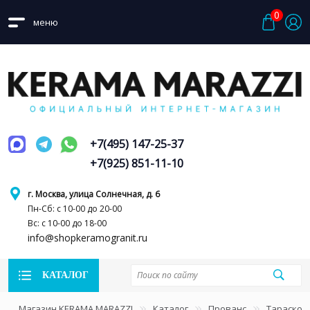
0
меню
+7(495) 147-25-37
+7(925) 851-11-10
г. Москва, улица Солнечная, д. 6
Пн-Сб: с 10-00 до 20-00
Вс: с 10-00 до 18-00
info@shopkeramogranit.ru
КАТАЛОГ
Магазин KERAMA MARAZZI
Каталог
Прованс
Тараскон