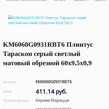
KM6060G0931RBT6 Плинтус
Тараскон серый светлый
матовый обрезной 60x9,5x0,9
KM6060G0931RBT6
Артикул
411.14 руб.
Цена
Керама Марацци
Производитель