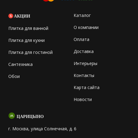
Каталог
АКЦИИ
О компании
Плитка для ванной
Оплата
Плитка для кухни
Доставка
Плитка для гостиной
Интерьеры
Сантехника
Контакты
Обои
Карта сайта
Новости
ЦАРИЦЫНО
г. Москва, улица Солнечная, д. 6