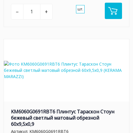
шт.
–
+
KM6060G0691RBT6 Плинтус Тараскон Стоун
бежевый светлый матовый обрезной
60x9,5x0,9
Артикул:
KM6060G0691RBT6