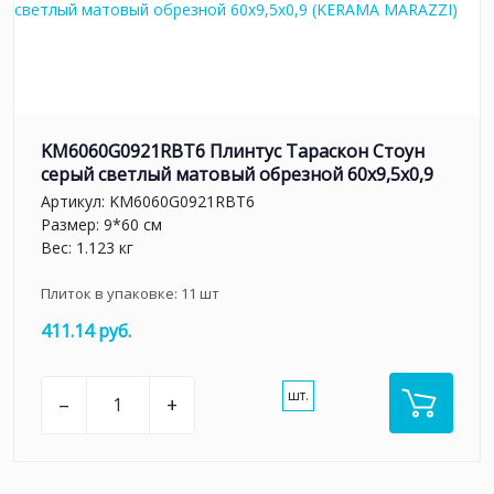
KM6060G0921RBT6 Плинтус Тараскон Стоун
серый светлый матовый обрезной 60x9,5x0,9
Артикул:
KM6060G0921RBT6
Размер: 9*60 см
Вес: 1.123 кг
Плиток в упаковке:
11
шт
411.14 руб.
шт.
–
+