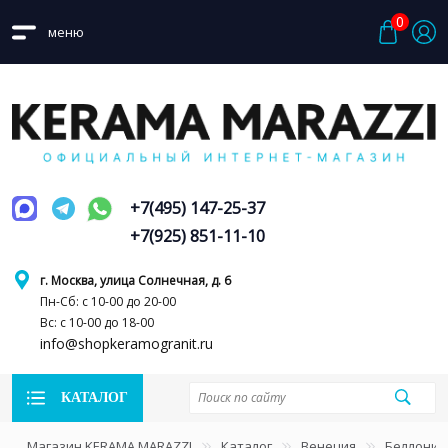
0
меню
+7(495) 147-25-37
+7(925) 851-11-10
г. Москва, улица Солнечная, д. 6
Пн-Сб: с 10-00 до 20-00
Вс: с 10-00 до 18-00
info@shopkeramogranit.ru
КАТАЛОГ
Магазин KERAMA MARAZZI
Каталог
Венеция
Беллони