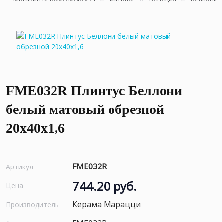
FME032R Плинтус Беллони
белый матовый обрезной
20x40x1,6
FME032R
Артикул
744.20 руб.
Цена
Керама Марацци
Производитель