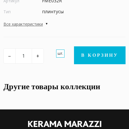
FME032R
Артикул
плинтусы
Тип
Все характеристики
шт.
–
+
В КОРЗИНУ
Другие товары коллекции