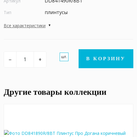
DD841490R/8BT
Артикул
плинтусы
Тип
Все характеристики
шт.
–
+
В КОРЗИНУ
Другие товары коллекции