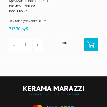
Артикул:
DD841190R/8BT
Размер: 9*80 см
Вес: 1.65 кг
Плиток в упаковке:
8
шт
713.70 руб.
шт.
–
+