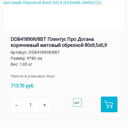
DD841890R/8BT Плинтус Про Догана
коричневый матовый обрезной 80x9,5x0,9
Артикул:
DD841890R/8BT
Размер: 9*80 см
Вес: 1.65 кг
Плиток в упаковке:
8
шт
713.70 руб.
шт.
–
+