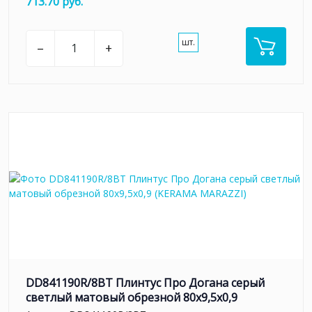
713.70 руб.
шт.
–
+
DD841190R/8BT Плинтус Про Догана серый
светлый матовый обрезной 80x9,5x0,9