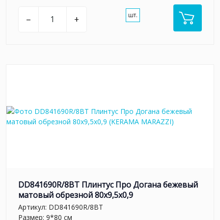
шт.
–
+
DD841690R/8BT Плинтус Про Догана бежевый
матовый обрезной 80x9,5x0,9
Артикул:
DD841690R/8BT
Размер: 9*80 см