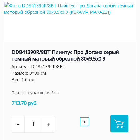
DD841390R/8BT Плинтус Про Догана серый
тёмный матовый обрезной 80x9,5x0,9
Артикул:
DD841390R/8BT
Размер: 9*80 см
Вес: 1.65 кг
Плиток в упаковке:
8
шт
713.70 руб.
шт.
–
+