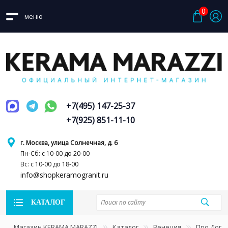
0
меню
+7(495) 147-25-37
+7(925) 851-11-10
г. Москва, улица Солнечная, д. 6
Пн-Сб: с 10-00 до 20-00
Вс: с 10-00 до 18-00
info@shopkeramogranit.ru
КАТАЛОГ
Магазин KERAMA MARAZZI
Каталог
Венеция
Про Дога