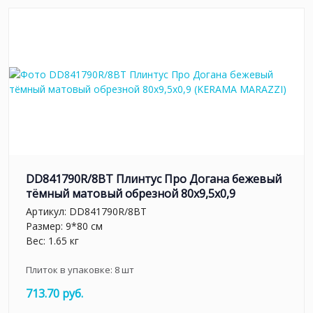
DD841790R/8BT Плинтус Про Догана бежевый
тёмный матовый обрезной 80x9,5x0,9
Артикул:
DD841790R/8BT
Размер: 9*80 см
Вес: 1.65 кг
Плиток в упаковке:
8
шт
713.70 руб.