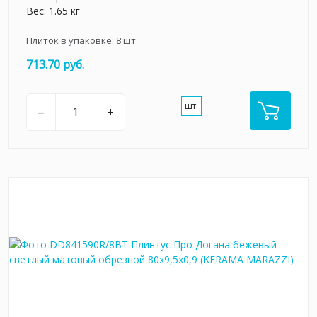
Вес: 1.65 кг
Плиток в упаковке:
8
шт
713.70 руб.
шт.
–
+