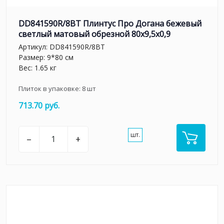
DD841590R/8BT Плинтус Про Догана бежевый
светлый матовый обрезной 80x9,5x0,9
Артикул:
DD841590R/8BT
Размер: 9*80 см
Вес: 1.65 кг
Плиток в упаковке:
8
шт
713.70 руб.
шт.
–
+