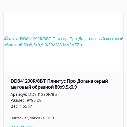
DD841290R/8BT Плинтус Про Догана серый
матовый обрезной 80x9,5x0,9
Артикул:
DD841290R/8BT
Размер: 9*80 см
Вес: 1.65 кг
Плиток в упаковке:
8
шт