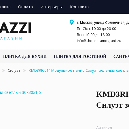
тавка
Оплата
Интерьеры
Контакты
г. Москва, улица Солнечная, д.
Пн-Сб: с 10-00 до 20-00
Вс: с 10-00 до 18-00
info@shopkeramogranit.ru
ПЛИТКА ДЛЯ КУХНИ
ПЛИТКА ДЛЯ ГОСТИНОЙ
САНТЕ
Силуэт
KMD3RIC014 Модульное панно Силуэт зелёный светлый
KMD3RIC
Силуэт з
Артикул