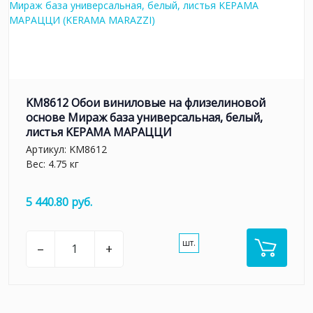
KM8612 Обои виниловые на флизелиновой
основе Мираж база универсальная, белый,
листья KЕРАМА МАРАЦЦИ
Артикул:
KM8612
Вес: 4.75 кг
5 440.80 руб.
шт.
–
+