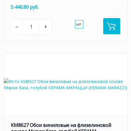
5 440.80 руб.
шт.
–
+
KM8627 Обои виниловые на флизелиновой