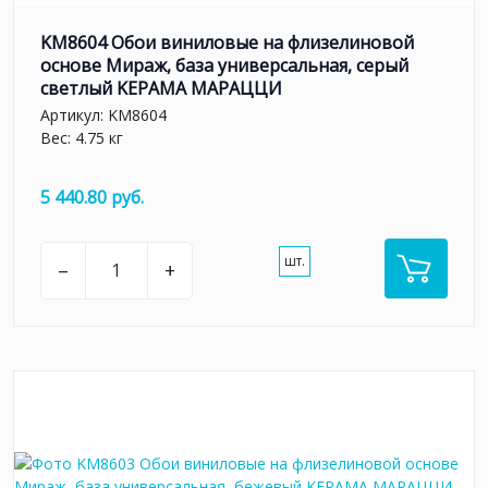
KM8604 Обои виниловые на флизелиновой
основе Мираж, база универсальная, серый
светлый KЕРАМА МАРАЦЦИ
Артикул:
KM8604
Вес: 4.75 кг
5 440.80 руб.
шт.
–
+