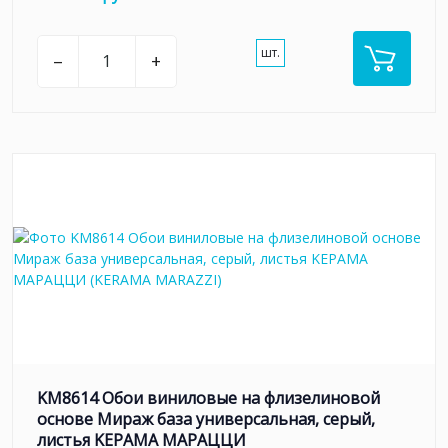
шт.
–
+
KM8614 Обои виниловые на флизелиновой
основе Мираж база универсальная, серый,
листья KЕРАМА МАРАЦЦИ