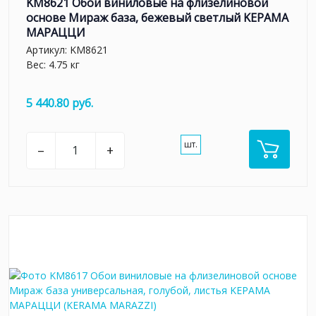
KM8621 Обои виниловые на флизелиновой
основе Мираж база, бежевый светлый KЕРАМА
МАРАЦЦИ
Артикул:
KM8621
Вес: 4.75 кг
5 440.80 руб.
шт.
–
+