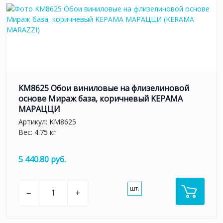
KM8625 Обои виниловые на флизелиновой
основе Мираж база, коричневый KЕРАМА
МАРАЦЦИ
Артикул:
KM8625
Вес: 4.75 кг
5 440.80 руб.
шт.
–
+