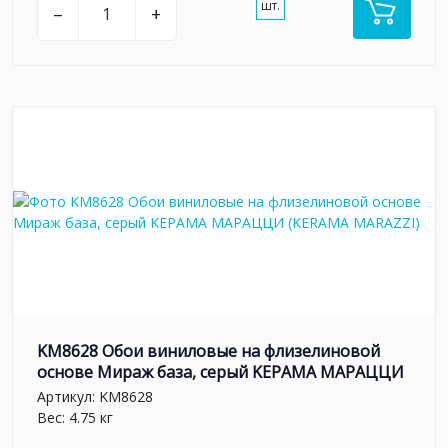
шт.
–
+
KM8628 Обои виниловые на флизелиновой
основе Мираж база, серый KЕРАМА МАРАЦЦИ
Артикул:
KM8628
Вес: 4.75 кг