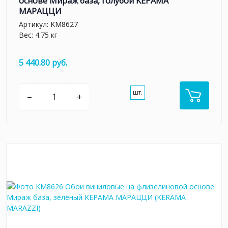
основе Мираж база, голубой KЕРАМА
МАРАЦЦИ
Артикул:
KM8627
Вес: 4.75 кг
5 440.80 руб.
шт.
–
+