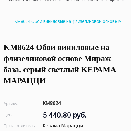
KM8624 Обои виниловые на
флизелиновой основе Мираж
база, серый светлый KЕРАМА
МАРАЦЦИ
KM8624
Артикул
5 440.80 руб.
Цена
Керама Марацци
Производитель