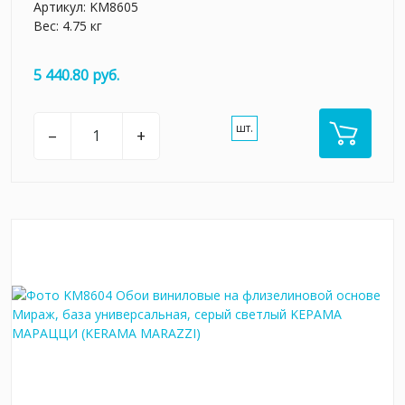
Артикул:
KM8605
Вес: 4.75 кг
5 440.80 руб.
шт.
–
+