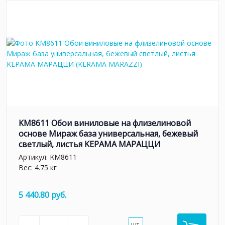
KM8611 Обои виниловые на флизелиновой
основе Мираж база универсальная, бежевый
светлый, листья KЕРАМА МАРАЦЦИ
Артикул:
KM8611
Вес: 4.75 кг
5 440.80 руб.
шт.