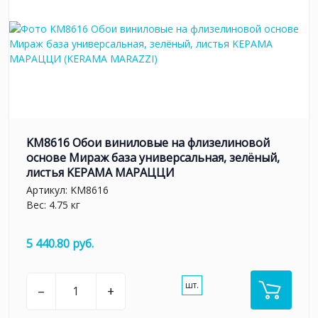
KM8616 Обои виниловые на флизелиновой
основе Мираж база универсальная, зелёный,
листья KЕРАМА МАРАЦЦИ
Артикул:
KM8616
Вес: 4.75 кг
5 440.80 руб.
шт.
–
+