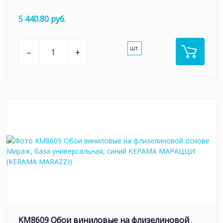
5 440.80 руб.
шт.
–
+
KM8609 Обои виниловые на флизелиновой