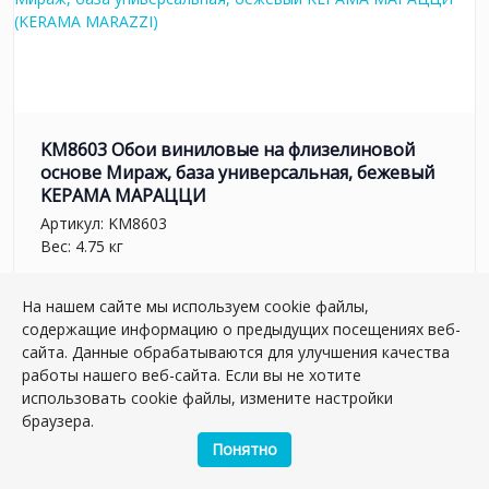
KM8603 Обои виниловые на флизелиновой
основе Мираж, база универсальная, бежевый
KЕРАМА МАРАЦЦИ
Артикул:
KM8603
Вес: 4.75 кг
5 440.80 руб.
На нашем сайте мы используем cookie файлы,
содержащие информацию о предыдущих посещениях веб-
сайта. Данные обрабатываются для улучшения качества
шт.
работы нашего веб-сайта. Если вы не хотите
–
+
использовать cookie файлы, измените настройки
браузера.
Понятно