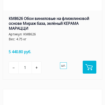
KM8626 Обои виниловые на флизелиновой
основе Мираж база, зелёный KЕРАМА
МАРАЦЦИ
Артикул:
KM8626
Вес: 4.75 кг
5 440.80 руб.
шт.
–
+