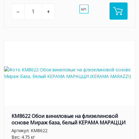
шт.
–
+
KM8622 Обои виниловые на флизелиновой
основе Мираж база, белый KЕРАМА МАРАЦЦИ
Артикул:
KM8622
Вес: 4.75 кг