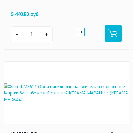
5 440.80 руб.
шт.
–
+