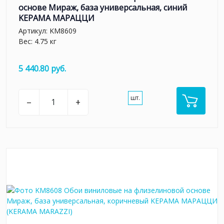
основе Мираж, база универсальная, синий
KЕРАМА МАРАЦЦИ
Артикул:
KM8609
Вес: 4.75 кг
5 440.80 руб.
шт.
–
+