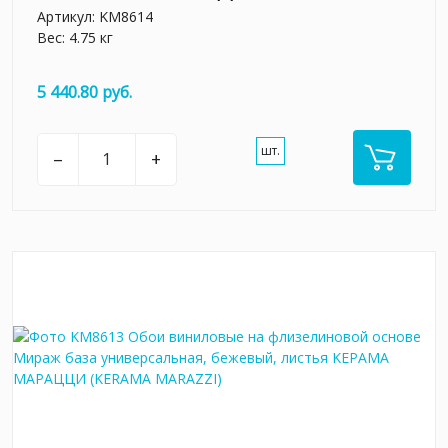
Артикул:
KM8614
Вес: 4.75 кг
5 440.80 руб.
шт.
–
+