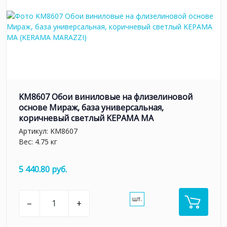
KM8607 Обои виниловые на флизелиновой
основе Мираж, база универсальная,
коричневый светлый KЕРАМА МА
Артикул:
KM8607
Вес: 4.75 кг
5 440.80 руб.
шт.
–
+