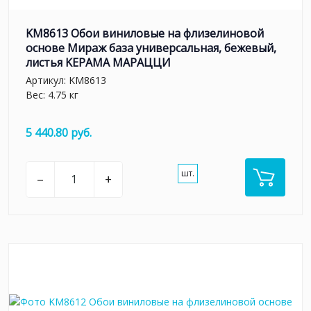
KM8613 Обои виниловые на флизелиновой
основе Мираж база универсальная, бежевый,
листья KЕРАМА МАРАЦЦИ
Артикул:
KM8613
Вес: 4.75 кг
5 440.80 руб.
шт.
–
+