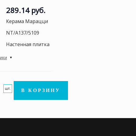
289.14 руб.
Керама Марацци
NT/A137/5109
Настенная плитка
тики
шт.
В КОРЗИНУ