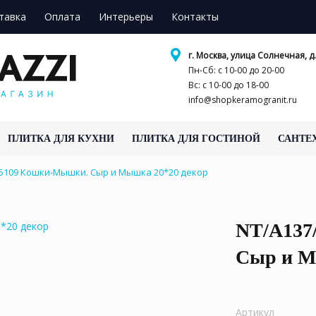
тавка
Оплата
Интерьеры
Контакты
г. Москва, улица Солнечная, д.
Пн-Сб: с 10-00 до 20-00
Вс: с 10-00 до 18-00
info@shopkeramogranit.ru
ПЛИТКА ДЛЯ КУХНИ
ПЛИТКА ДЛЯ ГОСТИНОЙ
САНТЕ
/5109 Кошки-Мышки. Сыр и Мышка 20*20 декор
NT/A137
Сыр и М
Артикул