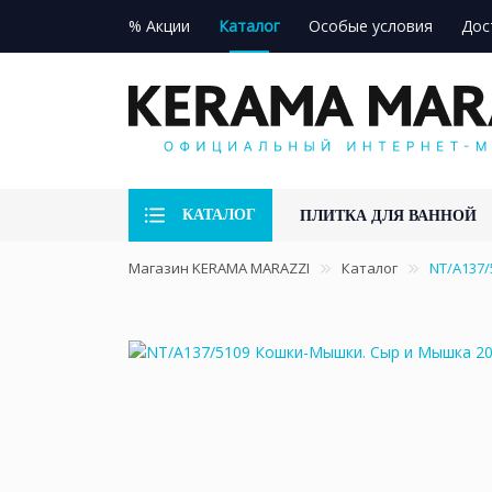
% Акции
Каталог
Особые условия
Дос
КАТАЛОГ
ПЛИТКА ДЛЯ ВАННОЙ
Магазин KERAMA MARAZZI
Каталог
NT/A137