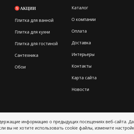
Каталог
АКЦИИ
О компании
Плитка для ванной
Оплата
Плитка для кухни
Доставка
Плитка для гостиной
Интерьеры
Сантехника
Контакты
Обои
Карта сайта
Новости
содержащие информацию о предыдущих посещениях веб-сайта. Д
Copyright © 2026 ИП Григорьян Ю
сли вы не хотите использовать cookie файлы, измените настройк