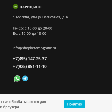
ЦАРИЦЫНО
г. Москва, улица Солнечная, д. 6
Пн-Сб: с 10-00 до 20-00
Вс: с 10-00 до 18-00
info@shopkeramogranit.ru
+7(495) 147-25-37
+7(925) 851-11-10
анные обрабатываются для
Понятно
лия Сергеевна, ИНН: 501703338416
и браузера.