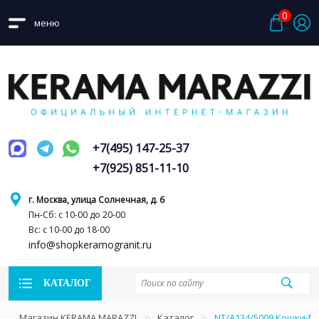
0
меню
+7(495) 147-25-37
+7(925) 851-11-10
г. Москва, улица Солнечная, д. 6
Пн-Сб: с 10-00 до 20-00
Вс: с 10-00 до 18-00
info@shopkeramogranit.ru
КАТАЛОГ
Магазин KERAMA MARAZZI
Каталог
NT/A134/5009 Кошки-М