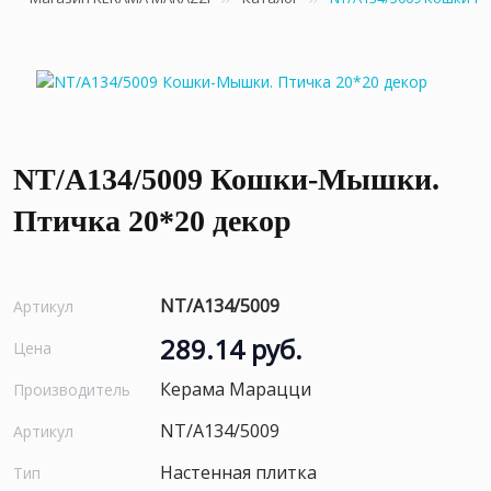
NT/A134/5009 Кошки-Мышки.
Птичка 20*20 декор
NT/A134/5009
Артикул
289.14 руб.
Цена
Керама Марацци
Производитель
NT/A134/5009
Артикул
Настенная плитка
Тип