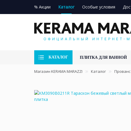
% Акции
Каталог
Особые условия
Дос
КАТАЛОГ
ПЛИТКА ДЛЯ ВАННОЙ
Магазин KERAMA MARAZZI
Каталог
Прованс