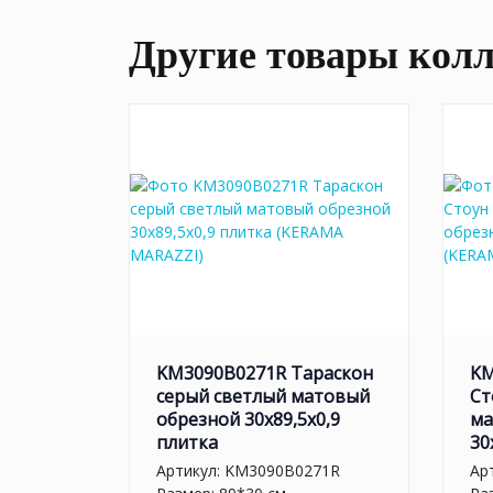
Другие товары кол
KM3090B0271R Тараскон
KM
серый светлый матовый
Ст
обрезной 30x89,5x0,9
ма
плитка
30
Артикул:
KM3090B0271R
Ар