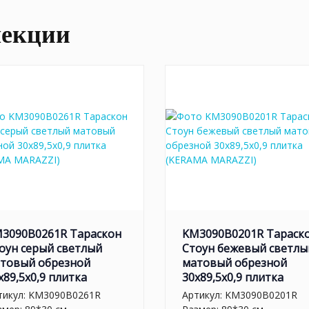
лекции
3090B0261R Тараскон
KM3090B0201R Тараск
оун серый светлый
Стоун бежевый светлы
товый обрезной
матовый обрезной
x89,5x0,9 плитка
30x89,5x0,9 плитка
тикул:
KM3090B0261R
Артикул:
KM3090B0201R