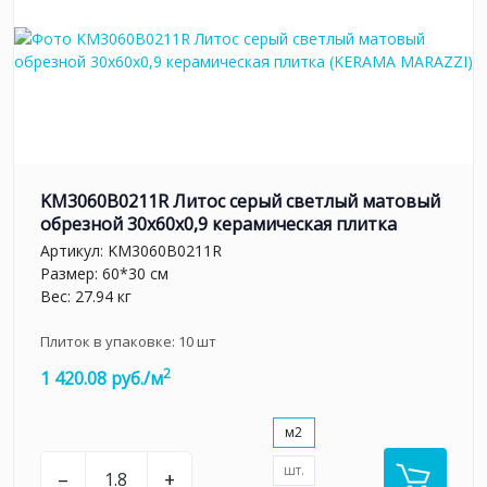
KM3060B0211R Литос серый светлый матовый
обрезной 30x60x0,9 керамическая плитка
Артикул:
KM3060B0211R
Размер: 60*30 см
Вес: 27.94 кг
Плиток в упаковке:
10
шт
2
1 420.08 руб./м
м2
шт.
–
+