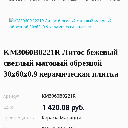
KM3060B0221R Литос бежевый
светлый матовый обрезной
30x60x0,9 керамическая плитка
KM3060B0221R
Артикул
1 420.08 руб.
Цена
Керама Марацци
Производитель