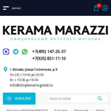
0
меню
+7(495) 147-25-37
+7(925) 851-11-10
г. Москва, улица Солнечная, д. 6
Пн-Сб: с 10-00 до 20-00
Вс: с 10-00 до 18-00
info@shopkeramogranit.ru
КАТАЛОГ
Магазин KERAMA MARAZZI
Каталог
Венеция
Литос