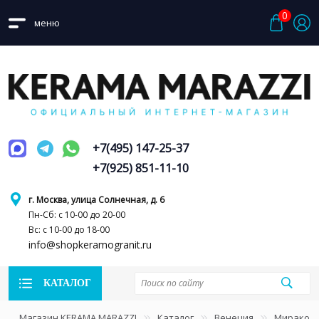
0
меню
+7(495) 147-25-37
+7(925) 851-11-10
г. Москва, улица Солнечная, д. 6
Пн-Сб: с 10-00 до 20-00
Вс: с 10-00 до 18-00
info@shopkeramogranit.ru
КАТАЛОГ
Магазин KERAMA MARAZZI
Каталог
Венеция
Миракол