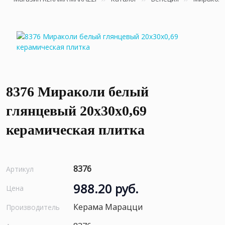
8376 Мираколи белый
глянцевый 20x30x0,69
керамическая плитка
8376
Артикул
988.20 руб.
Цена
Керама Марацци
Производитель