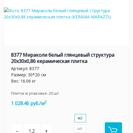
8377 Мираколи белый глянцевый структура
20x30x0,86 керамическая плитка
Артикул:
8377
Размер: 30*20 см
Вес: 16.06 кг
Плиток в упаковке:
20
шт
2
1 028.46 руб./м
м2
шт.
–
+