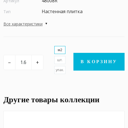
48008R
Артикул
Настенная плитка
Тип
Все характеристики
м2
шт.
–
+
В КОРЗИНУ
упак.
Другие товары коллекции