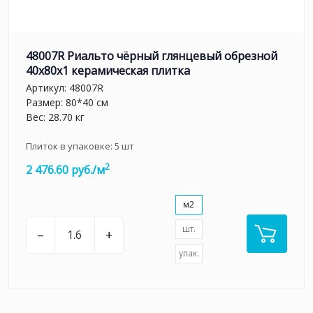
48007R Риальто чёрный глянцевый обрезной
40x80x1 керамическая плитка
Артикул:
48007R
Размер: 80*40 см
Вес: 28.70 кг
Плиток в упаковке:
5
шт
2
2 476.60 руб./м
м2
шт.
–
+
упак.