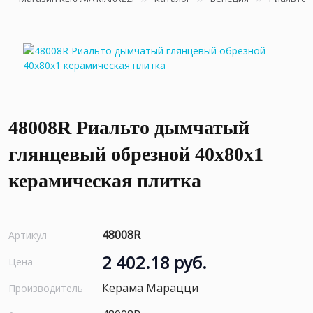
48008R Риальто дымчатый
глянцевый обрезной 40x80x1
керамическая плитка
48008R
Артикул
2 402.18 руб.
Цена
Керама Марацци
Производитель