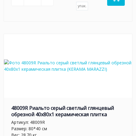
упак.
48009R Риальто серый светлый глянцевый
обрезной 40x80x1 керамическая плитка
Артикул:
48009R
Размер: 80*40 см
Вес: 28.70 кг