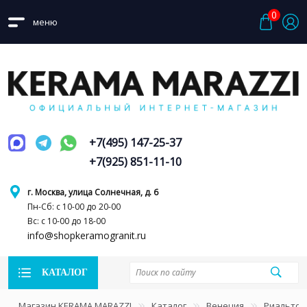
0
меню
+7(495) 147-25-37
+7(925) 851-11-10
г. Москва, улица Солнечная, д. 6
Пн-Сб: с 10-00 до 20-00
Вс: с 10-00 до 18-00
info@shopkeramogranit.ru
КАТАЛОГ
Магазин KERAMA MARAZZI
Каталог
Венеция
Риальто