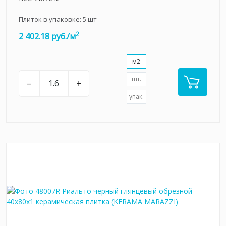
Плиток в упаковке:
5
шт
2
2 402.18 руб./м
м2
шт.
–
+
упак.