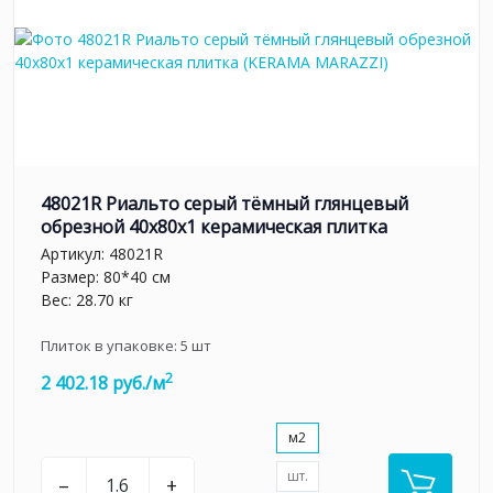
48021R Риальто серый тёмный глянцевый
обрезной 40x80x1 керамическая плитка
Артикул:
48021R
Размер: 80*40 см
Вес: 28.70 кг
Плиток в упаковке:
5
шт
2
2 402.18 руб./м
м2
шт.
–
+