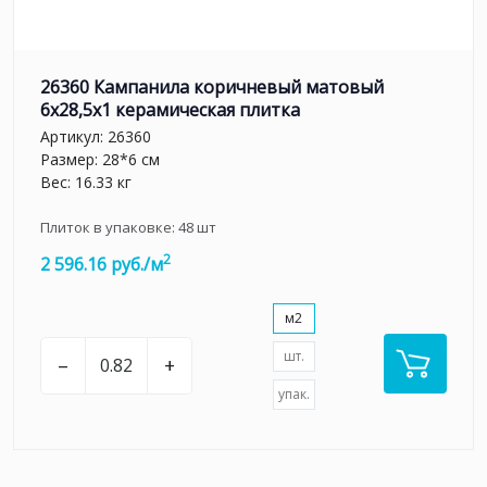
26360 Кампанила коричневый матовый
6x28,5x1 керамическая плитка
Артикул:
26360
Размер: 28*6 см
Вес: 16.33 кг
Плиток в упаковке:
48
шт
2
2 596.16 руб./м
м2
шт.
–
+
упак.