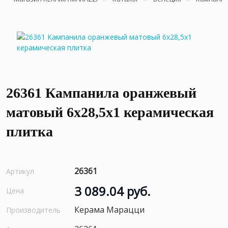
26361 Кампанила оранжевый
матовый 6x28,5x1 керамическая
плитка
26361
Артикул
3 089.04 руб.
Цена
Керама Марацци
Производитель