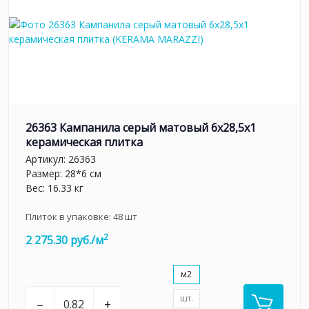
26363 Кампанила серый матовый 6x28,5x1
керамическая плитка
Артикул:
26363
Размер: 28*6 см
Вес: 16.33 кг
Плиток в упаковке:
48
шт
2
2 275.30 руб./м
м2
шт.
–
+