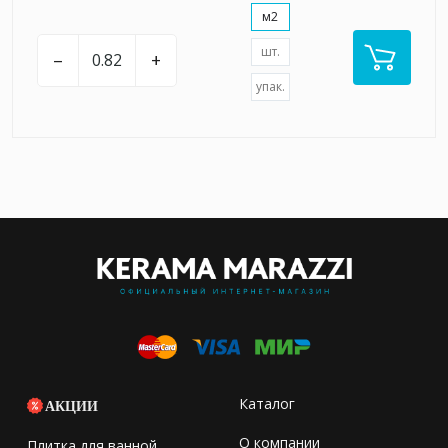
м2
шт.
–
+
упак.
Каталог
АКЦИИ
О компании
Плитка для ванной