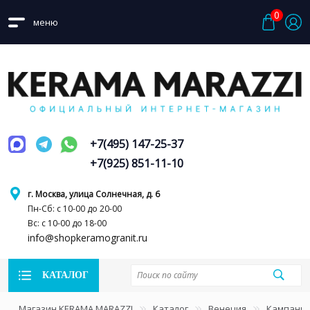
0
меню
+7(495) 147-25-37
+7(925) 851-11-10
г. Москва, улица Солнечная, д. 6
Пн-Сб: с 10-00 до 20-00
Вс: с 10-00 до 18-00
info@shopkeramogranit.ru
КАТАЛОГ
Магазин KERAMA MARAZZI
Каталог
Венеция
Кампани