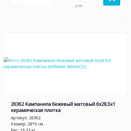
упак.
26362 Кампанила бежевый матовый 6x28,5x1
керамическая плитка
Артикул:
26362
Размер: 28*6 см
Вес: 16.33 кг