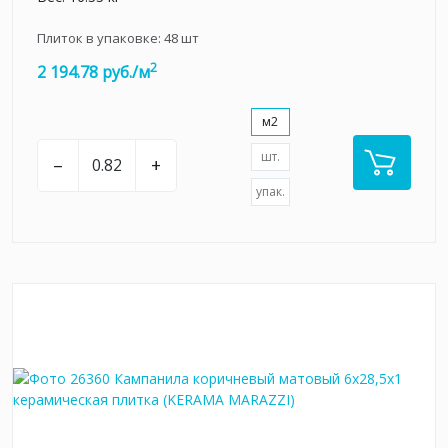
Плиток в упаковке:
48
шт
2
2 194.78 руб./м
м2
шт.
–
+
упак.