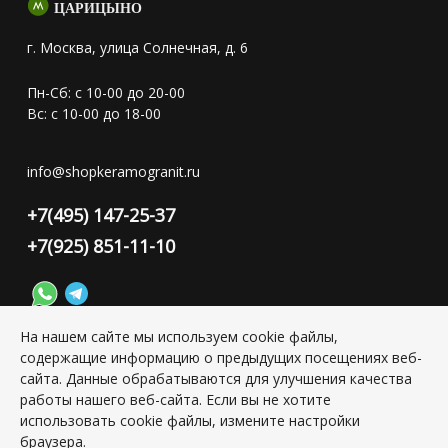
ЦАРИЦЫНО
г. Москва, улица Солнечная, д. 6
Пн-Сб: с 10-00 до 20-00
Вс: с 10-00 до 18-00
info@shopkeramogranit.ru
+7(495) 147-25-37
+7(925) 851-11-10
На нашем сайте мы используем cookie файлы,
содержащие информацию о предыдущих посещениях веб-
Конфиденциальность персональной информации
сайта. Данные обрабатываются для улучшения качества
работы нашего веб-сайта. Если вы не хотите
использовать cookie файлы, измените настройки
Copyright © 2026 ИП Григорьян Юлия Сергеевна, ИНН:
501703338416
браузера.