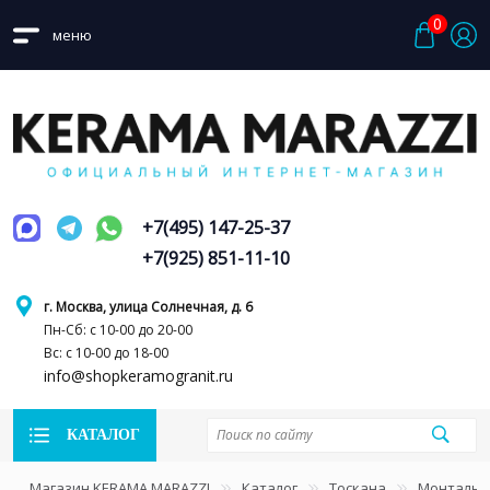
0
меню
+7(495) 147-25-37
+7(925) 851-11-10
г. Москва, улица Солнечная, д. 6
Пн-Сб: с 10-00 до 20-00
Вс: с 10-00 до 18-00
info@shopkeramogranit.ru
КАТАЛОГ
Магазин KERAMA MARAZZI
Каталог
Тоскана
Монтальб