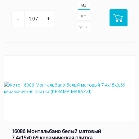
м2
шт.
–
+
упак.
16086 Монтальбано белый матовый
7,4x15x0,69 керамическая плитка