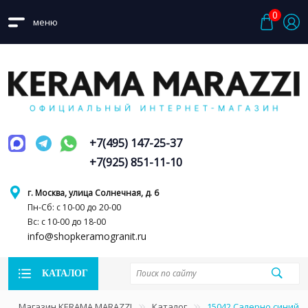
0
меню
+7(495) 147-25-37
+7(925) 851-11-10
г. Москва, улица Солнечная, д. 6
Пн-Сб: с 10-00 до 20-00
Вс: с 10-00 до 18-00
info@shopkeramogranit.ru
КАТАЛОГ
Магазин KERAMA MARAZZI
Каталог
15042 Салерно синий 1